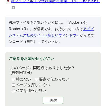
新型インフルエンザ対策救急事業 （PDF 162.6 KB）
PDFファイルをご覧いただくには、「Adobe（R）
Reader（R）」が必要です。お持ちでない方は
アドビ
システムズ社のサイト（新しいウィンドウ）
からダウ
ンロード（無料）してください。
ご意見をお聞かせください
このページに問題点はありましたか？
(複数回答可)
特にない
要点が伝わらない
ページを探しにくい
必要な情報が無い
送信