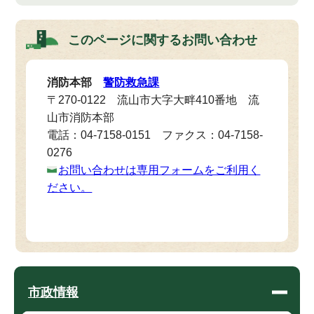
このページに関する
お問い合わせ
消防本部
警防救急課
〒270-0122 流山市大字大畔410番地 流
山市消防本部
電話：04-7158-0151 ファクス：04-7158-
0276
お問い合わせは専用フォームをご利用く
ださい。
市政情報