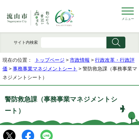
メニュー
サイト内検索
現在の位置：
トップページ
>
市政情報
>
行政改革・行政評
価
>
事務事業マネジメントシート
> 警防救急課（事務事業マ
ネジメントシート）
警防救急課（事務事業マネジメントシ
ート）