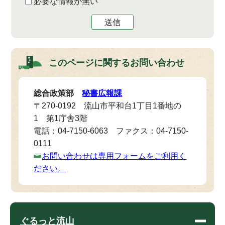
必要な情報が無い
送信
このページに関する
お問い合わせ
総合政策部
秘書広報課
〒270-0192 流山市平和台1丁目1番地の
1 第1庁舎3階
電話：04-7150-6063 ファクス：04-7150-
0111
お問い合わせは専用フォームをご利用く
ださい。
ぐるっと流山