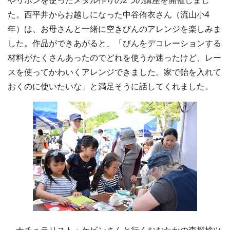
やリボンを使ったメダル作りの2つの講座を開催しまし
た。西平井からお越しになった中谷侑衣さん（流山小4
年）は、お母さんと一緒に空きびんのアレンジを楽しみま
した。作品ができあがると、「びんをデコレーションする
材料がたくさんあったのでどれを使うか迷ったけど、レー
スを使ってかわいくアレンジできました。家で飴を入れて
おくのに使いたいな」と満足そうに話してくれました。