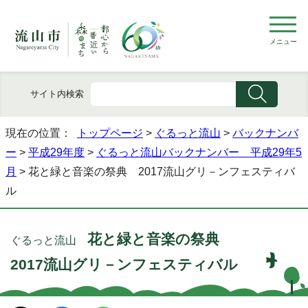
メニュー
サイト内検索
現在の位置：
トップページ
>
ぐるっと流山
>
バックナンバ
ー
>
平成29年度
>
ぐるっと流山バックナンバー 平成29年5
月
> 花と緑と音楽の祭典 2017流山グリ－ンフェスティバ
ル
花と緑と音楽の祭典
ぐるっと流山
2017流山グリ－ンフェスティバル