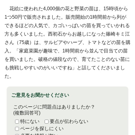
花絵に使われた4,000個の花と野菜の苗は、15時頃から
1つ50円で販売されました。販売開始の1時間前から列が
できるほどの人気で、カゴいっぱいの苗を買っていかれる
方も多くいました。西初石からお越しになった篠崎キミ江
さん（75歳）は、サルビアやハーブ、トマトなどの苗を購
入。「家庭菜園が趣味で、1時間前から並んで目当ての苗
を買いました。破格の値段なので、育てたことのない苗に
も挑戦しやすいのがいいですね」と話してくださいまし
た。
ご意見をお聞かせください
このページに問題点はありましたか？
(複数回答可)
特にない
要点が伝わらない
ページを探しにくい