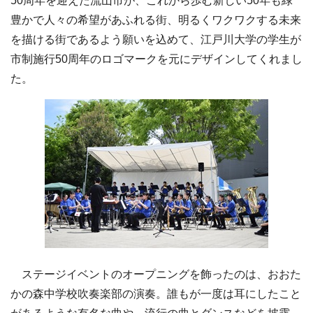
50周年を迎えた流山市が、これから歩む新しい50年も緑
豊かで人々の希望があふれる街、明るくワクワクする未来
を描ける街であるよう願いを込めて、江戸川大学の学生が
市制施行50周年のロゴマークを元にデザインしてくれまし
た。
ステージイベントのオープニングを飾ったのは、おおた
かの森中学校吹奏楽部の演奏。誰もが一度は耳にしたこと