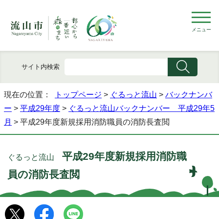
メニュー
サイト内検索
現在の位置：
トップページ
>
ぐるっと流山
>
バックナンバ
ー
>
平成29年度
>
ぐるっと流山バックナンバー 平成29年5
月
> 平成29年度新規採用消防職員の消防長査閲
平成29年度新規採用消防職
ぐるっと流山
員の消防長査閲