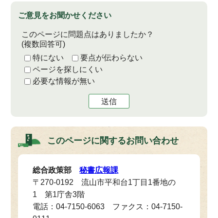
ご意見をお聞かせください
このページに問題点はありましたか？
(複数回答可)
特にない
要点が伝わらない
ページを探しにくい
必要な情報が無い
送信
このページに関する
お問い合わせ
総合政策部
秘書広報課
〒270-0192 流山市平和台1丁目1番地の
1 第1庁舎3階
電話：04-7150-6063 ファクス：04-7150-