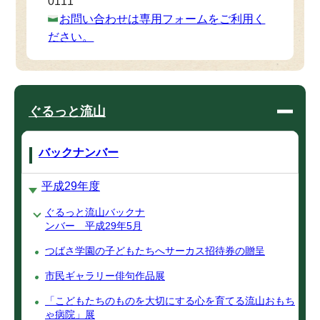
0111
お問い合わせは専用フォームをご利用く
ださい。
ぐるっと流山
バックナンバー
平成29年度
ぐるっと流山バックナ
ンバー 平成29年5月
つばさ学園の子どもたちへサーカス招待券の贈呈
市民ギャラリー俳句作品展
「こどもたちのものを大切にする心を育てる流山おもち
ゃ病院」展