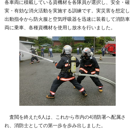
各車両に積載している資機材を各隊員が選択し、安全・確
実・有効な消火活動を実施する訓練です。実災害を想定し
出動指令から防火服と空気呼吸器を迅速に装着して消防車
両に乗車、各種資機材を使用し放水を行いました。
査閲を終えた6人は、これから市内の4消防署へ配属さ
れ、消防士としての第一歩を歩み出しました。