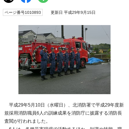
ページ番号1010893
更新日 平成29年9月15日
平成29年5月10日（水曜日）、北消防署で平成29年度新
規採用消防職員6人の訓練成果を消防庁に披露する消防長
査閲が行われました。