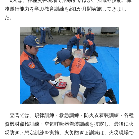
6人は、各種災害現場で活動するほか、知識や技能、職
務遂行能力を学ぶ教育訓練を約1か月間実施してきまし
た。
査閲では、規律訓練・救急訓練・防火衣着装訓練・各種
資機材点検訓練・空気呼吸器着装訓練を披露し、最後に火
災防ぎょ想定訓練を実施。火災防ぎょ訓練は、火災現場で