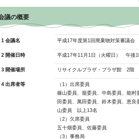
会議の概要
1 会議名
平成17年度第1回廃棄物対策審議会
2 開催日時
平成17年11月1日（火曜日） 午後1
3 開催場所
リサイクルプラザ・プラザ館 2階 
4 出席者等
（1）出席委員
篠山委員、籠委員、中島委員、能村
田委員、萬田委員、鈴木委員、恵良
山委員 以上13名
（2）欠席委員
五十畑委員、佐藤委員
（3）事務局