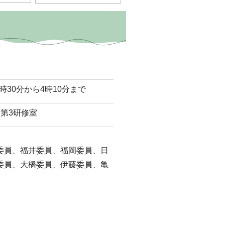
時30分から4時10分まで
第3研修室
委員、福井委員、福岡委員、日
委員、大橋委員、伊藤委員、亀