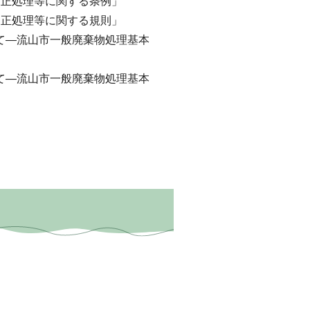
適正処理等に関する条例」
適正処理等に関する規則」
て―流山市一般廃棄物処理基本
て―流山市一般廃棄物処理基本
」