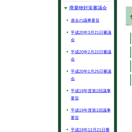
廃棄物対策審議会
過去の議事要旨
平成20年3月21日審議
会
平成20年2月22日審議
会
平成20年1月25日審議
会
平成19年度第2回議事
要旨
平成19年度第1回議事
要旨
平成19年12月21日審