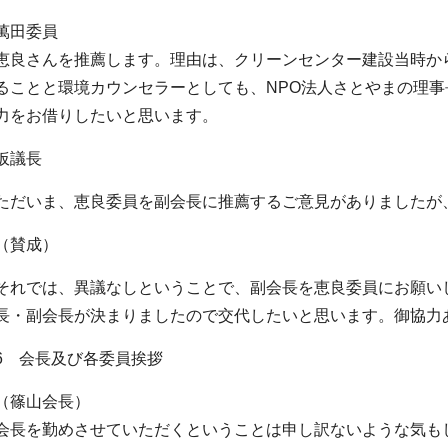
萬田委員
恵良さんを推薦します。理由は、クリーンセンター建設当時か
ることと環境カウンセラーとしても、NPO法人さとやまの理
力をお借りしたいと思います。
仮議長
ただいま、恵良委員を副会長に推薦するご意見がありましたが
（賛成）
それでは、異議なしということで、副会長を恵良委員にお願い
長・副会長が決まりましたので交代したいと思います。御協力
6 会長及び各委員挨拶
（篠山会長）
会長を勤めさせていただくということは申し訳ないような気も