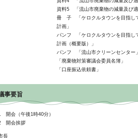
資料4 「流山市廃棄物の減量及び
資料5 「流山市廃棄物の減量及び
冊 子 「ケロクルタウンを目指し
計画」
パンフ 「ケロクルタウンを目指し
計画（概要版）」
パンフ 「流山市クリーンセンター
「廃棄物対策審議会委員名簿」
「口座振込依頼書」
議事要旨
1 開会（午後1時40分）
2 開会挨拶
市長