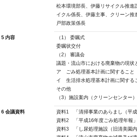
松本環境部長、伊藤リサイクル推進
イクル係長、伊藤主事、クリーン推
戸部政策係長
5 内容
（1） 委嘱式
委嘱状交付
（2） 審議会
議題・流山市における廃棄物の現状
ア ごみ処理基本計画に関すること
イ 生活排水処理基本計画に関する
その他
（3）施設案内（クリーンセンター
6 会議資料
資料1 「清掃事業のあらまし（平成
資料2 「平成16年度ごみ処理年報
資料3 「し尿処理施設（旧清美園