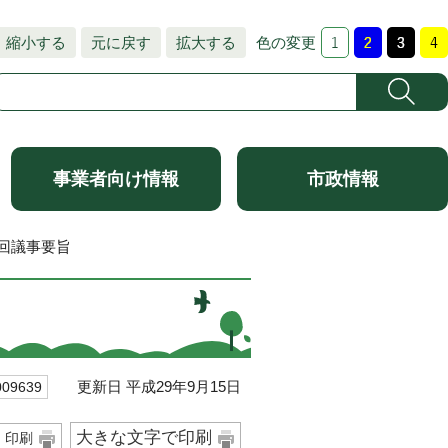
縮小する
元に戻す
拡大する
色の変更
事業者向け情報
市政情報
1回議事要旨
更新日 平成29年9月15日
9639
大きな文字で印刷
印刷