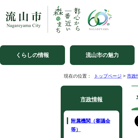
くらしの情報
流山市の魅力
現在の位置：
トップページ
>
市政
市政情報
附属機関（審議会
等）