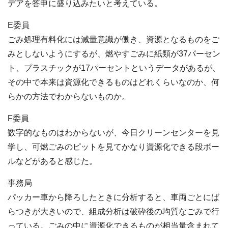
デアを答申に盛り込みたいと考えている。
E委員
ごみ処理有料化には減量意識が働き、資源となるものをご
みとしないようにするが、燃やすごみに紙類が37パーセン
ト、プラスチックが17パーセントというデータがあるが、
その中で本来は資源化できるものはどれくらいなのか、何
らかの方法でわからないものか。
F委員
数字的なものはわからないが、今日クリーンセンターを見
学し、可燃ごみのピットを見てかなり資源化できる段ボー
ルなどがあると感じた。
事務局
パッカー車から降ろしたときに分析すると、車両ごとにば
らつきが大きいので、組成分析は破砕後の均質なごみで行
っている。ごみの中に資源化できるものが相当量含まれて