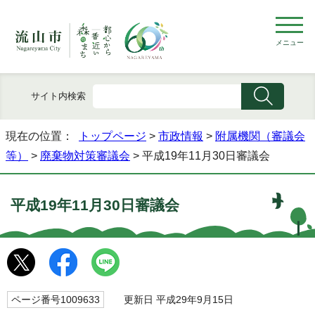
メニュー
サイト内検索
現在の位置：
トップページ
>
市政情報
>
附属機関（審議会
等）
>
廃棄物対策審議会
> 平成19年11月30日審議会
平成19年11月30日審議会
ページ番号1009633
更新日 平成29年9月15日