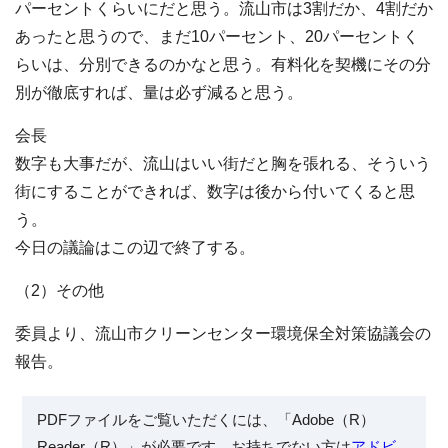
パーセントくらいにだと思う。流山市は3割だか、4割だか
あったと思うので、まだ10パーセント、20パーセントく
らいは、分別できるのかなと思う。有料化を契機にその分
別が徹底すれば、量は必ず減ると思う。
会長
数字も大事だが、流山はいい街だと胸を張れる、そういう
街にすることができれば、数字は後から付いてくると思
う。
今日の議論はこの辺で終了する。
（2）その他
委員より、流山市クリーンセンター環境保全対策協議会の
報告。
PDFファイルをご覧いただくには、「Adobe（R）
Reader（R）」が必要です。お持ちでない方は
アドビ