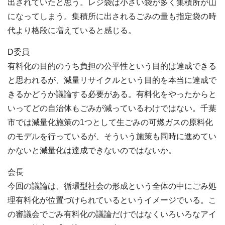
出されていたと思う。レジ袋は小さい袋が多く集積所が山
になってしまう。集積所に出されるごみの量も指定袋の時
代より格段に増えていると感じる。
D委員
有料化の目的のうち負担の公平性という目的は達成できる
と思われるが、減量リサイクルという目的を本当に達成で
きるかどうか議論する必要がある。有料化をやったからと
いってどの自治体もごみが減っているわけではない。千葉
市では減量化施策の1つとして生ごみの可燃ガスの原料化
のモデルを行っているが、そういう施策も同時に進めてい
かないと減量化は達成できないのではないか。
会長
今回の議論は、循環型社会の形成という全体の中にごみ処
理有料化が位置づけられているというイメージでいる。こ
の審議会でごみ有料化の議論だけではなくいろいろなアイ