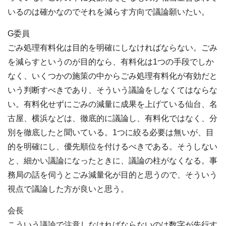
いるのは確かなのでそれを減らす方向で議論願いたい。
G委員
ごみ処理有料化は目的を明確にしなければならない。ごみ
を減らすというのが目的なら、有料化は1つの手段でしか
なく、いくつかの施策の中からごみ処理有料化が有効だと
いう判断すべきであり、そういう議論をしなくてはならな
い。有料化せずにごみの減量に成果を上げている仙台、名
古屋、横浜などは、徹底的に議論し、有料化ではなく、分
別を徹底したと聞いている。1つに絞る必要は無いが、目
的を明確にし、優先順位を付けるべきである。そうしない
と、細かい議論になったときに、議論の柱がなくなる。事
務局の話を伺うとごみ減量化が目的と思うので、そういう
視点で議論した方が良いと思う。
会長
こういう議論で注意しなければならないのは数字が先行す