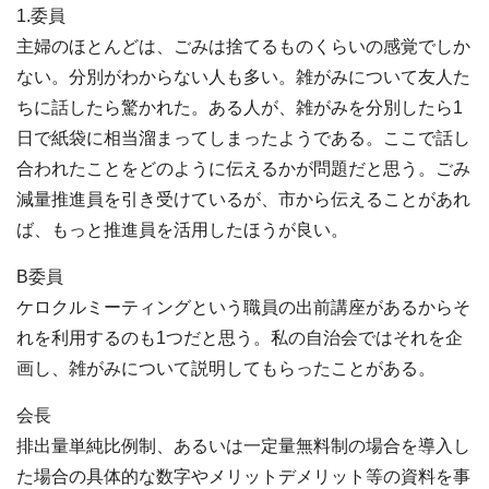
1.委員
主婦のほとんどは、ごみは捨てるものくらいの感覚でしか
ない。分別がわからない人も多い。雑がみについて友人た
ちに話したら驚かれた。ある人が、雑がみを分別したら1
日で紙袋に相当溜まってしまったようである。ここで話し
合われたことをどのように伝えるかが問題だと思う。ごみ
減量推進員を引き受けているが、市から伝えることがあれ
ば、もっと推進員を活用したほうが良い。
B委員
ケロクルミーティングという職員の出前講座があるからそ
れを利用するのも1つだと思う。私の自治会ではそれを企
画し、雑がみについて説明してもらったことがある。
会長
排出量単純比例制、あるいは一定量無料制の場合を導入し
た場合の具体的な数字やメリットデメリット等の資料を事