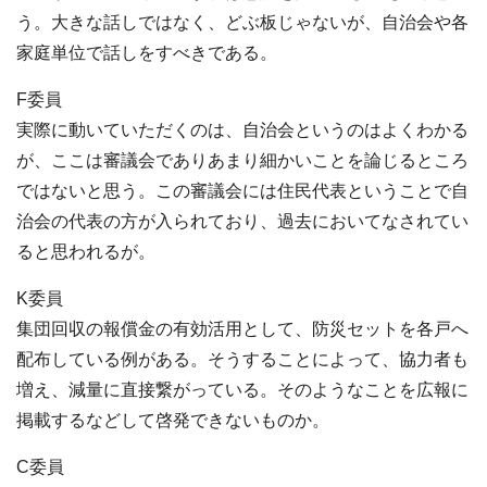
う。大きな話しではなく、どぶ板じゃないが、自治会や各
家庭単位で話しをすべきである。
F委員
実際に動いていただくのは、自治会というのはよくわかる
が、ここは審議会でありあまり細かいことを論じるところ
ではないと思う。この審議会には住民代表ということで自
治会の代表の方が入られており、過去においてなされてい
ると思われるが。
K委員
集団回収の報償金の有効活用として、防災セットを各戸へ
配布している例がある。そうすることによって、協力者も
増え、減量に直接繋がっている。そのようなことを広報に
掲載するなどして啓発できないものか。
C委員