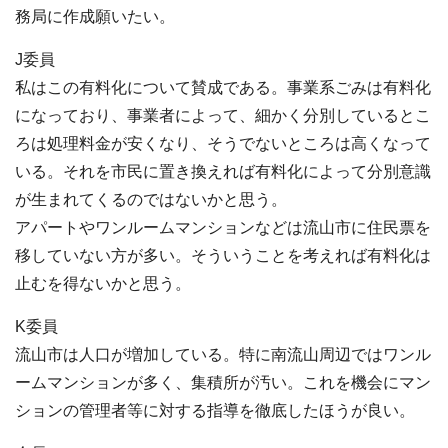
務局に作成願いたい。
J委員
私はこの有料化について賛成である。事業系ごみは有料化
になっており、事業者によって、細かく分別しているとこ
ろは処理料金が安くなり、そうでないところは高くなって
いる。それを市民に置き換えれば有料化によって分別意識
が生まれてくるのではないかと思う。
アパートやワンルームマンションなどは流山市に住民票を
移していない方が多い。そういうことを考えれば有料化は
止むを得ないかと思う。
K委員
流山市は人口が増加している。特に南流山周辺ではワンル
ームマンションが多く、集積所が汚い。これを機会にマン
ションの管理者等に対する指導を徹底したほうが良い。