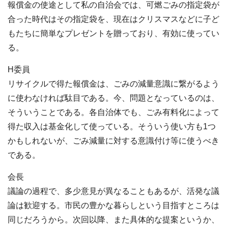
報償金の使途として私の自治会では、可燃ごみの指定袋が
合った時代はその指定袋を、現在はクリスマスなどに子ど
もたちに簡単なプレゼントを贈っており、有効に使ってい
る。
H委員
リサイクルで得た報償金は、ごみの減量意識に繋がるよう
に使わなければ駄目である。今、問題となっているのは、
そういうことである。各自治体でも、ごみ有料化によって
得た収入は基金化して使っている。そういう使い方も1つ
かもしれないが、ごみ減量に対する意識付け等に使うべき
である。
会長
議論の過程で、多少意見が異なることもあるが、活発な議
論は歓迎する。市民の豊かな暮らしという目指すところは
同じだろうから。次回以降、また具体的な提案というか、