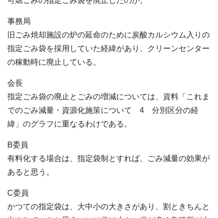
可燃ごみの指定ごみ袋を廃止したのか。
事務局
旧ごみ焼却施設の炉の延命のために炭酸カルシウム入りの
指定ごみ袋を採用していた経緯があり、クリーンセンター
の稼動時に廃止している。
会長
指定ごみ袋の廃止とごみの増減については、資料「これま
でのごみ減量・資源化施策について 4 分別区分の経
緯」のグラフに重なるわけである。
B委員
有料化する場合は、指定袋制とすれば、ごみ減量の効果が
あると思う。
C委員
かつての指定袋は、大中小の大きさがあり、割ときちんと