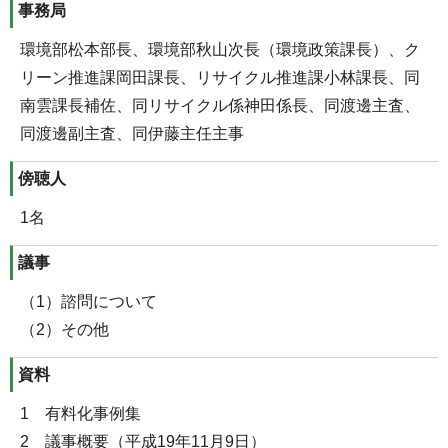
事務局
環境部松本部長、環境部秋山次長（環境政策課長）、ク
リーン推進課岡田課長、リサイクル推進課小林課長、同
南雲課長補佐、同リサイクル係神田係長、同渡邊主査、
同渡邊副主査、同伊藤主任主事
傍聴人
1名
議事
（1）諮問について
（2）その他
資料
1 有料化事例集
2 議事概要（平成19年11月9日）