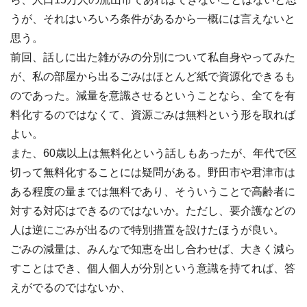
うが、それはいろいろ条件があるから一概には言えないと
思う。
前回、話しに出た雑がみの分別について私自身やってみた
が、私の部屋から出るごみはほとんど紙で資源化できるも
のであった。減量を意識させるということなら、全てを有
料化するのではなくて、資源ごみは無料という形を取れば
よい。
また、60歳以上は無料化という話しもあったが、年代で区
切って無料化することには疑問がある。野田市や君津市は
ある程度の量までは無料であり、そういうことで高齢者に
対する対応はできるのではないか。ただし、要介護などの
人は逆にごみが出るので特別措置を設けたほうが良い。
ごみの減量は、みんなで知恵を出し合わせば、大きく減ら
すことはでき、個人個人が分別という意識を持てれば、答
えがでるのではないか、