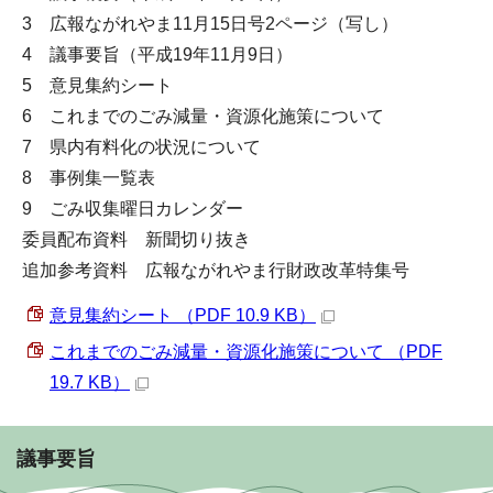
3 広報ながれやま11月15日号2ページ（写し）
4 議事要旨（平成19年11月9日）
5 意見集約シート
6 これまでのごみ減量・資源化施策について
7 県内有料化の状況について
8 事例集一覧表
9 ごみ収集曜日カレンダー
委員配布資料 新聞切り抜き
追加参考資料 広報ながれやま行財政改革特集号
意見集約シート （PDF 10.9 KB）
これまでのごみ減量・資源化施策について （PDF
19.7 KB）
議事要旨