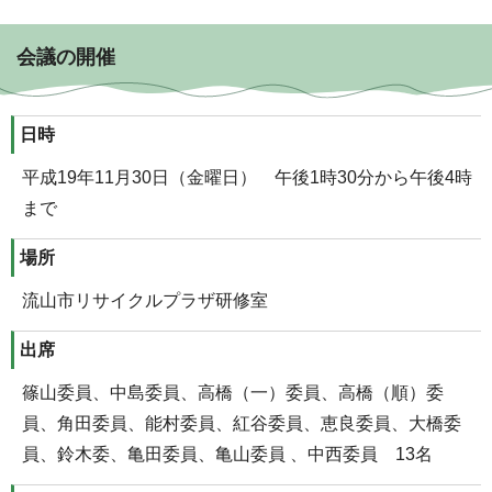
会議の開催
日時
平成19年11月30日（金曜日） 午後1時30分から午後4時
まで
場所
流山市リサイクルプラザ研修室
出席
篠山委員、中島委員、高橋（一）委員、高橋（順）委
員、角田委員、能村委員、紅谷委員、恵良委員、大橋委
員、鈴木委、亀田委員、亀山委員 、中西委員 13名