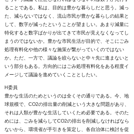
ることである。私は、目的は豊かな暮らしだと思う。減っ
た、減らないではなく、流山市民が豊かな暮らしの結果と
して、数字が減ったということが望ましい。あまり減量に
特化すると数字ばかりが出てきて市民が見えなくなってし
まうのではないか。豊かな市民生活が目的で、そこにごみ
処理有料化や他の様々な施策が繋がっていくのではない
か。ただ、一方で、議論を絞らないと中々先に進まないと
いう部分もある。方向的にはごみ処理有料化をある程度イ
メージして議論を進めていくこととしたい。
H委員
豊かな生活のためというのは全くその通りである。今、地
球規模で、CO2の排出量の削減という大きな問題があり、
それは人類が豊かな生活していくため必要である。そのた
めには、ごみを減らしてCO2の排出を削減しなければなら
ないから、環境省が手引きを策定し、各自治体に検討を促