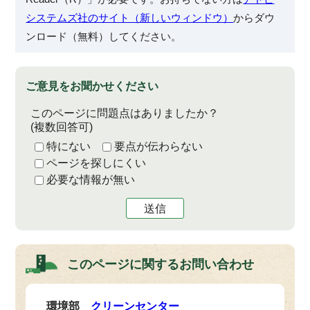
システムズ社のサイト（新しいウィンドウ）
からダウ
ンロード（無料）してください。
ご意見をお聞かせください
このページに問題点はありましたか？
(複数回答可)
特にない
要点が伝わらない
ページを探しにくい
必要な情報が無い
送信
このページに関する
お問い合わせ
環境部
クリーンセンター