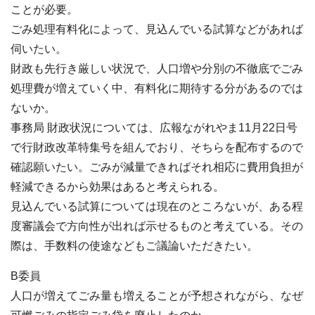
ことが必要。
ごみ処理有料化によって、見込んでいる試算などがあれば
伺いたい。
財政も先行き厳しい状況で、人口増や分別の不徹底でごみ
処理費が増えていく中、有料化に期待する分があるのでは
ないか。
事務局 財政状況については、広報ながれやま11月22日号
で行財政改革特集号を組んでおり、そちらを配布するので
確認願いたい。ごみが減量できればそれ相応に費用負担が
軽減できるから効果はあると考えられる。
見込んでいる試算については現在のところないが、ある程
度審議会で方向性が出れば示せるものと考えている。その
際は、手数料の使途などもご議論いただきたい。
B委員
人口が増えてごみ量も増えることが予想されながら、なぜ