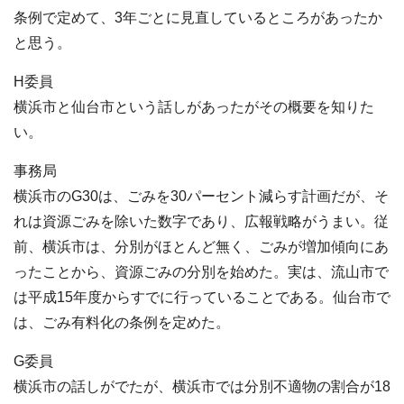
条例で定めて、3年ごとに見直しているところがあったか
と思う。
H委員
横浜市と仙台市という話しがあったがその概要を知りた
い。
事務局
横浜市のG30は、ごみを30パーセント減らす計画だが、そ
れは資源ごみを除いた数字であり、広報戦略がうまい。従
前、横浜市は、分別がほとんど無く、ごみが増加傾向にあ
ったことから、資源ごみの分別を始めた。実は、流山市で
は平成15年度からすでに行っていることである。仙台市で
は、ごみ有料化の条例を定めた。
G委員
横浜市の話しがでたが、横浜市では分別不適物の割合が18