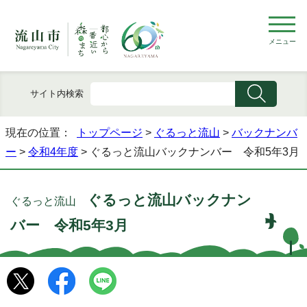
メニュー
サイト内検索
現在の位置：
トップページ
>
ぐるっと流山
>
バックナンバ
ー
>
令和4年度
> ぐるっと流山バックナンバー 令和5年3月
ぐるっと流山バックナン
ぐるっと流山
バー 令和5年3月