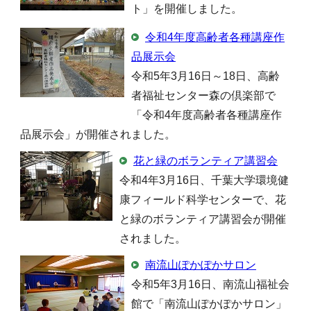
ト」を開催しました。
令和4年度高齢者各種講座作
品展示会
令和5年3月16日～18日、高齢
者福祉センター森の倶楽部で
「令和4年度高齢者各種講座作
品展示会」が開催されました。
花と緑のボランティア講習会
令和4年3月16日、千葉大学環境健
康フィールド科学センターで、花
と緑のボランティア講習会が開催
されました。
南流山ぽかぽかサロン
令和5年3月16日、南流山福祉会
館で「南流山ぽかぽかサロン」