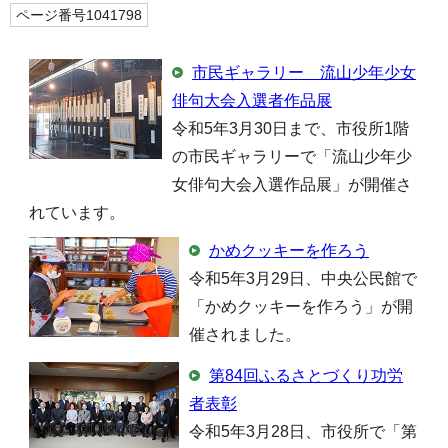
ページ番号1041798
市民ギャラリー 流山少年少女
俳句大会入選者作品展
令和5年3月30日まで、市役所1階
の市民ギャラリーで「流山少年少
女俳句大会入選作品展」が開催さ
れています。
かめクッキーを作ろう
令和5年3月29日、中央公民館で
「かめクッキーを作ろう」が開
催されました。
第84回ふるさとづくり功労
者表彰
令和5年3月28日、市役所で「第