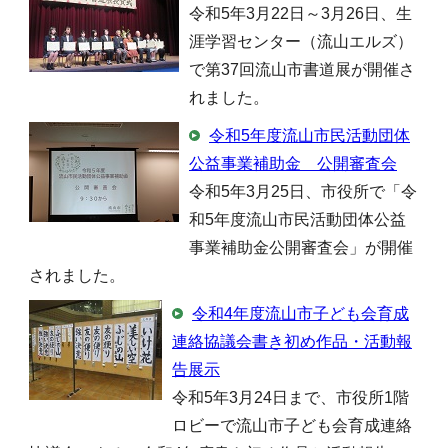
令和5年3月22日～3月26日、生
涯学習センター（流山エルズ）
で第37回流山市書道展が開催さ
れました。
令和5年度流山市民活動団体
公益事業補助金 公開審査会
令和5年3月25日、市役所で「令
和5年度流山市民活動団体公益
事業補助金公開審査会」が開催
されました。
令和4年度流山市子ども会育成
連絡協議会書き初め作品・活動報
告展示
令和5年3月24日まで、市役所1階
ロビーで流山市子ども会育成連絡