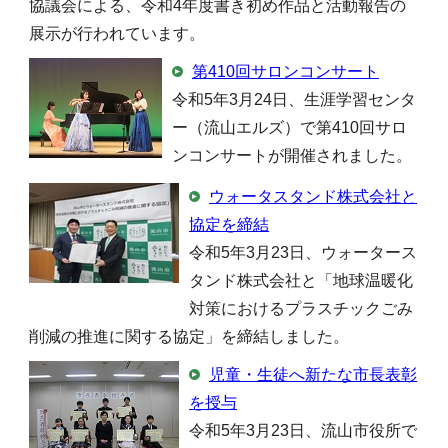
協議会による、令和4年度書き初め作品と活動報告の
展示が行われています。
第410回サロンコンサート
令和5年3月24日、生涯学習センタ
ー（流山エルズ）で第410回サロ
ンコンサートが開催されました。
ウォータスタンド株式会社と
協定を締結
令和5年3月23日、ウォータース
タンド株式会社と「地球温暖化
対策におけるプラスチックごみ
削減の推進に関する協定」を締結しました。
児童・生徒へ新たな市長表彰
を授与
令和5年3月23日、流山市役所で