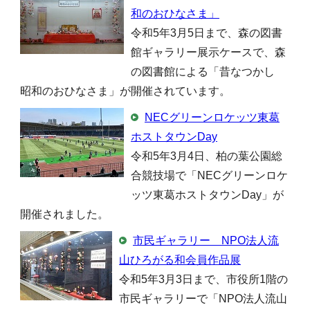
和のおひなさま」
令和5年3月5日まで、森の図書
館ギャラリー展示ケースで、森
の図書館による「昔なつかし
昭和のおひなさま」が開催されています。
NECグリーンロケッツ東葛
ホストタウンDay
令和5年3月4日、柏の葉公園総
合競技場で「NECグリーンロケ
ッツ東葛ホストタウンDay」が
開催されました。
市民ギャラリー NPO法人流
山ひろがる和会員作品展
令和5年3月3日まで、市役所1階の
市民ギャラリーで「NPO法人流山