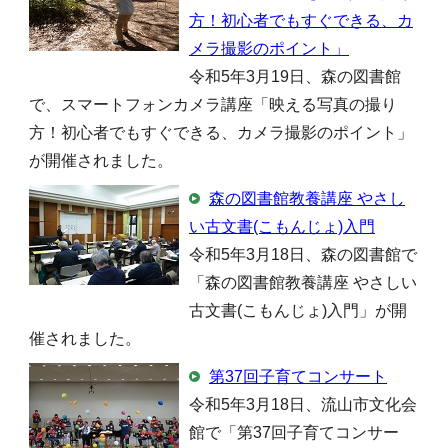
方！初心者でもすぐできる、カ
メラ撮影のポイント」
令和5年3月19日、森の図書館
で、スマートフォンカメラ講座「映える写真の撮り
方！初心者でもすぐできる、カメラ撮影のポイント」
が開催されました。
森の図書館教養講座 やさし
い古文書(こもんじょ)入門
令和5年3月18日、森の図書館で
「森の図書館教養講座 やさしい
古文書(こもんじょ)入門」が開
催されました。
第37回子育てコンサート
令和5年3月18日、流山市文化会
館で「第37回子育てコンサー