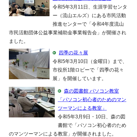
令和5年3月11日、生涯学習センタ
ー（流山エルズ）にある市民活動
推進センターで「令和4年度流山
市民活動団体公益事業補助金事業報告会」が開催され
ました。
四季の花々展
令和5年3月10日（金曜日）まで、
市役所1階ロビーで「四季の花々
展」を開催しています。
森の図書館 パソコン教室
「パソコン初心者のためのマン
ツーマンによる教室」
令和5年3月9日・10日、森の図
書館で「パソコン初心者のため
のマンツーマンによる教室」が開催されました。