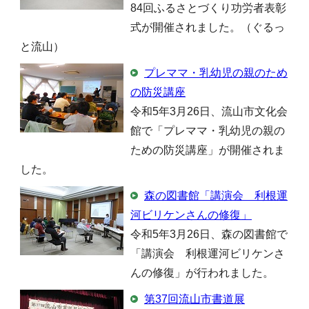
84回ふるさとづくり功労者表彰
式が開催されました。（ぐるっ
と流山）
プレママ・乳幼児の親のため
の防災講座
令和5年3月26日、流山市文化会
館で「プレママ・乳幼児の親の
ための防災講座」が開催されま
した。
森の図書館「講演会 利根運
河ビリケンさんの修復」
令和5年3月26日、森の図書館で
「講演会 利根運河ビリケンさ
んの修復」が行われました。
第37回流山市書道展