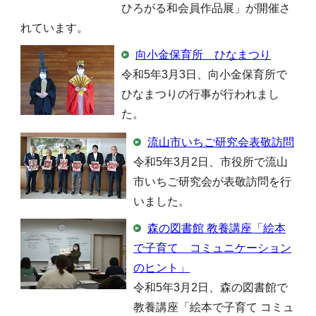
ひろがる和会員作品展」が開催さ
れています。
向小金保育所 ひなまつり
令和5年3月3日、向小金保育所で
ひなまつりの行事が行われまし
た。
流山市いちご研究会表敬訪問
令和5年3月2日、市役所で流山
市いちご研究会が表敬訪問を行
いました。
森の図書館 教養講座「絵本
で子育て コミュニケーション
のヒント」
令和5年3月2日、森の図書館で
教養講座「絵本で子育て コミュ