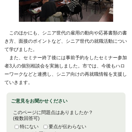
このほかにも、シニア世代の雇用の動向や応募書類の書
き方、面接のポイントなど、シニア世代の就職活動につい
て学びました。
また、セミナー終了後には事前予約をしたセミナー参加
者3人の個別相談会を実施しました。市では、今後もハロ
ーワークなどと連携し、シニア向けの再就職情報を支援し
ていきます。
ご意見をお聞かせください
このページに問題点はありましたか？
(複数回答可)
特にない
要点が伝わらない