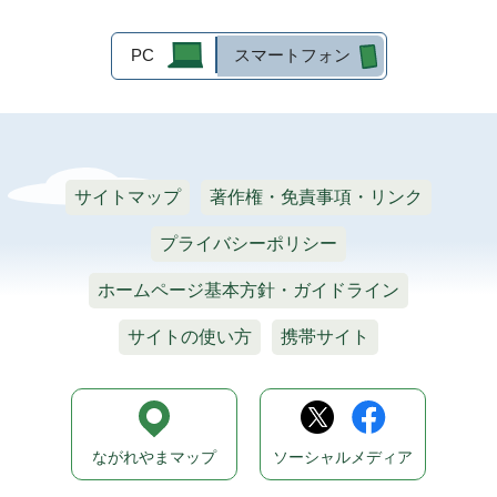
PC
スマートフォン
サイトマップ
著作権・免責事項・リンク
プライバシーポリシー
ホームページ基本方針・ガイドライン
サイトの使い方
携帯サイト
ながれやまマップ
ソーシャルメディア