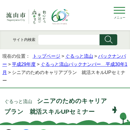
メニュー
サイト内検索
現在の位置：
トップページ
>
ぐるっと流山
>
バックナンバ
ー
>
平成29年度
>
ぐるっと流山バックナンバー 平成30年1
月
> シニアのためのキャリアプラン 就活スキルUPセミナ
ー
シニアのためのキャリア
ぐるっと流山
プラン 就活スキルUPセミナー