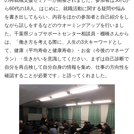
の再就職支援セミナーが開催されました。参加者は50代か
ら60代の18人。はじめに、就職活動に関する疑問や悩み
を書き出してもらい、内容をほかの参加者と自己紹介をし
ながら話しをするなどのウオーミングアップを行いまし
た。千葉県ジョブサポートセンター相談員・棚橋さんから
は、「働き方を考える際に、人生の3大キーワードとし
て、健康（平均寿命と健康寿命）・お金（今後のマネープ
ラン）・生きがいを意識してください。まずは自己診断で
自分を再点検して自分自身の情報を集め、仕事の方向性を
確認することが必要です」と語ってくれました。