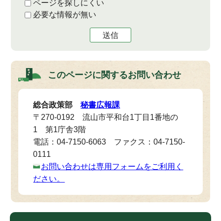
ページを探しにくい
必要な情報が無い
送信
このページに関する
お問い合わせ
総合政策部
秘書広報課
〒270-0192 流山市平和台1丁目1番地の
1 第1庁舎3階
電話：04-7150-6063 ファクス：04-7150-
0111
お問い合わせは専用フォームをご利用く
ださい。