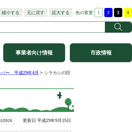
縮小する
元に戻す
拡大する
色の変更
事業者向け情報
市政情報
バー 平成29年4月
> シラカシの巨
更新日 平成29年9月15日
0926