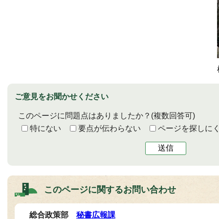
ご意見をお聞かせください
このページに問題点はありましたか？
(複数回答可)
特にない
要点が伝わらない
ページを探しに
送信
このページに関する
お問い合わせ
総合政策部
秘書広報課