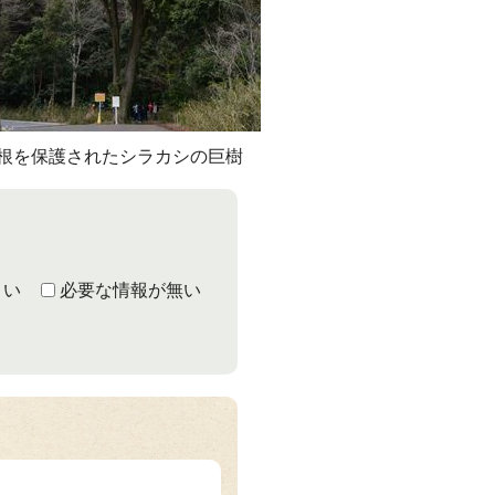
根を保護されたシラカシの巨樹
くい
必要な情報が無い