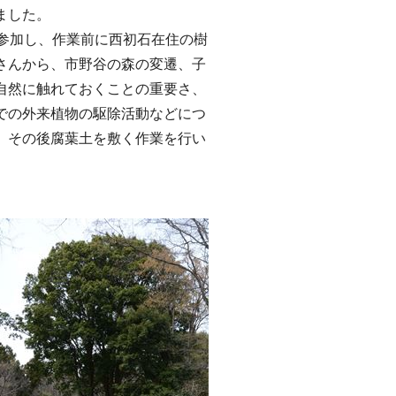
ました。
参加し、作業前に西初石在住の樹
さんから、市野谷の森の変遷、子
自然に触れておくことの重要さ、
での外来植物の駆除活動などにつ
、その後腐葉土を敷く作業を行い