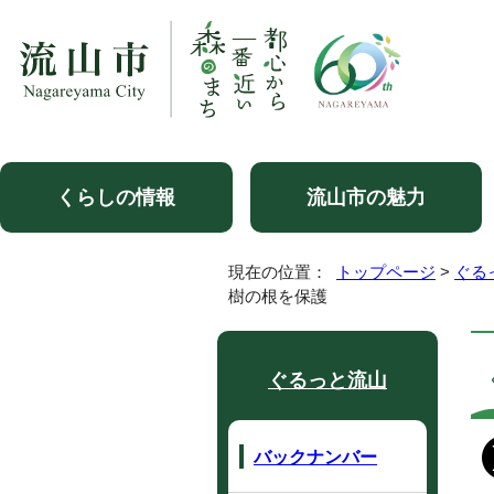
くらしの情報
流山市の魅力
現在の位置：
トップページ
>
ぐる
樹の根を保護
ぐるっと流山
バックナンバー