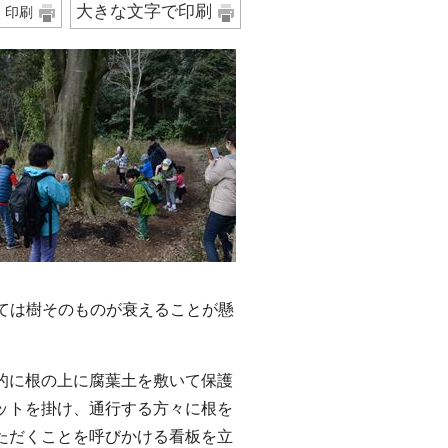
大きな文字で印刷
印刷
ては樹そのものが衰えることが懸
に根の上に腐葉土を敷いて保護
ットを掛け、通行する方々に根を
ただくことを呼びかける看板を立