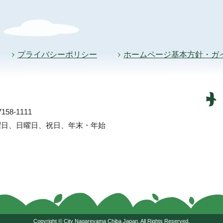
プライバシーポリシー
ホームページ基本方針・ガ
58-1111
土曜日、日曜日、祝日、年末・年始
Copyright © City Nagareyama Chiba Japan, All Rights Reserved.