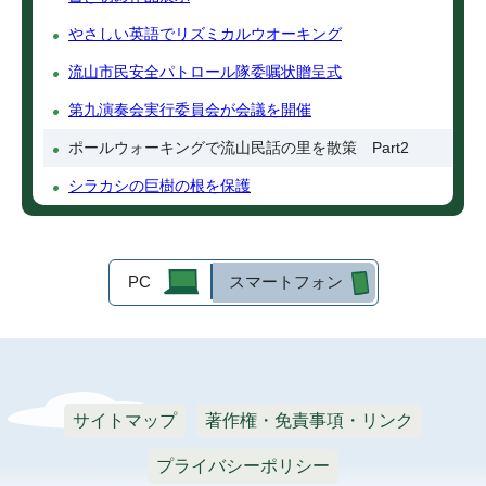
やさしい英語でリズミカルウオーキング
流山市民安全パトロール隊委嘱状贈呈式
第九演奏会実行委員会が会議を開催
ポールウォーキングで流山民話の里を散策 Part2
シラカシの巨樹の根を保護
PC
スマートフォン
サイトマップ
著作権・免責事項・リンク
プライバシーポリシー