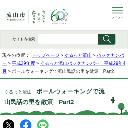
メニュー
サイト内検索
現在の位置：
トップページ
>
ぐるっと流山
>
バックナンバ
ー
>
平成29年度
>
ぐるっと流山バックナンバー 平成29年4
月
> ポールウォーキングで流山民話の里を散策 Part2
ポールウォーキングで流
ぐるっと流山
山民話の里を散策 Part2