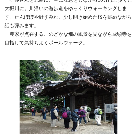
大堀川に。川沿いの遊歩道をゆっくりウォーキングしま
す。たんぽぽや野すみれ、少し開き始めた桜を眺めながら
話も弾みます。
農家が点在する、のどかな畑の風景を見ながら成顕寺を
目指して気持ちよくポールウォーク。