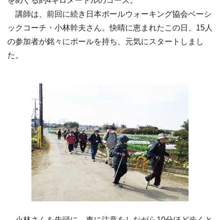
をめぐる約4キロメートルのコース。
講師は、前回に続き日本ポールウォーキング協会ベーシ
ックコーチ・小林幹夫さん。快晴に恵まれたこの日、15人
の参加者が銘々にポールを持ち、元気にスタートしまし
た。
小林さんを先頭に、車に注意をしながら10分ほど歩くと