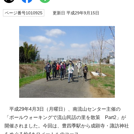
ページ番号1010925
更新日 平成29年9月15日
平成29年4月3日（月曜日）、南流山センター主催の
「ポールウォーキングで流山民話の里を散策 Part2」が
開催されました。今回は、豊四季駅から成顕寺・諏訪神社