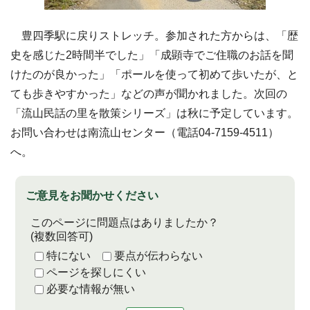
豊四季駅に戻りストレッチ。参加された方からは、「歴
史を感じた2時間半でした」「成顕寺でご住職のお話を聞
けたのが良かった」「ポールを使って初めて歩いたが、と
ても歩きやすかった」などの声が聞かれました。次回の
「流山民話の里を散策シリーズ」は秋に予定しています。
お問い合わせは南流山センター（電話04-7159-4511）
へ。
ご意見をお聞かせください
このページに問題点はありましたか？
(複数回答可)
特にない
要点が伝わらない
ページを探しにくい
必要な情報が無い