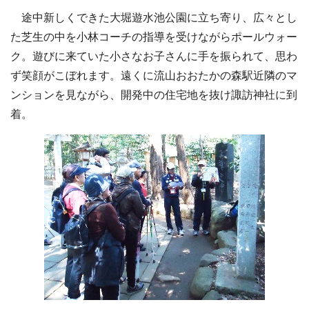
途中新しくできた大堀遊水池公園に立ち寄り、広々とし
た芝生の中を小林コーチの指導を受けながらポールウォー
ク。遊びに来ていた小さなお子さんに手を振られて、思わ
ず笑顔がこぼれます。遠くに流山おおたかの森駅近隣のマ
ンションを見ながら、開発中の住宅地を抜け諏訪神社に到
着。