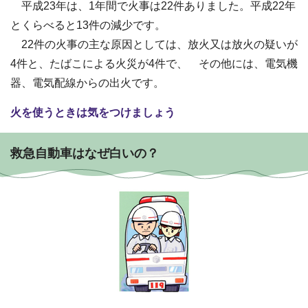
平成23年は、1年間で火事は22件ありました。平成22年
とくらべると13件の減少です。
22件の火事の主な原因としては、放火又は放火の疑いが
4件と、たばこによる火災が4件で、 その他には、電気機
器、電気配線からの出火です。
火を使うときは気をつけましょう
救急自動車はなぜ白いの？