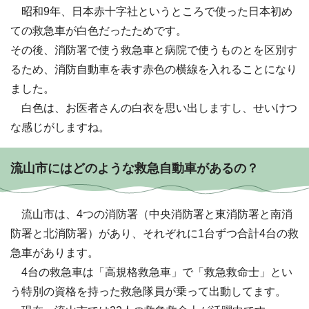
昭和9年、日本赤十字社というところで使った日本初め
ての救急車が白色だったためです。
その後、消防署で使う救急車と病院で使うものとを区別す
るため、消防自動車を表す赤色の横線を入れることになり
ました。
白色は、お医者さんの白衣を思い出しますし、せいけつ
な感じがしますね。
流山市にはどのような救急自動車があるの？
流山市は、4つの消防署（中央消防署と東消防署と南消
防署と北消防署）があり、それぞれに1台ずつ合計4台の救
急車があります。
4台の救急車は「高規格救急車」で「救急救命士」とい
う特別の資格を持った救急隊員が乗って出動してます。