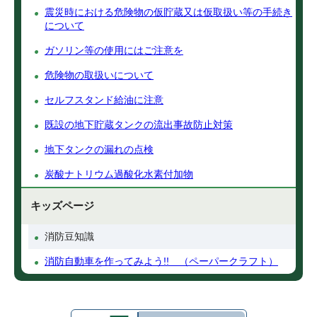
震災時における危険物の仮貯蔵又は仮取扱い等の手続き
について
ガソリン等の使用にはご注意を
危険物の取扱いについて
セルフスタンド給油に注意
既設の地下貯蔵タンクの流出事故防止対策
地下タンクの漏れの点検
炭酸ナトリウム過酸化水素付加物
キッズページ
消防豆知識
消防自動車を作ってみよう!! （ペーパークラフト）