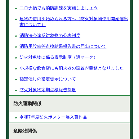
コロナ禍でも消防訓練を実施しましょう
建物の使用を始められる方へ（防火対象物使用開始届出
書について）
消防法令違反対象物の公表制度
消防用設備等点検結果報告書の届出について
防火対象物に係る表示制度（適マーク）
小規模な飲食店にも消火器の設置が義務となりました
指定催しの指定告示について
防火対象物定期点検報告制度
防火運動関係
令和7年度防火ポスター展入賞作品
危険物関係