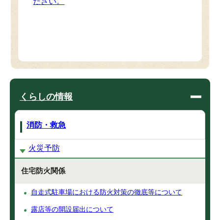
ださい。
くらしの情報
消防・救急
火災予防
住宅防火関係
自走式駐車場における防火対策の徹底等について
露店等の開設届出について