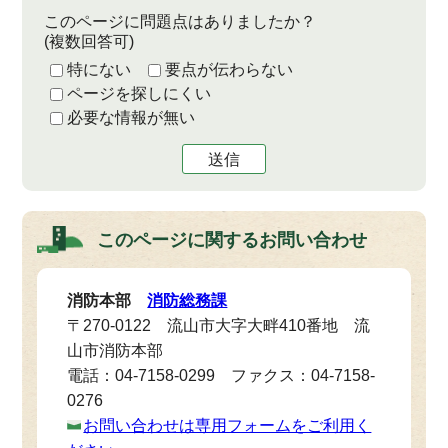
このページに問題点はありましたか？
(複数回答可)
特にない
要点が伝わらない
ページを探しにくい
必要な情報が無い
送信
このページに関する
お問い合わせ
消防本部
消防総務課
〒270-0122 流山市大字大畔410番地 流
山市消防本部
電話：04-7158-0299 ファクス：04-7158-
0276
お問い合わせは専用フォームをご利用く