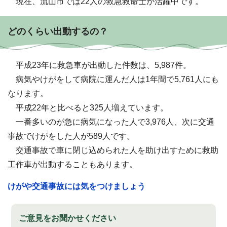
現在、流山市では22人の救急救命士が活躍中です。
どのくらい出動するの？
平成23年に救急車が出動した件数は、5,987件。
病気やけがをして病院に運んだ人は1年間で5,761人にも
なります。
平成22年と比べると325人増えています。
一番多いのが急に病気になった人で3,976人、次に交通
事故でけがをした人が589人です。
交通事故で車に閉じ込められた人を助け出すために救助
工作車が出動することもあります。
けがや交通事故には気をつけましょう
ご意見をお聞かせください