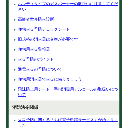
ハンディタイプのガスバーナーの取扱いに注意してくだ
さい！
高齢者世帯防火診断
住宅火災予防チェックシート
旧規格の消火器は交換が必要です！
住宅用火災警報器
火災予防のポイント
通電火災の予防について
住宅用消火器で火災に備えましょう
飛沫防止用シート・手指消毒用アルコールの取扱いにつ
いて
消防法令関係
火災予防に関する「ちば電子申請サービス」が始まりま
した！