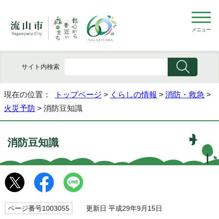
メニュー
サイト内検索
現在の位置：
トップページ
>
くらしの情報
>
消防・救急
>
火災予防
> 消防豆知識
消防豆知識
ページ番号1003055
更新日 平成29年9月15日