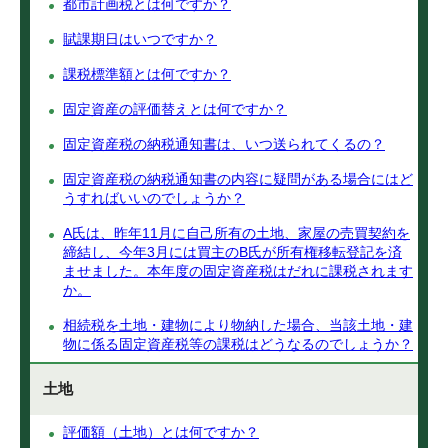
都市計画税とは何ですか？
賦課期日はいつですか？
課税標準額とは何ですか？
固定資産の評価替えとは何ですか？
固定資産税の納税通知書は、いつ送られてくるの？
固定資産税の納税通知書の内容に疑問がある場合にはど
うすればいいのでしょうか？
A氏は、昨年11月に自己所有の土地、家屋の売買契約を
締結し、今年3月には買主のB氏が所有権移転登記を済
ませました。本年度の固定資産税はだれに課税されます
か。
相続税を土地・建物により物納した場合、当該土地・建
物に係る固定資産税等の課税はどうなるのでしょうか？
土地
評価額（土地）とは何ですか？