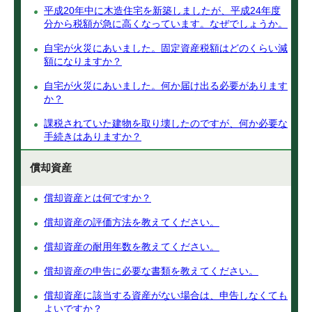
平成20年中に木造住宅を新築しましたが、平成24年度
分から税額が急に高くなっています。なぜでしょうか。
自宅が火災にあいました。固定資産税額はどのくらい減
額になりますか？
自宅が火災にあいました。何か届け出る必要があります
か？
課税されていた建物を取り壊したのですが、何か必要な
手続きはありますか？
償却資産
償却資産とは何ですか？
償却資産の評価方法を教えてください。
償却資産の耐用年数を教えてください。
償却資産の申告に必要な書類を教えてください。
償却資産に該当する資産がない場合は、申告しなくても
よいですか？