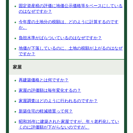
固定資産税の評価に地価公示価格等をベースにしている
のはなぜですか？
今年度の土地分の税額は、どのように計算するのです
か。
負担水準がばらついているのはなぜですか？
地価が下落しているのに、土地の税額が上がるのはなぜ
ですか？
家屋
再建築価格とは何ですか？
家屋の評価額は毎年変化するの？
家屋調査はどのように行われるのですか？
新築住宅の軽減措置って何？
昭和35年に建築された家屋ですが、年々老朽化してい
くのに評価額が下がらないのですが。