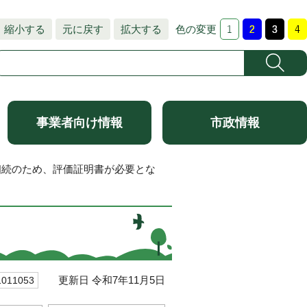
縮小する
元に戻す
拡大する
色の変更
事業者向け情報
市政情報
相続のため、評価証明書が必要とな
更新日 令和7年11月5日
11053