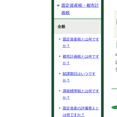
固定資産税・都市計
画税
全般
固定資産税とは何です
か？
都市計画税とは何です
か？
賦課期日はいつです
か？
課税標準額とは何です
か？
固定資産の評価替えと
は何ですか？