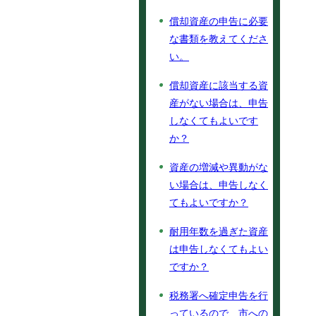
償却資産の申告に必要
な書類を教えてくださ
い。
償却資産に該当する資
産がない場合は、申告
しなくてもよいです
か？
資産の増減や異動がな
い場合は、申告しなく
てもよいですか？
耐用年数を過ぎた資産
は申告しなくてもよい
ですか？
税務署へ確定申告を行
っているので、市への