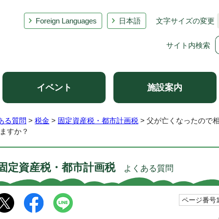
Foreign Languages
日本語
文字サイズの変更
サイト内検索
イベント
施設案内
ある質問
>
税金
>
固定資産税・都市計画税
> 父が亡くなったので
ますか？
固定資産税・都市計画税
よくある質問
ページ番号10