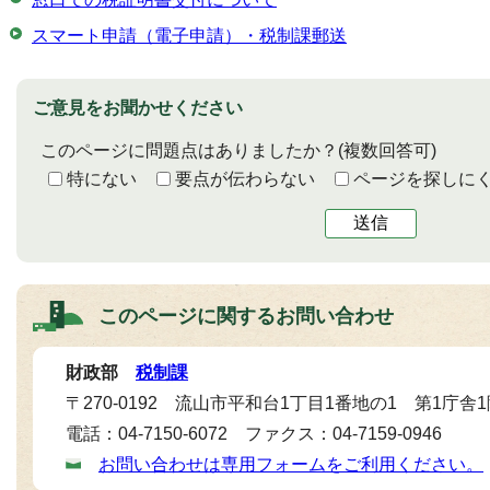
スマート申請（電子申請）・税制課郵送
ご意見をお聞かせください
このページに問題点はありましたか？
(複数回答可)
特にない
要点が伝わらない
ページを探しに
送信
このページに関する
お問い合わせ
財政部
税制課
〒270-0192 流山市平和台1丁目1番地の1 第1庁舎
電話：04-7150-6072 ファクス：04-7159-0946
お問い合わせは専用フォームをご利用ください。