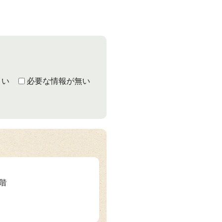
くい
必要な情報が無い
1階