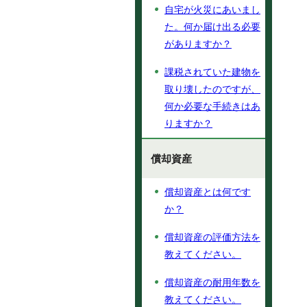
自宅が火災にあいまし
た。何か届け出る必要
がありますか？
課税されていた建物を
取り壊したのですが、
何か必要な手続きはあ
りますか？
償却資産
償却資産とは何です
か？
償却資産の評価方法を
教えてください。
償却資産の耐用年数を
教えてください。