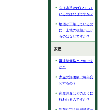
負担水準がばらついて
いるのはなぜですか？
地価が下落しているの
に、土地の税額が上が
るのはなぜですか？
家屋
再建築価格とは何です
か？
家屋の評価額は毎年変
化するの？
家屋調査はどのように
行われるのですか？
新築住宅の軽減措置っ