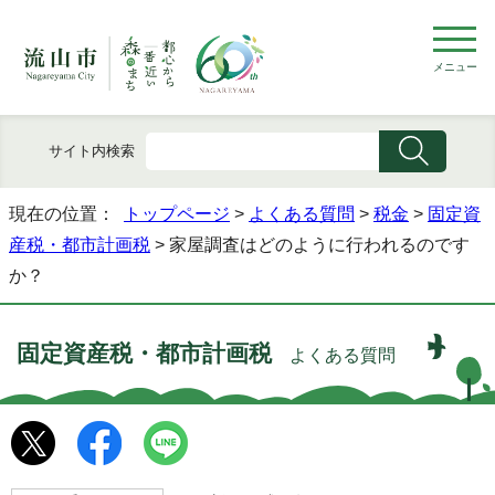
メニュー
サイト内検索
現在の位置：
トップページ
>
よくある質問
>
税金
>
固定資
産税・都市計画税
> 家屋調査はどのように行われるのです
か？
固定資産税・都市計画税
よくある質問