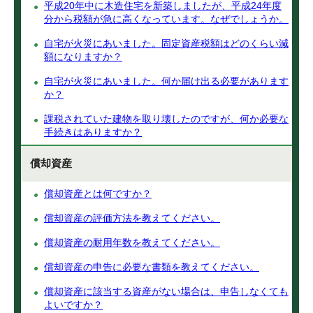
平成20年中に木造住宅を新築しましたが、平成24年度
分から税額が急に高くなっています。なぜでしょうか。
自宅が火災にあいました。固定資産税額はどのくらい減
額になりますか？
自宅が火災にあいました。何か届け出る必要があります
か？
課税されていた建物を取り壊したのですが、何か必要な
手続きはありますか？
償却資産
償却資産とは何ですか？
償却資産の評価方法を教えてください。
償却資産の耐用年数を教えてください。
償却資産の申告に必要な書類を教えてください。
償却資産に該当する資産がない場合は、申告しなくても
よいですか？