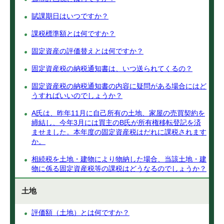
賦課期日はいつですか？
課税標準額とは何ですか？
固定資産の評価替えとは何ですか？
固定資産税の納税通知書は、いつ送られてくるの？
固定資産税の納税通知書の内容に疑問がある場合にはど
うすればいいのでしょうか？
A氏は、昨年11月に自己所有の土地、家屋の売買契約を
締結し、今年3月には買主のB氏が所有権移転登記を済
ませました。本年度の固定資産税はだれに課税されます
か。
相続税を土地・建物により物納した場合、当該土地・建
物に係る固定資産税等の課税はどうなるのでしょうか？
土地
評価額（土地）とは何ですか？