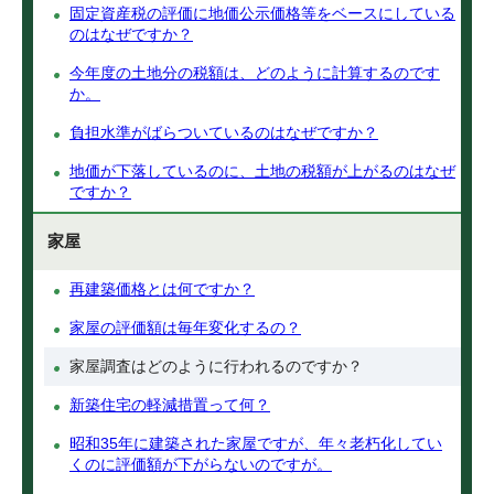
固定資産税の評価に地価公示価格等をベースにしている
のはなぜですか？
今年度の土地分の税額は、どのように計算するのです
か。
負担水準がばらついているのはなぜですか？
地価が下落しているのに、土地の税額が上がるのはなぜ
ですか？
家屋
再建築価格とは何ですか？
家屋の評価額は毎年変化するの？
家屋調査はどのように行われるのですか？
新築住宅の軽減措置って何？
昭和35年に建築された家屋ですが、年々老朽化してい
くのに評価額が下がらないのですが。