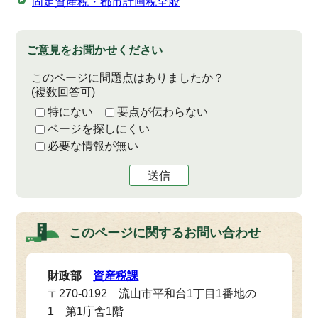
固定資産税・都市計画税全般
ご意見をお聞かせください
このページに問題点はありましたか？
(複数回答可)
特にない
要点が伝わらない
ページを探しにくい
必要な情報が無い
送信
このページに関する
お問い合わせ
財政部
資産税課
〒270-0192 流山市平和台1丁目1番地の
1 第1庁舎1階