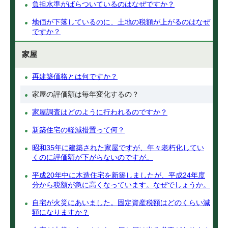
負担水準がばらついているのはなぜですか？
地価が下落しているのに、土地の税額が上がるのはなぜ
ですか？
家屋
再建築価格とは何ですか？
家屋の評価額は毎年変化するの？
家屋調査はどのように行われるのですか？
新築住宅の軽減措置って何？
昭和35年に建築された家屋ですが、年々老朽化してい
くのに評価額が下がらないのですが。
平成20年中に木造住宅を新築しましたが、平成24年度
分から税額が急に高くなっています。なぜでしょうか。
自宅が火災にあいました。固定資産税額はどのくらい減
額になりますか？