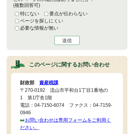
(複数回答可)
特にない
要点が伝わらない
ページを探しにくい
必要な情報が無い
送信
このページに関する
お問い合わせ
財政部
資産税課
〒270-0192 流山市平和台1丁目1番地の
1 第1庁舎1階
電話：04-7150-6074 ファクス：04-7159-
0946
お問い合わせは専用フォームをご利用く
ださい。