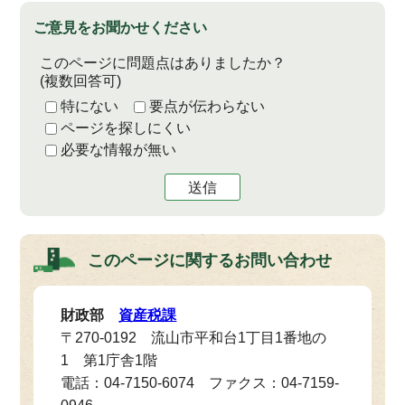
ご意見をお聞かせください
このページに問題点はありましたか？
(複数回答可)
特にない
要点が伝わらない
ページを探しにくい
必要な情報が無い
送信
このページに関する
お問い合わせ
財政部
資産税課
〒270-0192 流山市平和台1丁目1番地の
1 第1庁舎1階
電話：04-7150-6074 ファクス：04-7159-