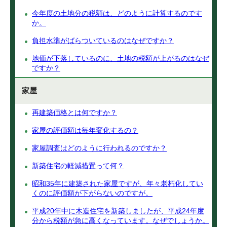
今年度の土地分の税額は、どのように計算するのです
か。
負担水準がばらついているのはなぜですか？
地価が下落しているのに、土地の税額が上がるのはなぜ
ですか？
家屋
再建築価格とは何ですか？
家屋の評価額は毎年変化するの？
家屋調査はどのように行われるのですか？
新築住宅の軽減措置って何？
昭和35年に建築された家屋ですが、年々老朽化してい
くのに評価額が下がらないのですが。
平成20年中に木造住宅を新築しましたが、平成24年度
分から税額が急に高くなっています。なぜでしょうか。