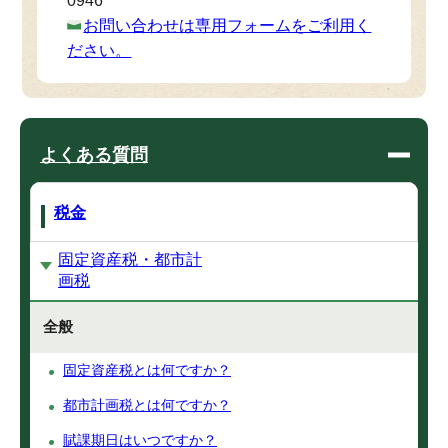
0946
お問い合わせは専用フォームをご利用く
ださい。
よくある質問
税金
固定資産税・都市計
画税
全般
固定資産税とは何ですか？
都市計画税とは何ですか？
賦課期日はいつですか？