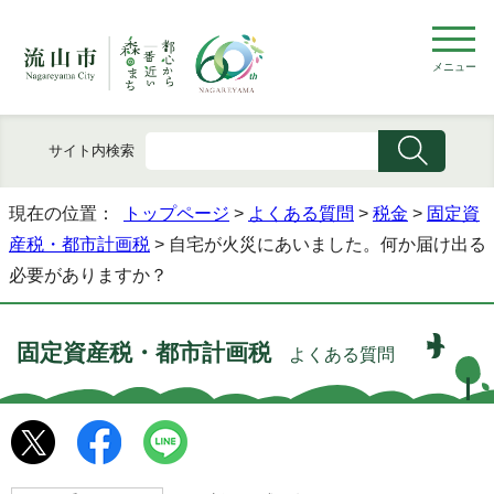
メニュー
サイト内検索
現在の位置：
トップページ
>
よくある質問
>
税金
>
固定資
産税・都市計画税
> 自宅が火災にあいました。何か届け出る
必要がありますか？
固定資産税・都市計画税
よくある質問