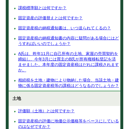
課税標準額とは何ですか？
固定資産の評価替えとは何ですか？
固定資産税の納税通知書は、いつ送られてくるの？
固定資産税の納税通知書の内容に疑問がある場合にはど
うすればいいのでしょうか？
A氏は、昨年11月に自己所有の土地、家屋の売買契約を
締結し、今年3月には買主のB氏が所有権移転登記を済
ませました。本年度の固定資産税はだれに課税されます
か。
相続税を土地・建物により物納した場合、当該土地・建
物に係る固定資産税等の課税はどうなるのでしょうか？
土地
評価額（土地）とは何ですか？
固定資産税の評価に地価公示価格等をベースにしている
のはなぜですか？