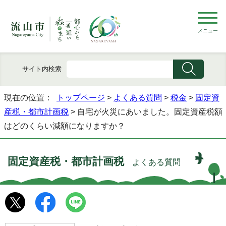
メニュー
サイト内検索
現在の位置：
トップページ
>
よくある質問
>
税金
>
固定資
産税・都市計画税
> 自宅が火災にあいました。固定資産税額
はどのくらい減額になりますか？
固定資産税・都市計画税
よくある質問