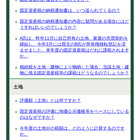
固定資産税の納税通知書は、いつ送られてくるの？
固定資産税の納税通知書の内容に疑問がある場合にはど
うすればいいのでしょうか？
A氏は、昨年11月に自己所有の土地、家屋の売買契約を
締結し、今年3月には買主のB氏が所有権移転登記を済
ませました。本年度の固定資産税はだれに課税されます
か。
相続税を土地・建物により物納した場合、当該土地・建
物に係る固定資産税等の課税はどうなるのでしょうか？
土地
評価額（土地）とは何ですか？
固定資産税の評価に地価公示価格等をベースにしている
のはなぜですか？
今年度の土地分の税額は、どのように計算するのです
か。