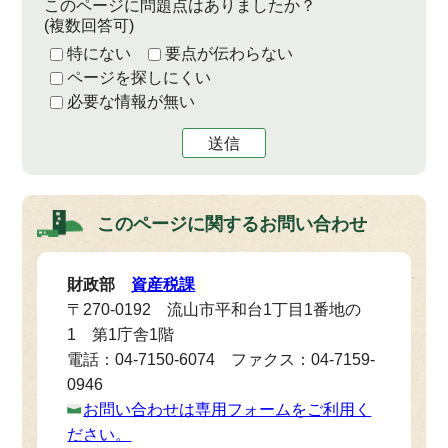
このページに問題点はありましたか？
(複数回答可)
特にない
要点が伝わらない
ページを探しにくい
必要な情報が無い
送信
このページに関する
お問い合わせ
財政部
資産税課
〒270-0192 流山市平和台1丁目1番地の
1 第1庁舎1階
電話：04-7150-6074 ファクス：04-7159-
0946
お問い合わせは専用フォームをご利用く
ださい。