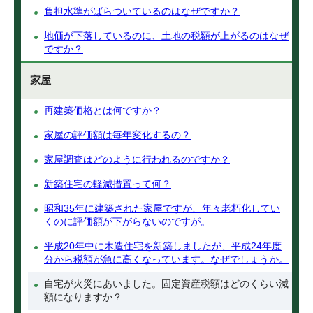
負担水準がばらついているのはなぜですか？
地価が下落しているのに、土地の税額が上がるのはなぜ
ですか？
家屋
再建築価格とは何ですか？
家屋の評価額は毎年変化するの？
家屋調査はどのように行われるのですか？
新築住宅の軽減措置って何？
昭和35年に建築された家屋ですが、年々老朽化してい
くのに評価額が下がらないのですが。
平成20年中に木造住宅を新築しましたが、平成24年度
分から税額が急に高くなっています。なぜでしょうか。
自宅が火災にあいました。固定資産税額はどのくらい減
額になりますか？