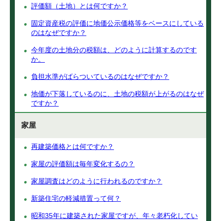
評価額（土地）とは何ですか？
固定資産税の評価に地価公示価格等をベースにしている
のはなぜですか？
今年度の土地分の税額は、どのように計算するのです
か。
負担水準がばらついているのはなぜですか？
地価が下落しているのに、土地の税額が上がるのはなぜ
ですか？
家屋
再建築価格とは何ですか？
家屋の評価額は毎年変化するの？
家屋調査はどのように行われるのですか？
新築住宅の軽減措置って何？
昭和35年に建築された家屋ですが、年々老朽化してい