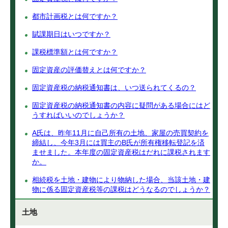
都市計画税とは何ですか？
賦課期日はいつですか？
課税標準額とは何ですか？
固定資産の評価替えとは何ですか？
固定資産税の納税通知書は、いつ送られてくるの？
固定資産税の納税通知書の内容に疑問がある場合にはど
うすればいいのでしょうか？
A氏は、昨年11月に自己所有の土地、家屋の売買契約を
締結し、今年3月には買主のB氏が所有権移転登記を済
ませました。本年度の固定資産税はだれに課税されます
か。
相続税を土地・建物により物納した場合、当該土地・建
物に係る固定資産税等の課税はどうなるのでしょうか？
土地