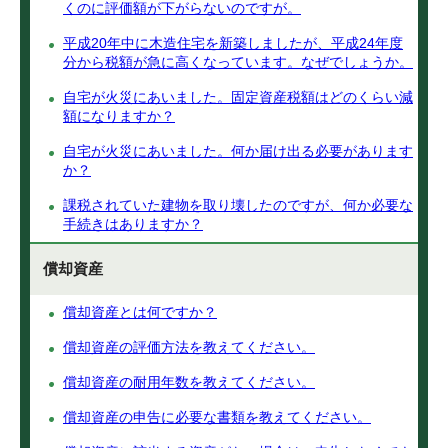
くのに評価額が下がらないのですが。
平成20年中に木造住宅を新築しましたが、平成24年度
分から税額が急に高くなっています。なぜでしょうか。
自宅が火災にあいました。固定資産税額はどのくらい減
額になりますか？
自宅が火災にあいました。何か届け出る必要があります
か？
課税されていた建物を取り壊したのですが、何か必要な
手続きはありますか？
償却資産
償却資産とは何ですか？
償却資産の評価方法を教えてください。
償却資産の耐用年数を教えてください。
償却資産の申告に必要な書類を教えてください。