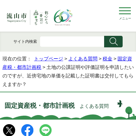
メニュー
サイト内検索
現在の位置：
トップページ
>
よくある質問
>
税金
>
固定資
産税・都市計画税
> 土地の公課証明や評価証明を申請したい
のですが、近傍宅地の単価を記載した証明書は交付してもら
えますか？
固定資産税・都市計画税
よくある質問