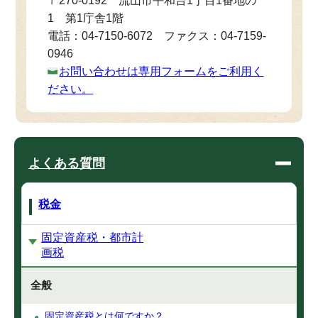
〒270-0192 流山市平和台1丁目1番地の
1 第1庁舎1階
電話：04-7150-6072 ファクス：04-7159-
0946
お問い合わせは専用フォームをご利用く
ださい。
よくある質問
税金
固定資産税・都市計
画税
全般
固定資産税とは何ですか？