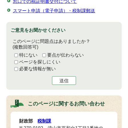
窓口での税証明書交付について
スマート申請（電子申請）・税制課郵送
ご意見をお聞かせください
このページに問題点はありましたか？
(複数回答可)
特にない
要点が伝わらない
ページを探しにくい
必要な情報が無い
送信
このページに関する
お問い合わせ
財政部
税制課