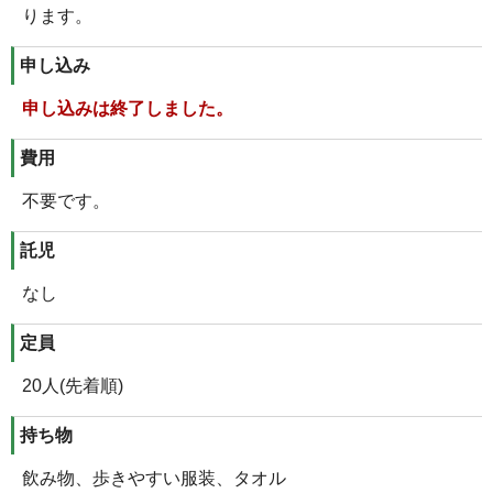
ります。
申し込み
申し込みは終了しました。
費用
不要です。
託児
なし
定員
20人(先着順)
持ち物
飲み物、歩きやすい服装、タオル