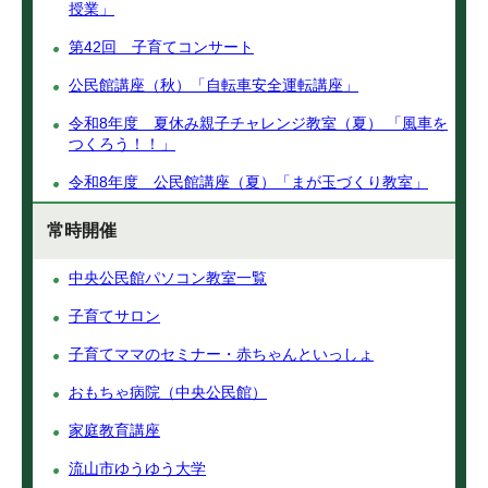
授業」
第42回 子育てコンサート
公民館講座（秋）「自転車安全運転講座」
令和8年度 夏休み親子チャレンジ教室（夏） 「風車を
つくろう！！」
令和8年度 公民館講座（夏）「まが玉づくり教室」
常時開催
中央公民館パソコン教室一覧
子育てサロン
子育てママのセミナー・赤ちゃんといっしょ
おもちゃ病院（中央公民館）
家庭教育講座
流山市ゆうゆう大学