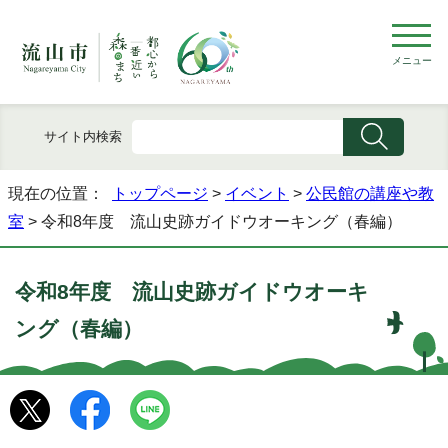
メニュー
サイト内検索
現在の位置：
トップページ
>
イベント
>
公民館の講座や教
室
> 令和8年度 流山史跡ガイドウオーキング（春編）
令和8年度 流山史跡ガイドウオーキ
ング（春編）