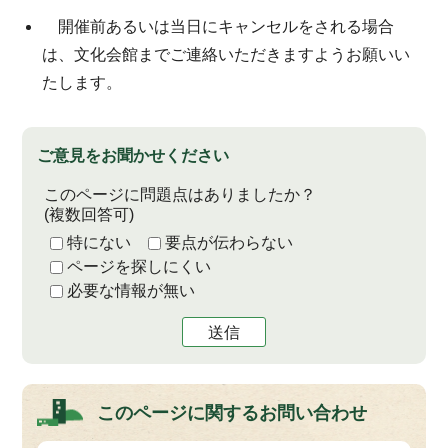
開催前あるいは当日にキャンセルをされる場合
は、文化会館までご連絡いただきますようお願いい
たします。
ご意見をお聞かせください
このページに問題点はありましたか？
(複数回答可)
特にない
要点が伝わらない
ページを探しにくい
必要な情報が無い
送信
このページに関する
お問い合わせ