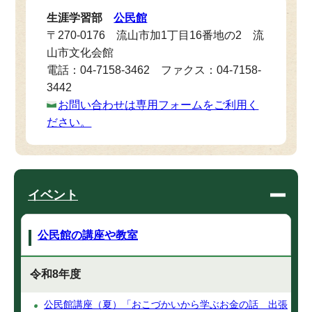
生涯学習部
公民館
〒270-0176 流山市加1丁目16番地の2 流
山市文化会館
電話：04-7158-3462 ファクス：04-7158-
3442
お問い合わせは専用フォームをご利用く
ださい。
イベント
公民館の講座や教室
令和8年度
公民館講座（夏）「おこづかいから学ぶお金の話 出張