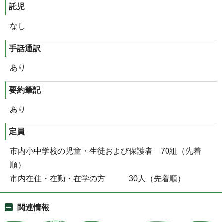
託児
なし
手話通訳
あり
要約筆記
あり
定員
市内小中学校の児童・生徒および保護者 70組（先着
順）
市内在住・在勤・在学の方 30人（先着順）
関連情報