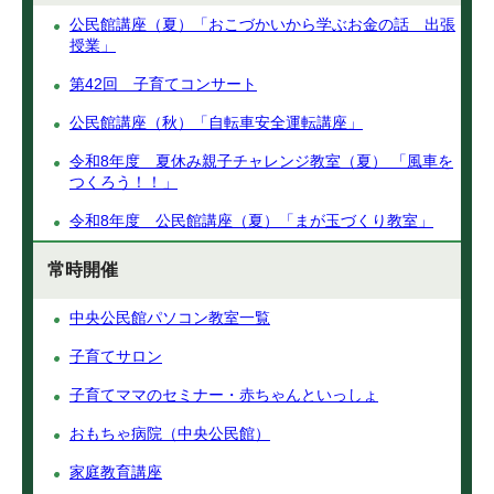
公民館講座（夏）「おこづかいから学ぶお金の話 出張
授業」
第42回 子育てコンサート
公民館講座（秋）「自転車安全運転講座」
令和8年度 夏休み親子チャレンジ教室（夏） 「風車を
つくろう！！」
令和8年度 公民館講座（夏）「まが玉づくり教室」
常時開催
中央公民館パソコン教室一覧
子育てサロン
子育てママのセミナー・赤ちゃんといっしょ
おもちゃ病院（中央公民館）
家庭教育講座