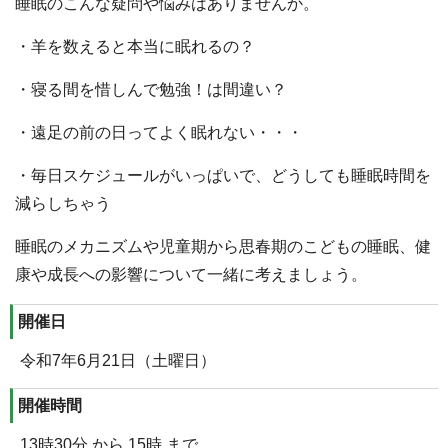
睡眠のこんな疑問や悩みはありませんか。
・羊を数えると本当に眠れるの？
・寝る間を惜しんで勉強！は間違い？
・遠足の前の日ってよく眠れない・・・
・毎日スケジュールがいっぱいで、どうしても睡眠時間を
減らしちゃう
睡眠のメカニズムや児童期から思春期のこどもの睡眠、健
康や成長への影響について一緒に考えましょう。
開催日
令和7年6月21日（土曜日）
開催時間
13時30分 から 15時 まで