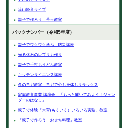
流山軽音ライブ
親子で作ろう！苔玉教室
バックナンバー（令和5年度）
親子でワクワク学ぶ！防災講座
光る化石のレプリカ作り
親子で手打ちうどん教室
キッチンサイエンス講座
冬のヨガ教室 ヨガで心も身体もリラックス
家庭教育事業 講演会 「もっと聞いてみよう！ジェン
ダーのはなし」
親子で体験「木育(もくいく）いろいろ実験」教室
「親子で作ろう！おせち料理」教室