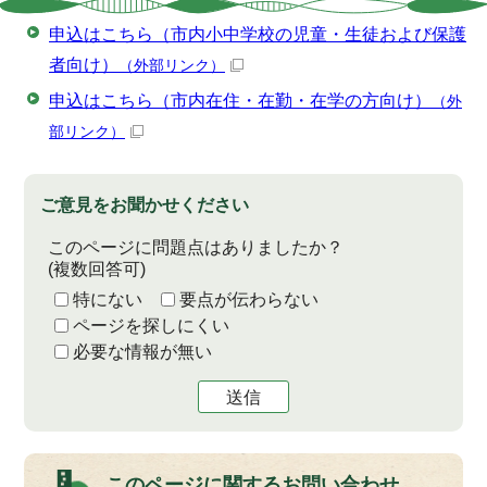
申込はこちら（市内小中学校の児童・生徒および保護
者向け）
（外部リンク）
申込はこちら（市内在住・在勤・在学の方向け）
（外
部リンク）
ご意見をお聞かせください
このページに問題点はありましたか？
(複数回答可)
特にない
要点が伝わらない
ページを探しにくい
必要な情報が無い
送信
このページに関する
お問い合わせ