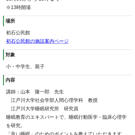
※13時開場
場所
初石公民館
初石公民館の施設案内ページ
対象
小・中学生、親子
内容
講師：山本 隆一郎 先生
江戸川大学社会学部人間心理学科 教授
江戸川大学睡眠研究所 研究員
睡眠教育のエキスパートで、睡眠行動医学・臨床心理学
を研究。
「良い睡眠」のためのポイントを教えていただきます。