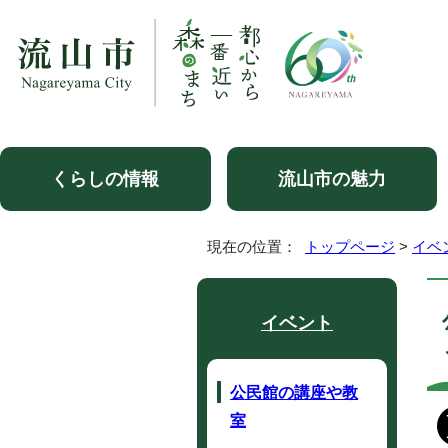
くらしの情報
流山市の魅力
現在の位置：
トップページ
>
イベ
イベント
公民館の講座や教
室