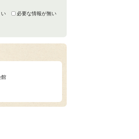
くい
必要な情報が無い
会館