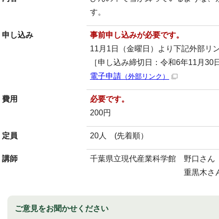
す。
申し込み
事前申し込みが必要です。
11月1日（金曜日）より下記外部リ
［申し込み締切日：令和6年11月30
電子申請
（外部リンク）
費用
必要です。
200円
定員
20人 (先着順）
講師
千葉県立現代産業科学館 野口さん
重黒木さ
ご意見をお聞かせください