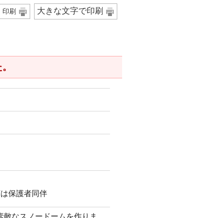
大きな文字で印刷
印刷
た。
下は保護者同伴
素敵なスノードームを作りま