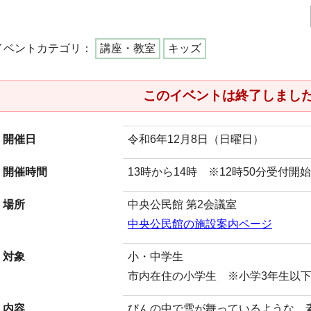
イベントカテゴリ：
講座・教室
キッズ
このイベントは終了しまし
開催日
令和6年12月8日（日曜日）
開催時間
13時から14時 ※12時50分受付開始
場所
中央公民館 第2会議室
中央公民館の施設案内ページ
対象
小・中学生
市内在住の小学生 ※小学3年生以
内容
びんの中で雪が舞っているような、