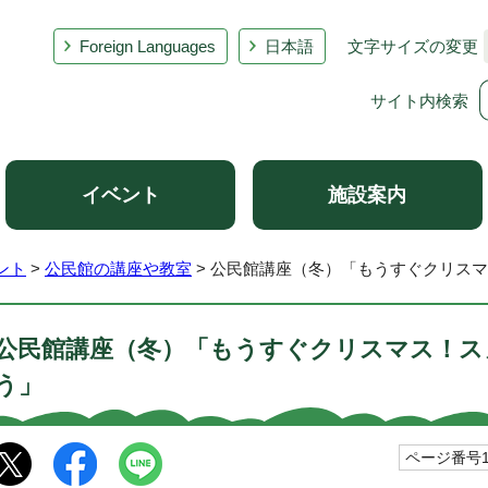
Foreign Languages
日本語
文字サイズの変更
サイト内検索
イベント
施設案内
ント
>
公民館の講座や教室
> 公民館講座（冬）「もうすぐクリス
公民館講座（冬）「もうすぐクリスマス！ス
う」
ページ番号10