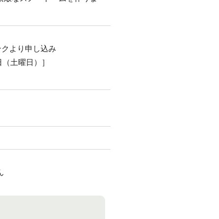
ンクより申し込み
日（土曜日）］
ん