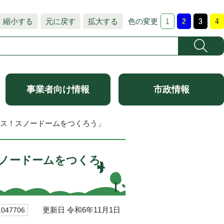
縮小する
元に戻す
拡大する
色の変更
事業者向け情報
市政情報
マス！スノードームをつくろう」
ノードームをつくろ
更新日 令和6年11月1日
47706