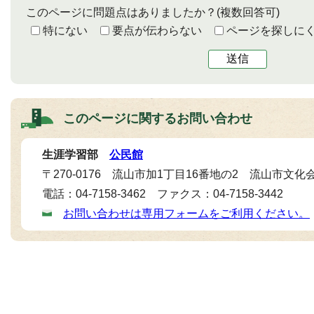
このページに問題点はありましたか？
(複数回答可)
特にない
要点が伝わらない
ページを探しに
送信
このページに関する
お問い合わせ
生涯学習部
公民館
〒270-0176 流山市加1丁目16番地の2 流山市文化
電話：04-7158-3462 ファクス：04-7158-3442
お問い合わせは専用フォームをご利用ください。