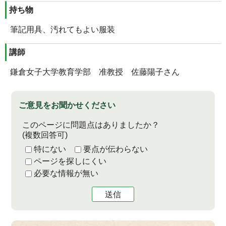
持ち物
筆記用具、汚れてもよい服装
講師
鎌倉女子大学教育学部 准教授 佐藤陽子さん
ご意見をお聞かせください
このページに問題点はありましたか？
(複数回答可)
特にない
要点が伝わらない
ページを探しにくい
必要な情報が無い
送信