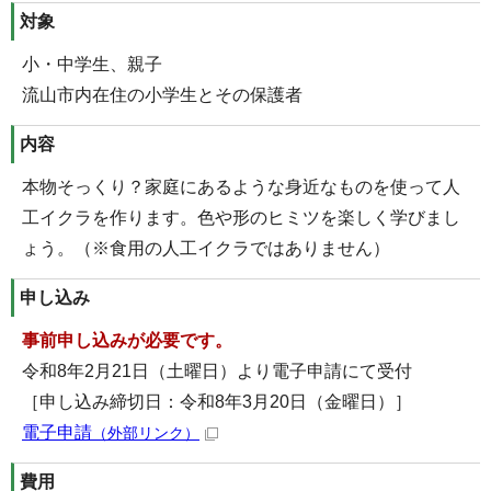
対象
小・中学生、親子
流山市内在住の小学生とその保護者
内容
本物そっくり？家庭にあるような身近なものを使って人
工イクラを作ります。色や形のヒミツを楽しく学びまし
ょう。（※食用の人工イクラではありません）
申し込み
事前申し込みが必要です。
令和8年2月21日（土曜日）より電子申請にて受付
［申し込み締切日：令和8年3月20日（金曜日）］
電子申請
（外部リンク）
費用