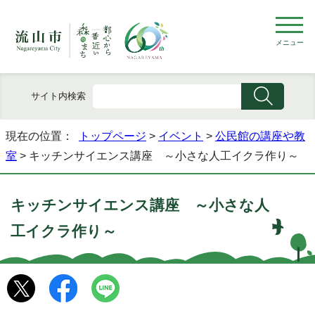
メニュー
サイト内検索
現在の位置：
トップページ
>
イベント
>
公民館の講座や教
室
> キッチンサイエンス講座 ～小さな人工イクラ作り～
キッチンサイエンス講座 ～小さな人
工イクラ作り～