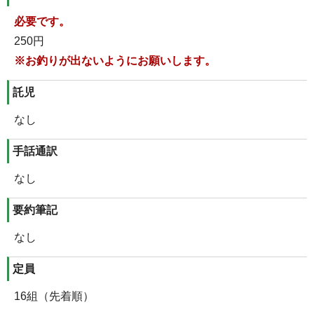
必要です。
250円
※お釣りが出ないようにお願いします。
託児
なし
手話通訳
なし
要約筆記
なし
定員
16組（先着順）