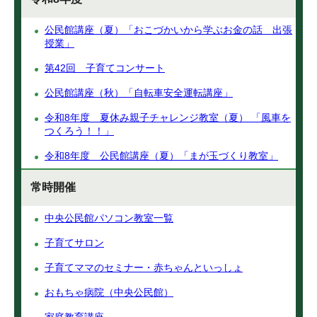
公民館講座（夏）「おこづかいから学ぶお金の話 出張
授業」
第42回 子育てコンサート
公民館講座（秋）「自転車安全運転講座」
令和8年度 夏休み親子チャレンジ教室（夏） 「風車を
つくろう！！」
令和8年度 公民館講座（夏）「まが玉づくり教室」
常時開催
中央公民館パソコン教室一覧
子育てサロン
子育てママのセミナー・赤ちゃんといっしょ
おもちゃ病院（中央公民館）