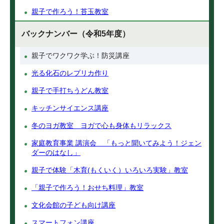
親子で作ろう！苔玉教室
バックナンバー（令和5年度）
親子でワクワク学ぶ！防災講座
光る化石のレプリカ作り
親子で手打ちうどん教室
キッチンサイエンス講座
冬のヨガ教室 ヨガで心も身体もリラックス
家庭教育事業 講演会 「もっと聞いてみよう！ジェン
ダーのはなし」
親子で体験「木育(もくいく）いろいろ実験」教室
「親子で作ろう！おせち料理」教室
文化会館の子ども向け講座
スマートフォン講座