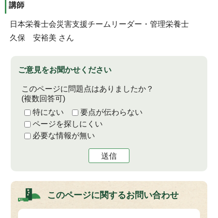
講師
日本栄養士会災害支援チームリーダー・管理栄養士
久保 安裕美 さん
ご意見をお聞かせください
このページに問題点はありましたか？
(複数回答可)
特にない
要点が伝わらない
ページを探しにくい
必要な情報が無い
送信
このページに関する
お問い合わせ