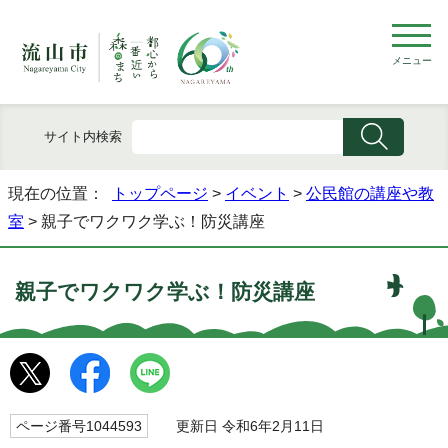
メニュー
サイト内検索
現在の位置：
トップページ
>
イベント
>
公民館の講座や教
室
> 親子でワクワク学ぶ！防災講座
親子でワクワク学ぶ！防災講座
ページ番号1044593
更新日 令和6年2月11日