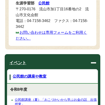
生涯学習部
公民館
〒270-0176 流山市加1丁目16番地の2 流
山市文化会館
電話：04-7158-3462 ファクス：04-7158-
3442
お問い合わせは専用フォームをご利用く
ださい。
イベント
公民館の講座や教室
令和8年度
公民館講座（夏）「おこづかいから学ぶお金の話 出張
授業」