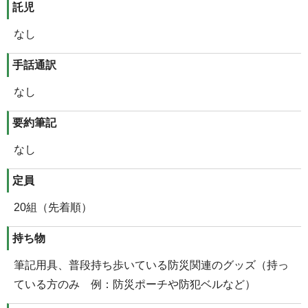
託児
なし
手話通訳
なし
要約筆記
なし
定員
20組（先着順）
持ち物
筆記用具、普段持ち歩いている防災関連のグッズ（持っ
ている方のみ 例：防災ポーチや防犯ベルなど）