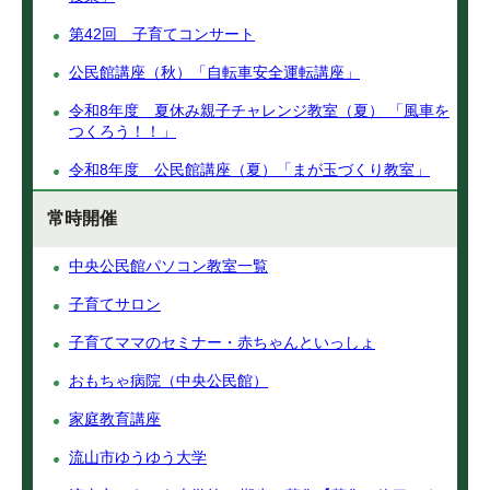
第42回 子育てコンサート
公民館講座（秋）「自転車安全運転講座」
令和8年度 夏休み親子チャレンジ教室（夏） 「風車を
つくろう！！」
令和8年度 公民館講座（夏）「まが玉づくり教室」
常時開催
中央公民館パソコン教室一覧
子育てサロン
子育てママのセミナー・赤ちゃんといっしょ
おもちゃ病院（中央公民館）
家庭教育講座
流山市ゆうゆう大学