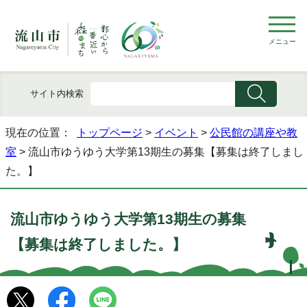
メニュー
サイト内検索
現在の位置：
トップページ
>
イベント
>
公民館の講座や教
室
> 流山市ゆうゆう大学第13期生の募集【募集は終了しまし
た。】
流山市ゆうゆう大学第13期生の募集
【募集は終了しました。】