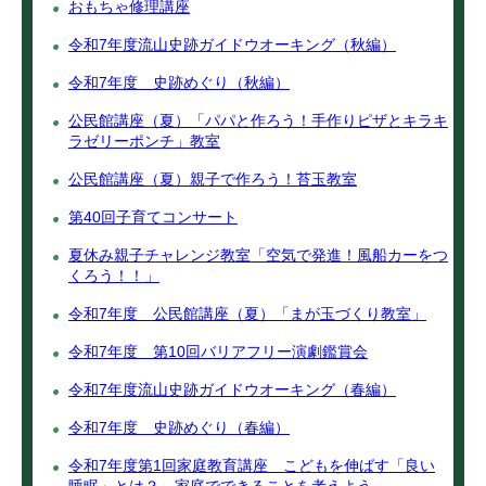
おもちゃ修理講座
令和7年度流山史跡ガイドウオーキング（秋編）
令和7年度 史跡めぐり（秋編）
公民館講座（夏）「パパと作ろう！手作りピザとキラキ
ラゼリーポンチ」教室
公民館講座（夏）親子で作ろう！苔玉教室
第40回子育てコンサート
夏休み親子チャレンジ教室「空気で発進！風船カーをつ
くろう！！」
令和7年度 公民館講座（夏）「まが玉づくり教室」
令和7年度 第10回バリアフリー演劇鑑賞会
令和7年度流山史跡ガイドウオーキング（春編）
令和7年度 史跡めぐり（春編）
令和7年度第1回家庭教育講座 こどもを伸ばす「良い