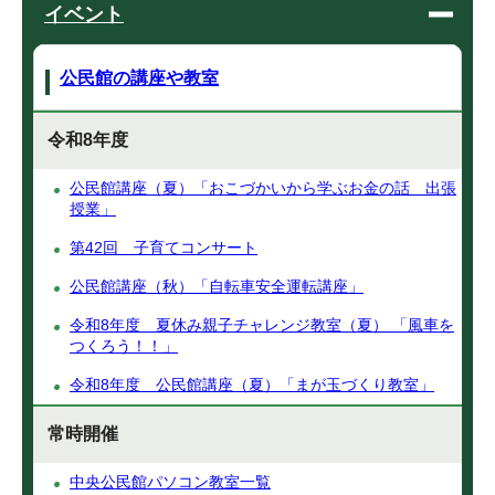
イベント
公民館の講座や教室
令和8年度
公民館講座（夏）「おこづかいから学ぶお金の話 出張
授業」
第42回 子育てコンサート
公民館講座（秋）「自転車安全運転講座」
令和8年度 夏休み親子チャレンジ教室（夏） 「風車を
つくろう！！」
令和8年度 公民館講座（夏）「まが玉づくり教室」
常時開催
中央公民館パソコン教室一覧