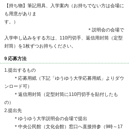
【持ち物】筆記用具、入学案内（お持ちでない方は会場に
も用意がありま
す。）
＊説明会の会場で
入学申し込みをする方は、110円切手、返信用封筒（定型
封筒）を1枚ずつお持ちください。
9 応募方法
1.提出するもの
＊応募用紙（下記「ゆうゆう大学応募用紙」よりダウ
ンロード可）
＊返信用封筒（定型封筒に110円切手を貼付したも
の）
2.提出先
＊ゆうゆう大学説明会の会場で提出
＊中央公民館（文化会館）窓口へ直接持参（9時～17