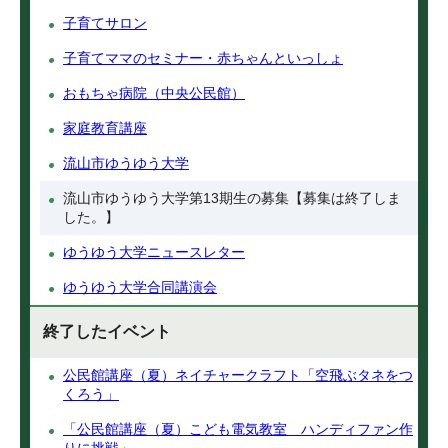
子育てサロン
子育てママのセミナー・赤ちゃんといっしょ
おもちゃ病院（中央公民館）
家庭教育講座
流山市ゆうゆう大学
流山市ゆうゆう大学第13期生の募集【募集は終了しま
した。】
ゆうゆう大学ニュースレター
ゆうゆう大学合同講演会
終了したイベント
公民館講座（夏）ネイチャークラフト「空飛ぶタネをつ
くろう」
「公民館講座（夏）こども電気教室 ハンディファン作