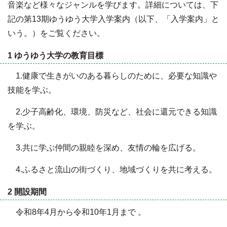
音楽など様々なジャンルを学びます。詳細については、下
記の第13期ゆうゆう大学入学案内（以下、「入学案内」と
いう。）をご覧ください。
1 ゆうゆう大学の教育目標
1.健康で生きがいのある暮らしのために、必要な知識や
技能を学ぶ。
2.少子高齢化、環境、防災など、社会に還元できる知識
を学ぶ。
3.共に学ぶ仲間の親睦を深め、友情の輪を広げる。
4.ふるさと流山の街づくり、地域づくりを共に考える。
2 開設期間
令和8年4月から令和10年1月まで 。