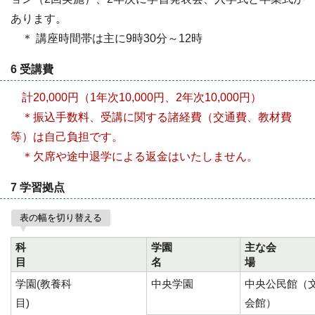
あります。
＊ 講座時間帯は主に9時30分～12時
6 受講費
計20,000円（1年次10,000円、2年次10,000円）
＊振込手数料、受講に関する諸経費（交通費、教材費
等）は自己負担です。
＊欠席や途中退学による返金はいたしません。
7 学習拠点
表の幅を切り替える
科
学園
主な会
目
名
学園(教養科
中央学園
中央公民館（
目)
会館）