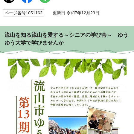
ページ番号1051162
更新日 令和7年12月23日
流山を知る流山を愛する～シニアの学び舎～ ゆう
ゆう大学で学びませんか