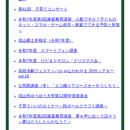
第41回 子育てコンサート
令和7年度第3回家庭教育講座 心配ですか？子どもの
ネット・スマホ・ゲーム依存～家庭でできる予防と対策
～
流山郷土史検定（令和7年度）
令和7年度 スマートフォン講座
令和7年度 ひだまりサロン「クリスマス会」
高校演劇フェスティバル inながれやま 20分シアター
vol.16
公民館講座（冬）「エコ織りでコースターをつくろう」
流山市ゆうゆう大学第12期学習発表会
子育てパパのセミナー～段ボールクラフト講座～
令和7年度第2回家庭教育講座 夢を声に出して話そう
～夢はどうしたらかなう？～