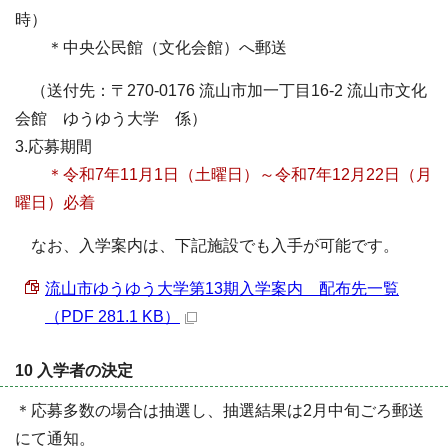
時）
＊中央公民館（文化会館）へ郵送
（送付先：〒270-0176 流山市加一丁目16-2 流山市文化
会館 ゆうゆう大学 係）
3.応募期間
＊令和7年11月1日（土曜日）～令和7年12月22日（月
曜日）必着
なお、入学案内は、下記施設でも入手が可能です。
流山市ゆうゆう大学第13期入学案内 配布先一覧
（PDF 281.1 KB）
10 入学者の決定
＊応募多数の場合は抽選し、抽選結果は2月中旬ごろ郵送
にて通知。