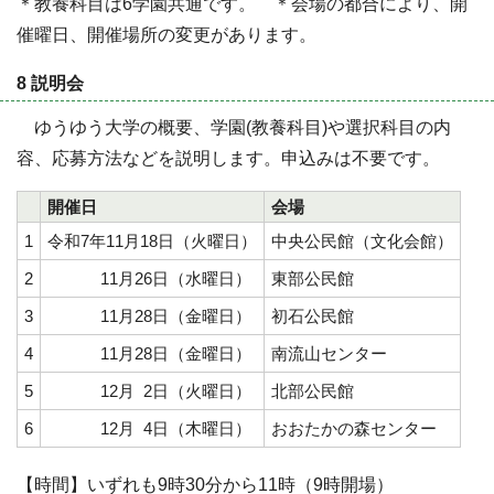
＊教養科目は6学園共通です。 ＊会場の都合により、開
催曜日、開催場所の変更があります。
8 説明会
ゆうゆう大学の概要、学園(教養科目)や選択科目の内
容、応募方法などを説明します。申込みは不要です。
開催日
会場
1
令和7年11月18日（火曜日）
中央公民館（文化会館）
2
11月26日（水曜日）
東部公民館
3
11月28日（金曜日）
初石公民館
4
11月28日（金曜日）
南流山センター
5
12月 2日（火曜日）
北部公民館
6
12月 4日（木曜日）
おおたかの森センター
【時間】いずれも9時30分から11時（9時開場）