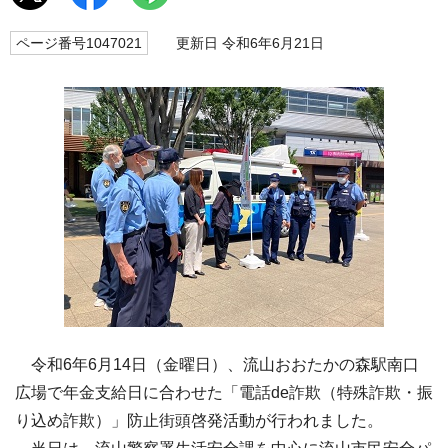
ページ番号1047021
更新日 令和6年6月21日
令和6年6月14日（金曜日）、流山おおたかの森駅南口
広場で年金支給日に合わせた「電話de詐欺（特殊詐欺・振
り込め詐欺）」防止街頭啓発活動が行われました。