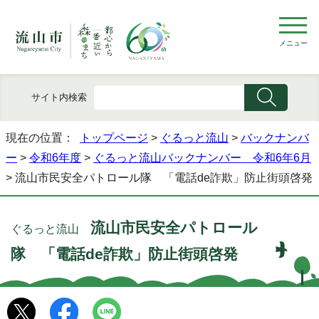
メニュー
サイト内検索
現在の位置：
トップページ
>
ぐるっと流山
>
バックナンバ
ー
>
令和6年度
>
ぐるっと流山バックナンバー 令和6年6月
> 流山市民安全パトロール隊 「電話de詐欺」防止街頭啓発
流山市民安全パトロール
ぐるっと流山
隊 「電話de詐欺」防止街頭啓発