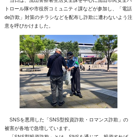
当日は、流山警察署生活安全課を中心に流山市民安全パ
トロール隊や市役所コミュニティ課などが参加し、「電話
de詐欺」対策のチラシなどを配布し詐欺に遭わないよう注
意を呼びかけました。
SNSを悪用した「SNS型投資詐欺・ロマンス詐欺」の
被害が各地で急増しています。
「SNS型投資詐欺」とは、SNSを通じて、投資すれば