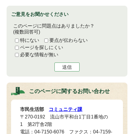
ご意見をお聞かせください
このページに問題点はありましたか？
(複数回答可)
特にない
要点が伝わらない
ページを探しにくい
必要な情報が無い
送信
このページに関する
お問い合わせ
市民生活部
コミュニティ課
〒270-0192 流山市平和台1丁目1番地の
1 第2庁舎2階
電話：04-7150-6076 ファクス：04-7159-