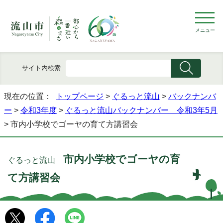
メニュー
サイト内検索
現在の位置：
トップページ
>
ぐるっと流山
>
バックナンバ
ー
>
令和3年度
>
ぐるっと流山バックナンバー 令和3年5月
> 市内小学校でゴーヤの育て方講習会
市内小学校でゴーヤの育
ぐるっと流山
て方講習会