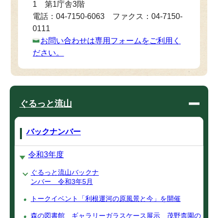
1 第1庁舎3階
電話：04-7150-6063 ファクス：04-7150-
0111
お問い合わせは専用フォームをご利用く
ださい。
ぐるっと流山
バックナンバー
令和3年度
ぐるっと流山バックナ
ンバー 令和3年5月
トークイベント「利根運河の原風景と今」を開催
森の図書館 ギャラリーガラスケース展示 茂野柰園の