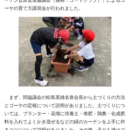
ーテン普及促進協議会（通称：ゴーヤクラブ）」によるゴ
ーヤの育て方講習会が行われました。
まず、同協議会の松島英雄名誉会長から土づくりの方法
とゴーヤの定植について説明がありました。土づくりにつ
いては、プランター・花壇に培養土・堆肥・鶏糞・化成肥
料を入れてよくかき混ぜるなどの緑のカーテンを上手に作
るコツについて説明がありました。その後、子ども達はゴ