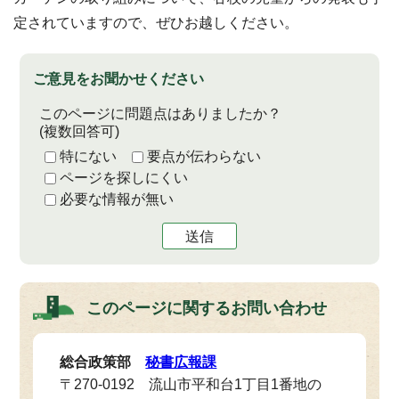
定されていますので、ぜひお越しください。
ご意見をお聞かせください
このページに問題点はありましたか？
(複数回答可)
特にない
要点が伝わらない
ページを探しにくい
必要な情報が無い
送信
このページに関する
お問い合わせ
総合政策部
秘書広報課
〒270-0192 流山市平和台1丁目1番地の