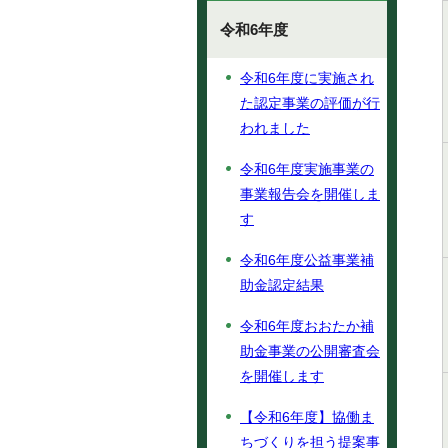
令和6年度
令和6年度に実施され
た認定事業の評価が行
われました
令和6年度実施事業の
事業報告会を開催しま
す
令和6年度公益事業補
助金認定結果
令和6年度おおたか補
助金事業の公開審査会
を開催します
【令和6年度】協働ま
ちづくりを担う提案事