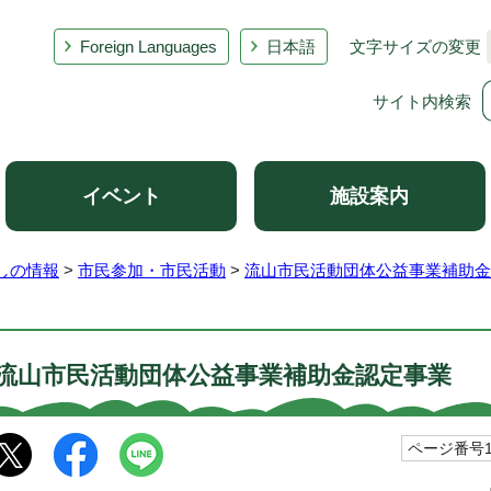
Foreign Languages
日本語
文字サイズの変更
サイト内検索
イベント
施設案内
しの情報
>
市民参加・市民活動
>
流山市民活動団体公益事業補助金
流山市民活動団体公益事業補助金認定事業
ページ番号10