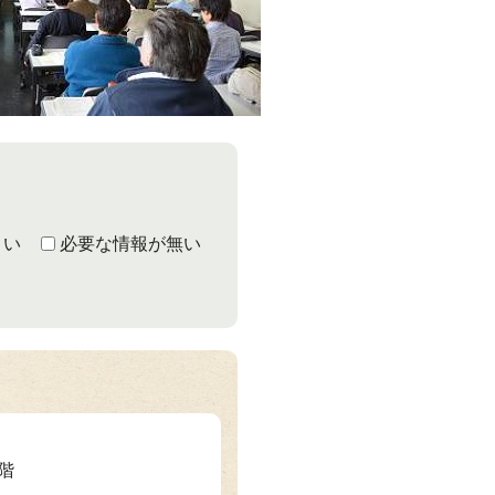
くい
必要な情報が無い
2階