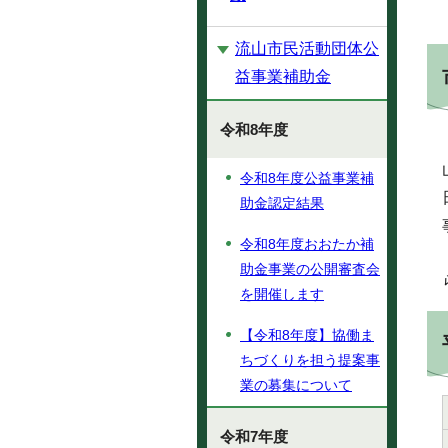
流山市民活動団体公
益事業補助金
令和8年度
令和8年度公益事業補
助金認定結果
令和8年度おおたか補
助金事業の公開審査会
を開催します
【令和8年度】協働ま
ちづくりを担う提案事
業の募集について
令和7年度