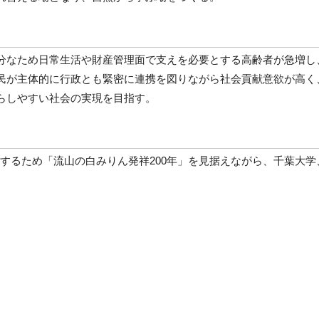
分なため日常生活や財産管理面で支えを必要とする高齢者が急増し
民が主体的に行政とも緊密に連携を図りながら社会貢献意欲が高く
らしやすい社会の実現を目指す。
Rするため「流山の白みりん発祥200年」を見据えながら、千葉大