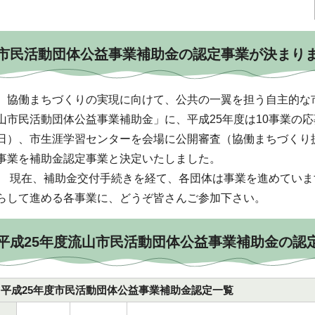
市民活動団体公益事業補助金の認定事業が決まり
協働まちづくりの実現に向けて、公共の一翼を担う自主的な
山市民活動団体公益事業補助金」に、平成25年度は10事業の応
日）、市生涯学習センターを会場に公開審査（協働まちづくり
事業を補助金認定事業と決定いたしました。
現在、補助金交付手続きを経て、各団体は事業を進めていま
らして進める各事業に、どうぞ皆さんご参加下さい。
平成25年度流山市民活動団体公益事業補助金の認
平成25年度市民活動団体公益事業補助金認定一覧