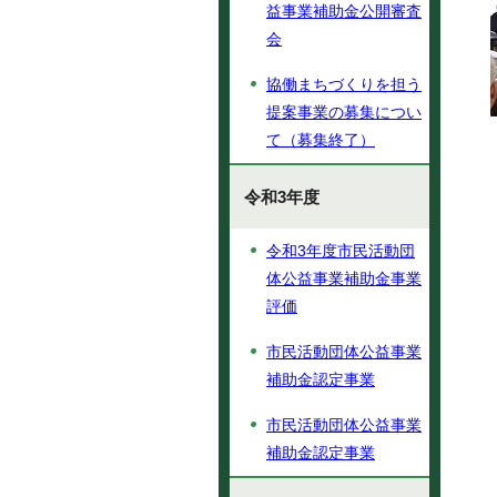
益事業補助金公開審査
会
協働まちづくりを担う
提案事業の募集につい
て（募集終了）
令和3年度
令和3年度市民活動団
体公益事業補助金事業
評価
市民活動団体公益事業
補助金認定事業
市民活動団体公益事業
補助金認定事業