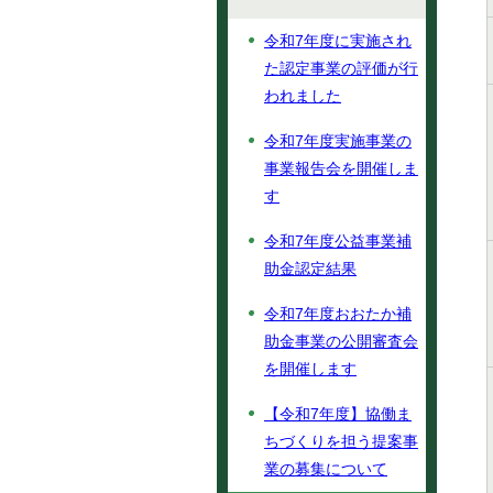
令和7年度に実施され
た認定事業の評価が行
われました
令和7年度実施事業の
事業報告会を開催しま
す
令和7年度公益事業補
助金認定結果
令和7年度おおたか補
助金事業の公開審査会
を開催します
【令和7年度】協働ま
ちづくりを担う提案事
業の募集について