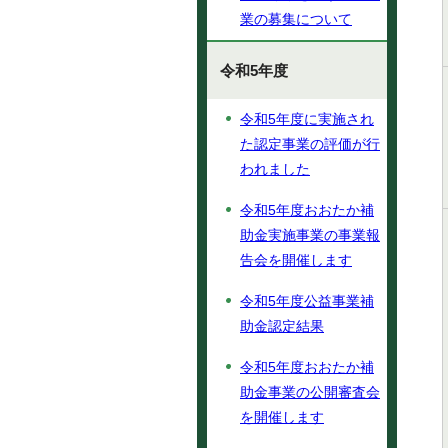
業の募集について
令和5年度
令和5年度に実施され
た認定事業の評価が行
われました
令和5年度おおたか補
助金実施事業の事業報
告会を開催します
令和5年度公益事業補
助金認定結果
令和5年度おおたか補
助金事業の公開審査会
を開催します