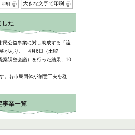
大きな文字で印刷
印刷
ました
市民公益事業に対し助成する「流
募があり、 4月6日（土曜
提案調整会議）を行った結果、10
す。各市民団体が創意工夫を凝
定事業一覧