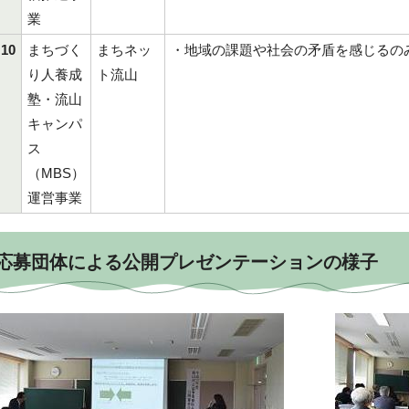
業
10
まちづく
まちネッ
・地域の課題や社会の矛盾を感じるの
り人養成
ト流山
塾・流山
キャンパ
ス
（MBS）
運営事業
応募団体による公開プレゼンテーションの様子