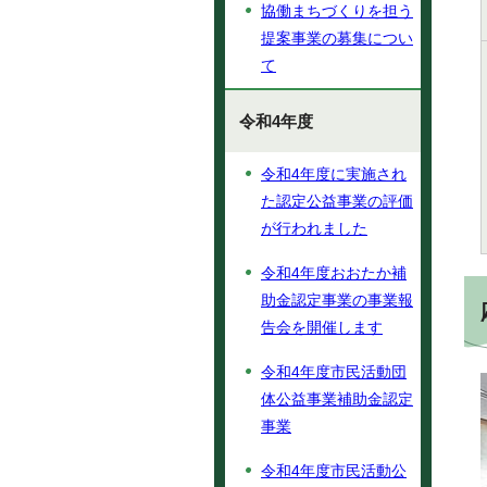
協働まちづくりを担う
提案事業の募集につい
て
令和4年度
令和4年度に実施され
た認定公益事業の評価
が行われました
令和4年度おおたか補
助金認定事業の事業報
告会を開催します
令和4年度市民活動団
体公益事業補助金認定
事業
令和4年度市民活動公