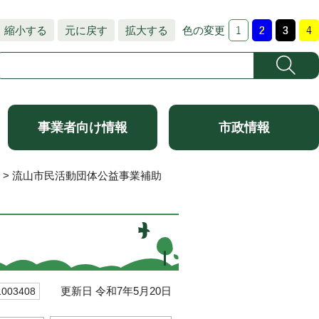
縮小する
元に戻す
拡大する
色の変更
事業者向け情報
市政情報
> 流山市民活動団体公益事業補助
更新日 令和7年5月20日
03408