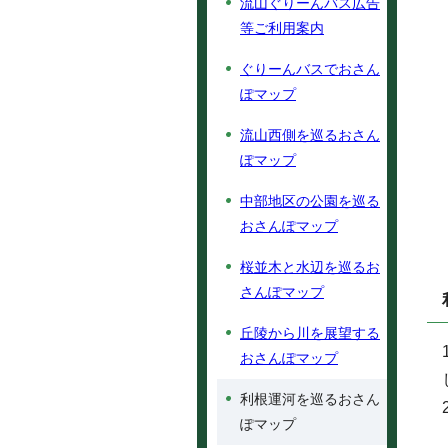
流山ぐりーんバス広告
等ご利用案内
ぐりーんバスでおさん
ぽマップ
流山西側を巡るおさん
ぽマップ
中部地区の公園を巡る
おさんぽマップ
桜並木と水辺を巡るお
さんぽマップ
丘陵から川を展望する
おさんぽマップ
利根運河を巡るおさん
ぽマップ