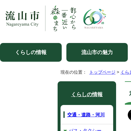
くらしの情報
流山市の魅力
現在の位置：
トップページ
>
くら
くらしの情報
交通・道路・河川
バス・タクシー