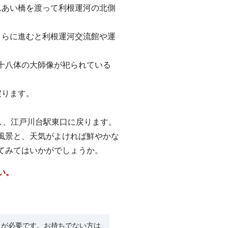
れあい橋を渡って利根運河の北側
さらに進むと利根運河交流館や運
十八体の大師像が祀られている
戻ります。
し、江戸川台駅東口に戻ります。
風景と、天気がよければ鮮やかな
てみてはいかがでしょうか。
い。
R）」が必要です。お持ちでない方は