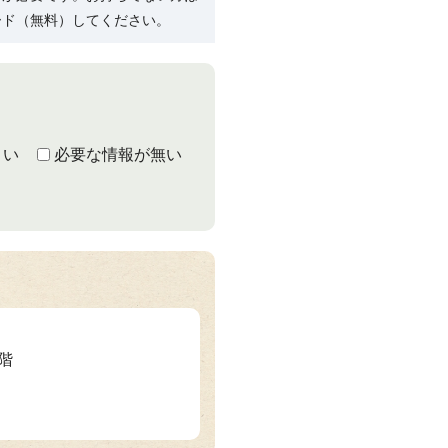
ード（無料）してください。
くい
必要な情報が無い
3階