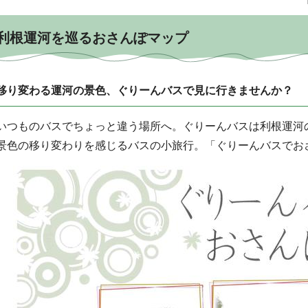
利根運河を巡るおさんぽマップ
移り変わる運河の景色、ぐりーんバスで見に行きませんか？
いつものバスでちょっと違う場所へ。ぐりーんバスは利根運河
景色の移り変わりを感じるバスの小旅行。「ぐりーんバスでお