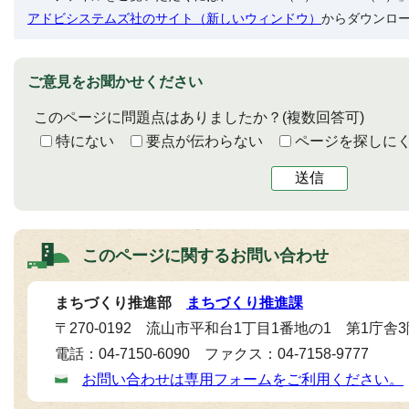
アドビシステムズ社のサイト（新しいウィンドウ）
からダウンロ
ご意見をお聞かせください
このページに問題点はありましたか？
(複数回答可)
特にない
要点が伝わらない
ページを探しに
送信
このページに関する
お問い合わせ
まちづくり推進部
まちづくり推進課
〒270-0192 流山市平和台1丁目1番地の1 第1庁舎
電話：04-7150-6090 ファクス：04-7158-9777
お問い合わせは専用フォームをご利用ください。