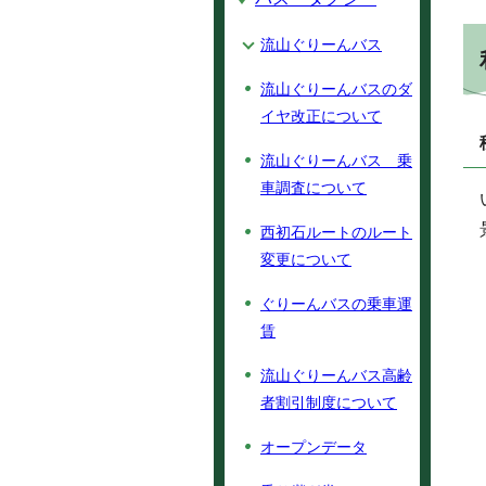
流山ぐりーんバス
流山ぐりーんバスのダ
イヤ改正について
流山ぐりーんバス 乗
車調査について
西初石ルートのルート
変更について
ぐりーんバスの乗車運
賃
流山ぐりーんバス高齢
者割引制度について
オープンデータ