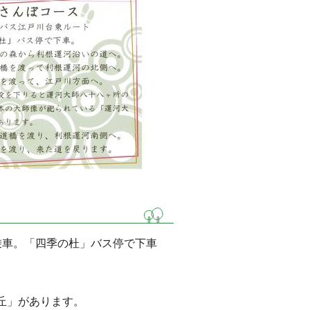
乗車。「四季の杜」バス停で下車
。
丘」があります。