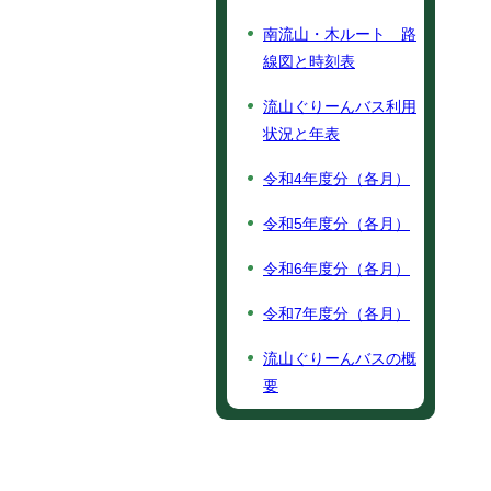
南流山・木ルート 路
線図と時刻表
流山ぐりーんバス利用
状況と年表
令和4年度分（各月）
令和5年度分（各月）
令和6年度分（各月）
令和7年度分（各月）
流山ぐりーんバスの概
要