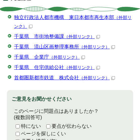
独立行政法人都市機構 東日本都市再生本部
（外部リ
ンク）
千葉県 市街地整備課
（外部リンク）
千葉県 流山区画整理事務所
（外部リンク）
千葉県 企業庁
（外部リンク）
千葉県 住宅供給公社
（外部リンク）
首都圏新都市鉄道 株式会社
（外部リンク）
ご意見をお聞かせください
このページに問題点はありましたか？
(複数回答可)
特にない
要点が伝わらない
ページを探しにくい