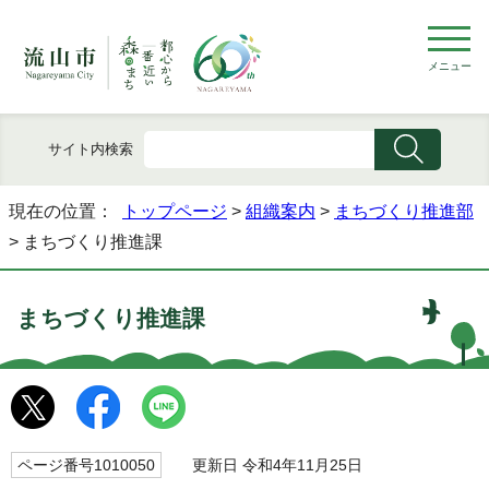
メニュー
サイト内検索
現在の位置：
トップページ
>
組織案内
>
まちづくり推進部
> まちづくり推進課
まちづくり推進課
ページ番号1010050
更新日 令和4年11月25日