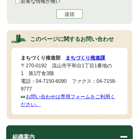
必要な情報が無い
送信
このページに関する
お問い合わせ
まちづくり推進部
まちづくり推進課
〒270-0192 流山市平和台1丁目1番地の
1 第1庁舎3階
電話：04-7150-6090 ファクス：04-7158-
9777
お問い合わせは専用フォームをご利用く
ださい。
組織案内