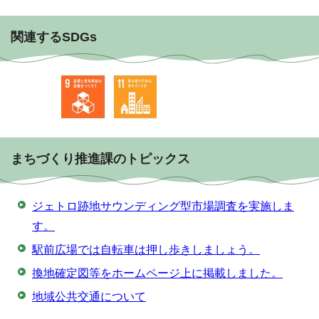
関連するSDGs
まちづくり推進課のトピックス
ジェトロ跡地サウンディング型市場調査を実施しま
す。
駅前広場では自転車は押し歩きしましょう。
換地確定図等をホームページ上に掲載しました。
地域公共交通について