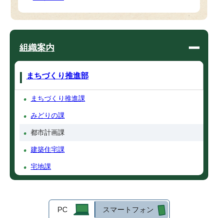
組織案内
まちづくり推進部
まちづくり推進課
みどりの課
都市計画課
建築住宅課
宅地課
PC
スマートフォン