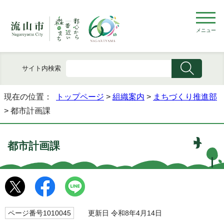
メニュー
サイト内検索
現在の位置：
トップページ
>
組織案内
>
まちづくり推進部
> 都市計画課
都市計画課
ページ番号1010045
更新日 令和8年4月14日