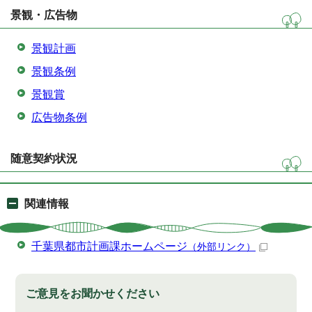
景観・広告物
景観計画
景観条例
景観賞
広告物条例
随意契約状況
関連情報
千葉県都市計画課ホームページ
（外部リンク）
ご意見をお聞かせください