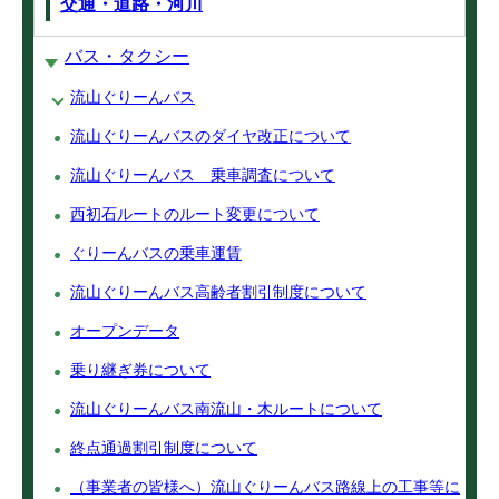
交通・道路・河川
バス・タクシー
流山ぐりーんバス
流山ぐりーんバスのダイヤ改正について
流山ぐりーんバス 乗車調査について
西初石ルートのルート変更について
ぐりーんバスの乗車運賃
流山ぐりーんバス高齢者割引制度について
オープンデータ
乗り継ぎ券について
流山ぐりーんバス南流山・木ルートについて
終点通過割引制度について
（事業者の皆様へ）流山ぐりーんバス路線上の工事等に