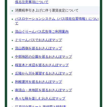
係る注意事項について
消費税率引き上げに伴う運賃改定について
バスロケーションシステム（バス現在位置情報）につい
て
流山ぐりーんバス広告等ご利用案内
ぐりーんバスでおさんぽマップ
流山西側を巡るおさんぽマップ
中部地区の公園を巡るおさんぽマップ
桜並木と水辺を巡るおさんぽマップ
丘陵から川を展望するおさんぽマップ
利根運河を巡るおさんぽマップ
南流山・木地区を巡るおさんぽマップ
色々な秋を楽しむおさんぽマップ
江戸川台西ルート 路線図と時刻表