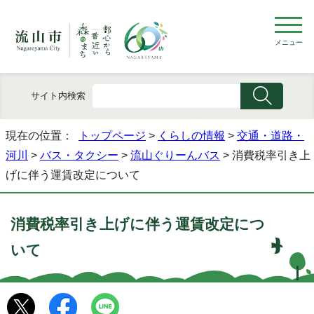
メニュー
サイト内検索
現在の位置：
トップページ
>
くらしの情報
>
交通・道路・
河川
>
バス・タクシー
>
流山ぐりーんバス
> 消費税率引き上
げに伴う運賃改定について
消費税率引き上げに伴う運賃改定につ
いて