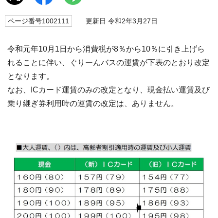
ページ番号1002111
更新日 令和2年3月27日
令和元年10月1日から消費税が8％から10％に引き上げら
れることに伴い、ぐりーんバスの運賃が下表のとおり改定
となります。
なお、ICカード運賃のみの改定となり、現金払い運賃及び
乗り継ぎ券利用時の運賃の改定は、ありません。