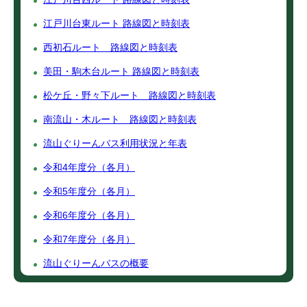
江戸川台東ルート 路線図と時刻表
西初石ルート 路線図と時刻表
美田・駒木台ルート 路線図と時刻表
松ケ丘・野々下ルート 路線図と時刻表
南流山・木ルート 路線図と時刻表
流山ぐりーんバス利用状況と年表
令和4年度分（各月）
令和5年度分（各月）
令和6年度分（各月）
令和7年度分（各月）
流山ぐりーんバスの概要