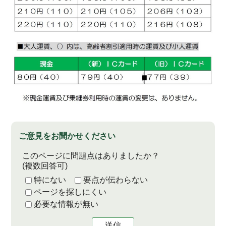
ご意見をお聞かせください
このページに問題点はありましたか？
(複数回答可)
特にない
要点が伝わらない
ページを探しにくい
必要な情報が無い
送信