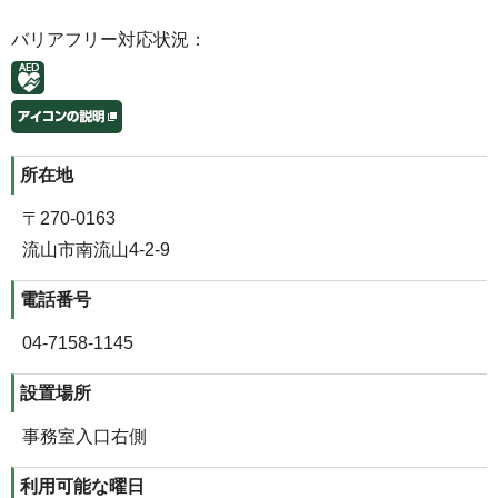
バリアフリー対応状況：
所在地
〒270-0163
流山市南流山4‐2‐9
電話番号
04‐7158‐1145
設置場所
事務室入口右側
利用可能な曜日