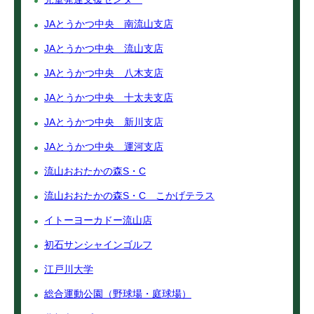
JAとうかつ中央 南流山支店
JAとうかつ中央 流山支店
JAとうかつ中央 八木支店
JAとうかつ中央 十太夫支店
JAとうかつ中央 新川支店
JAとうかつ中央 運河支店
流山おおたかの森S・C
流山おおたかの森S・C こかげテラス
イトーヨーカドー流山店
初石サンシャインゴルフ
江戸川大学
総合運動公園（野球場・庭球場）