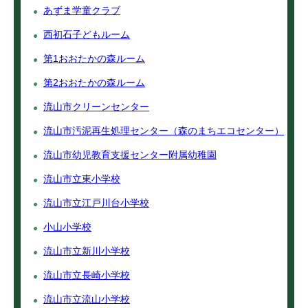
あずま学童クラブ
西初石子どもルーム
第1おおたかの森ルーム
第2おおたかの森ルーム
流山市クリーンセンター
流山市汚泥再生処理センター（森のまちエコセンター）
流山市幼児教育支援センター附属幼稚園
流山市立東小学校
流山市立江戸川台小学校
小山小学校
流山市立新川小学校
流山市立長崎小学校
流山市立流山小学校