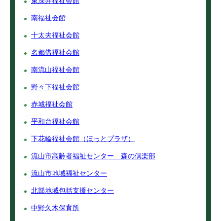
東深井福祉会館
南福祉会館
十太夫福祉会館
名都借福祉会館
南流山福祉会館
野々下福祉会館
赤城福祉会館
平和台福祉会館
下花輪福祉会館（ほっとプラザ）
流山市高齢者福祉センター 森の倶楽部
流山市地域福祉センター
北部地域包括支援センター
中野久木保育所