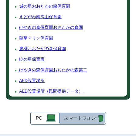
城の星おおたかの森保育園
えどがわ南流山保育園
けやきの森保育園おおたかの森園
聖華マリン保育園
慶櫻おおたかの森保育園
暁の星保育園
けやきの森保育園おおたかの森第二
AED設置場所
AED設置場所（民間提供データ）
PC
スマートフォン