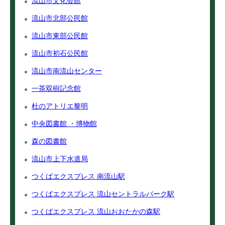
流山市文化会館
流山市北部公民館
流山市東部公民館
流山市初石公民館
流山市南流山センター
一茶双樹記念館
杜のアトリエ黎明
中央図書館 ・博物館
森の図書館
流山市上下水道局
つくばエクスプレス 南流山駅
つくばエクスプレス 流山セントラルパーク駅
つくばエクスプレス 流山おおたかの森駅