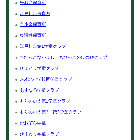
平和台保育所
江戸川台保育所
向小金保育所
東深井保育所
江戸川台第1学童クラブ
ちびっこなかよし・ちびっこのびのびクラブ
ひよどり学童クラブ
八木北小学校区学童クラブ
あすなろ学童クラブ
もりのいえ第1学童クラブ
もりのいえ第2・第3学童クラブ
おおぞら学童
ひまわり学童クラブ