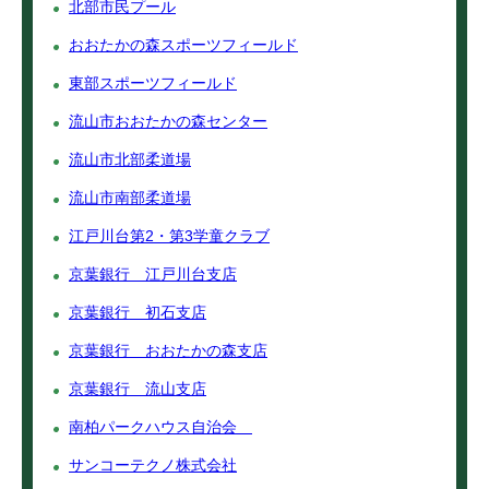
北部市民プール
おおたかの森スポーツフィールド
東部スポーツフィールド
流山市おおたかの森センター
流山市北部柔道場
流山市南部柔道場
江戸川台第2・第3学童クラブ
京葉銀行 江戸川台支店
京葉銀行 初石支店
京葉銀行 おおたかの森支店
京葉銀行 流山支店
南柏パークハウス自治会
サンコーテクノ株式会社