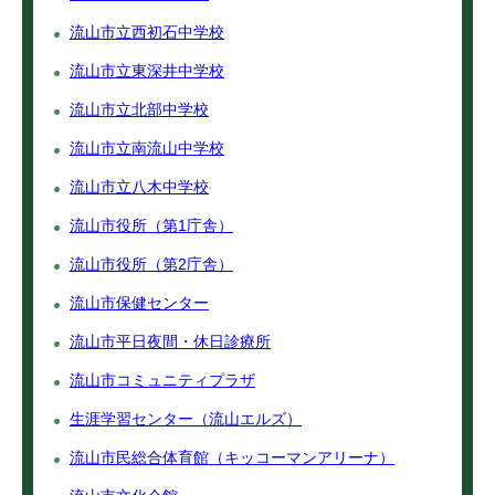
流山市立西初石中学校
流山市立東深井中学校
流山市立北部中学校
流山市立南流山中学校
流山市立八木中学校
流山市役所（第1庁舎）
流山市役所（第2庁舎）
流山市保健センター
流山市平日夜間・休日診療所
流山市コミュニティプラザ
生涯学習センター（流山エルズ）
流山市民総合体育館（キッコーマンアリーナ）