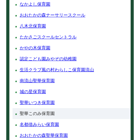
なかよし保育園
おおたかの森ナーサリースクール
八木北保育園
たかさごスクールセントラル
かやの木保育園
認定こども園みやぞの幼稚園
生活クラブ風の村わらしこ保育園流山
南流山聖華保育園
城の星保育園
聖華いつき保育園
聖華このみ保育園
名都借みらい保育園
おおたかの森聖華保育園