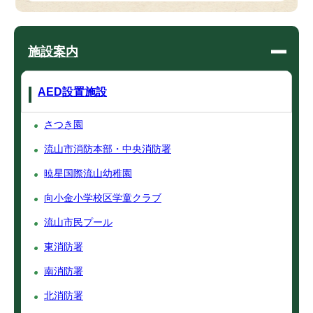
施設案内
AED設置施設
さつき園
流山市消防本部・中央消防署
暁星国際流山幼稚園
向小金小学校区学童クラブ
流山市民プール
東消防署
南消防署
北消防署