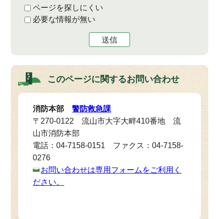
ページを探しにくい
必要な情報が無い
送信
このページに関する
お問い合わせ
消防本部
警防救急課
〒270-0122 流山市大字大畔410番地 流
山市消防本部
電話：04-7158-0151 ファクス：04-7158-
0276
お問い合わせは専用フォームをご利用く
ださい。