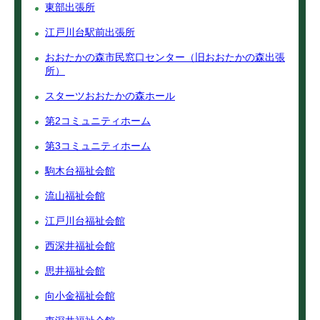
東部出張所
江戸川台駅前出張所
おおたかの森市民窓口センター（旧おおたかの森出張
所）
スターツおおたかの森ホール
第2コミュニティホーム
第3コミュニティホーム
駒木台福祉会館
流山福祉会館
江戸川台福祉会館
西深井福祉会館
思井福祉会館
向小金福祉会館