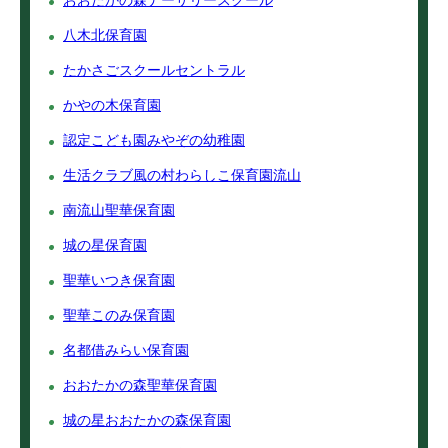
おおたかの森ナーサリースクール
八木北保育園
たかさごスクールセントラル
かやの木保育園
認定こども園みやぞの幼稚園
生活クラブ風の村わらしこ保育園流山
南流山聖華保育園
城の星保育園
聖華いつき保育園
聖華このみ保育園
名都借みらい保育園
おおたかの森聖華保育園
城の星おおたかの森保育園