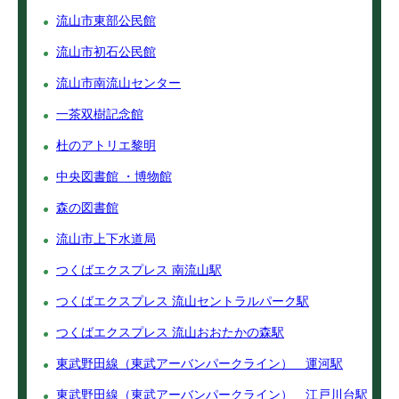
流山市東部公民館
流山市初石公民館
流山市南流山センター
一茶双樹記念館
杜のアトリエ黎明
中央図書館 ・博物館
森の図書館
流山市上下水道局
つくばエクスプレス 南流山駅
つくばエクスプレス 流山セントラルパーク駅
つくばエクスプレス 流山おおたかの森駅
東武野田線（東武アーバンパークライン） 運河駅
東武野田線（東武アーバンパークライン） 江戸川台駅