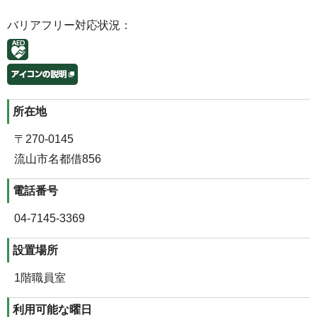
バリアフリー対応状況：
所在地
〒270-0145
流山市名都借856
電話番号
04-7145-3369
設置場所
1階職員室
利用可能な曜日