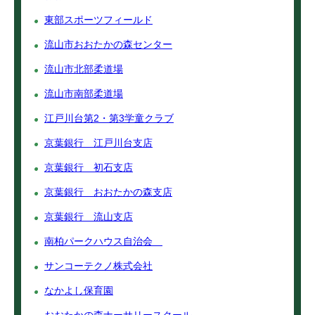
東部スポーツフィールド
流山市おおたかの森センター
流山市北部柔道場
流山市南部柔道場
江戸川台第2・第3学童クラブ
京葉銀行 江戸川台支店
京葉銀行 初石支店
京葉銀行 おおたかの森支店
京葉銀行 流山支店
南柏パークハウス自治会
サンコーテクノ株式会社
なかよし保育園