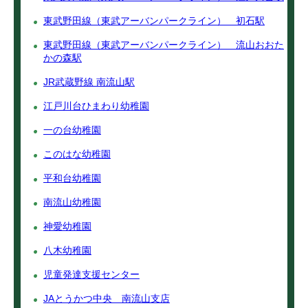
東武野田線（東武アーバンパークライン） 初石駅
東武野田線（東武アーバンパークライン） 流山おおた
かの森駅
JR武蔵野線 南流山駅
江戸川台ひまわり幼稚園
一の台幼稚園
このはな幼稚園
平和台幼稚園
南流山幼稚園
神愛幼稚園
八木幼稚園
児童発達支援センター
JAとうかつ中央 南流山支店