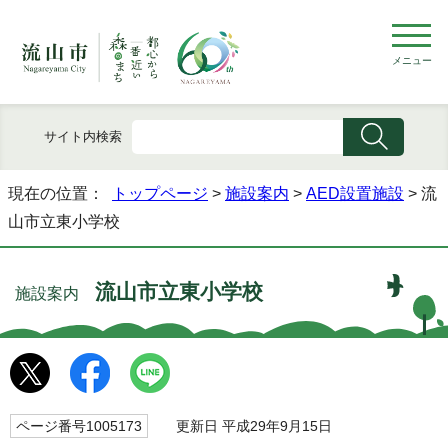
メニュー
サイト内検索
現在の位置：
トップページ
>
施設案内
>
AED設置施設
> 流
山市立東小学校
流山市立東小学校
施設案内
ページ番号1005173
更新日 平成29年9月15日