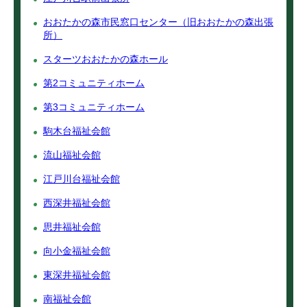
おおたかの森市民窓口センター（旧おおたかの森出張
所）
スターツおおたかの森ホール
第2コミュニティホーム
第3コミュニティホーム
駒木台福祉会館
流山福祉会館
江戸川台福祉会館
西深井福祉会館
思井福祉会館
向小金福祉会館
東深井福祉会館
南福祉会館