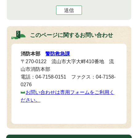
送信
このページに関する
お問い合わせ
消防本部
警防救急課
〒270-0122 流山市大字大畔410番地 流
山市消防本部
電話：04-7158-0151 ファクス：04-7158-
0276
お問い合わせは専用フォームをご利用く
ださい。