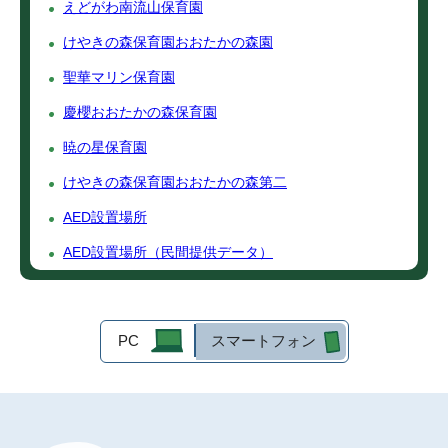
えどがわ南流山保育園
けやきの森保育園おおたかの森園
聖華マリン保育園
慶櫻おおたかの森保育園
暁の星保育園
けやきの森保育園おおたかの森第二
AED設置場所
AED設置場所（民間提供データ）
PC
スマートフォン