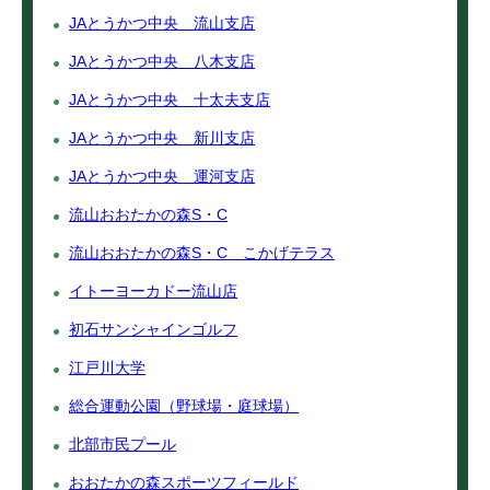
JAとうかつ中央 流山支店
JAとうかつ中央 八木支店
JAとうかつ中央 十太夫支店
JAとうかつ中央 新川支店
JAとうかつ中央 運河支店
流山おおたかの森S・C
流山おおたかの森S・C こかげテラス
イトーヨーカドー流山店
初石サンシャインゴルフ
江戸川大学
総合運動公園（野球場・庭球場）
北部市民プール
おおたかの森スポーツフィールド