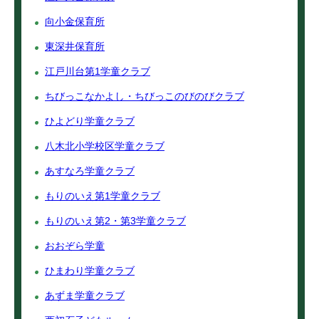
向小金保育所
東深井保育所
江戸川台第1学童クラブ
ちびっこなかよし・ちびっこのびのびクラブ
ひよどり学童クラブ
八木北小学校区学童クラブ
あすなろ学童クラブ
もりのいえ第1学童クラブ
もりのいえ第2・第3学童クラブ
おおぞら学童
ひまわり学童クラブ
あずま学童クラブ