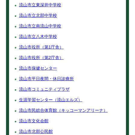
流山市立東深井中学校
流山市立北部中学校
流山市立南流山中学校
流山市立八木中学校
流山市役所（第1庁舎）
流山市役所（第2庁舎）
流山市保健センター
流山市平日夜間・休日診療所
流山市コミュニティプラザ
生涯学習センター（流山エルズ）
流山市民総合体育館（キッコーマンアリーナ）
流山市文化会館
流山市北部公民館