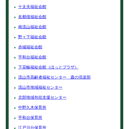
十太夫福祉会館
名都借福祉会館
南流山福祉会館
野々下福祉会館
赤城福祉会館
平和台福祉会館
下花輪福祉会館（ほっとプラザ）
流山市高齢者福祉センター 森の倶楽部
流山市地域福祉センター
北部地域包括支援センター
中野久木保育所
平和台保育所
江戸川台保育所