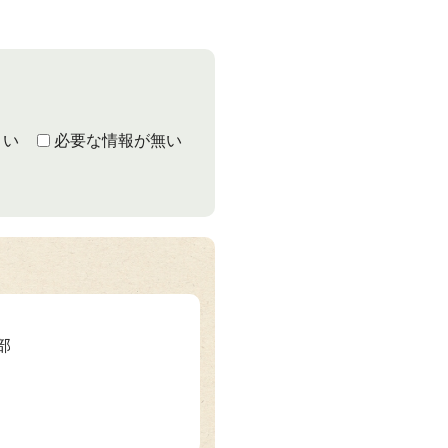
くい
必要な情報が無い
部