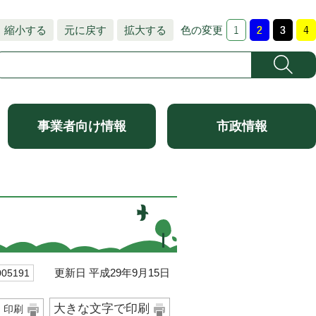
縮小する
元に戻す
拡大する
色の変更
事業者向け情報
市政情報
更新日 平成29年9月15日
5191
大きな文字で印刷
印刷