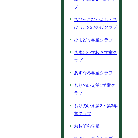
ブ
ちびっこなかよし・ち
びっこのびのびクラブ
ひよどり学童クラブ
八木北小学校区学童ク
ラブ
あすなろ学童クラブ
もりのいえ第1学童ク
ラブ
もりのいえ第2・第3学
童クラブ
おおぞら学童