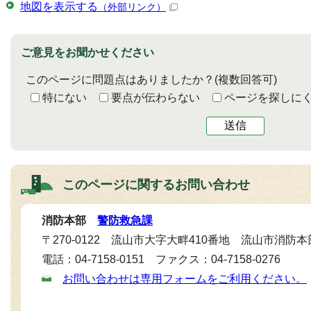
地図を表示する
（外部リンク）
ご意見をお聞かせください
このページに問題点はありましたか？
(複数回答可)
特にない
要点が伝わらない
ページを探しに
送信
このページに関する
お問い合わせ
消防本部
警防救急課
〒270-0122 流山市大字大畔410番地 流山市消防本
電話：04-7158-0151 ファクス：04-7158-0276
お問い合わせは専用フォームをご利用ください。