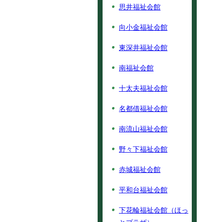
思井福祉会館
向小金福祉会館
東深井福祉会館
南福祉会館
十太夫福祉会館
名都借福祉会館
南流山福祉会館
野々下福祉会館
赤城福祉会館
平和台福祉会館
下花輪福祉会館（ほっ