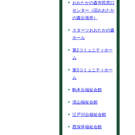
おおたかの森市民窓口
センター（旧おおたか
の森出張所）
スターツおおたかの森
ホール
第2コミュニティホー
ム
第3コミュニティホー
ム
駒木台福祉会館
流山福祉会館
江戸川台福祉会館
西深井福祉会館