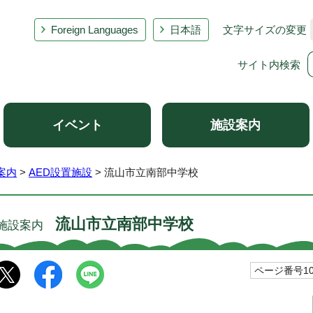
Foreign Languages
日本語
文字サイズの変更
サイト内検索
イベント
施設案内
案内
>
AED設置施設
> 流山市立南部中学校
流山市立南部中学校
施設案内
ページ番号100