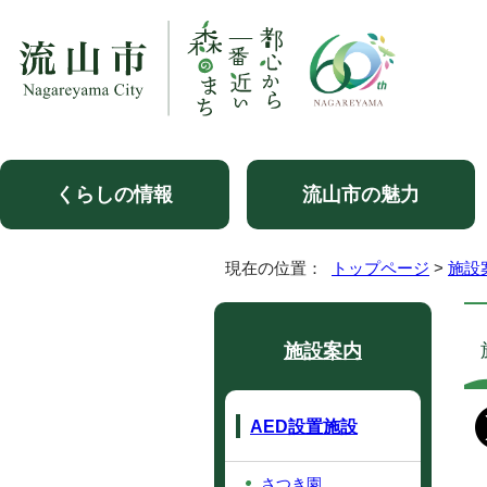
くらしの情報
流山市の魅力
現在の位置：
トップページ
>
施設
施設案内
AED設置施設
さつき園