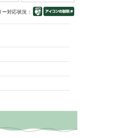
リー対応状況：
）