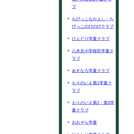
ブ
ちびっこなかよし・ち
びっこのびのびクラブ
ひよどり学童クラブ
八木北小学校区学童ク
ラブ
あすなろ学童クラブ
もりのいえ第1学童ク
ラブ
もりのいえ第2・第3学
童クラブ
おおぞら学童