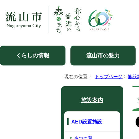
くらしの情報
流山市の魅力
現在の位置：
トップページ
>
施設
施設案内
AED設置施設
さつき園