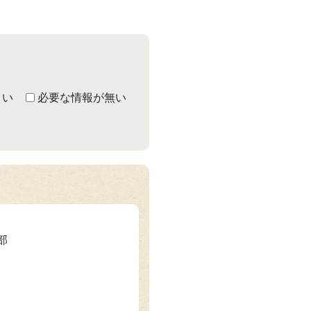
くい
必要な情報が無い
部