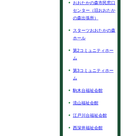
おおたかの森市民窓口
センター（旧おおたか
の森出張所）
スターツおおたかの森
ホール
第2コミュニティホー
ム
第3コミュニティホー
ム
駒木台福祉会館
流山福祉会館
江戸川台福祉会館
西深井福祉会館