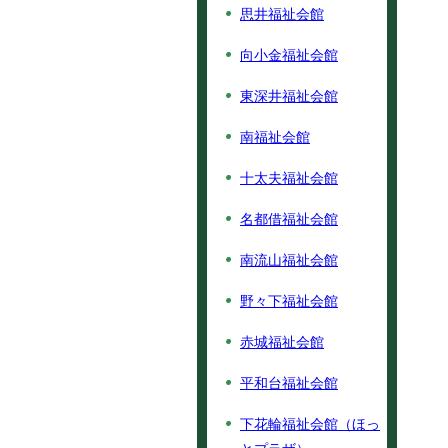
思井福祉会館
向小金福祉会館
東深井福祉会館
南福祉会館
十太夫福祉会館
名都借福祉会館
南流山福祉会館
野々下福祉会館
赤城福祉会館
平和台福祉会館
下花輪福祉会館（ほっ