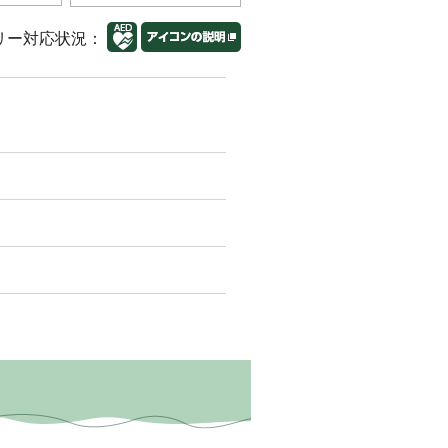
リー対応状況：
）