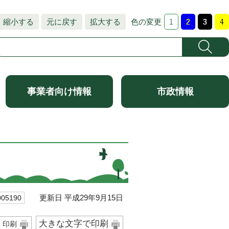
縮小する
元に戻す
拡大する
色の変更
事業者向け情報
市政情報
更新日 平成29年9月15日
5190
大きな文字で印刷
印刷