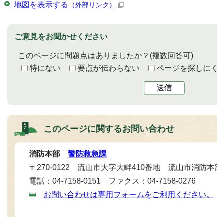
地図を表示する
（外部リンク）
ご意見をお聞かせください
このページに問題点はありましたか？
(複数回答可)
特にない
要点が伝わらない
ページを探しに
送信
このページに関する
お問い合わせ
消防本部
警防救急課
〒270-0122 流山市大字大畔410番地 流山市消防本
電話：04-7158-0151 ファクス：04-7158-0276
お問い合わせは専用フォームをご利用ください。