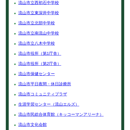
流山市立西初石中学校
流山市立東深井中学校
流山市立北部中学校
流山市立南流山中学校
流山市立八木中学校
流山市役所（第1庁舎）
流山市役所（第2庁舎）
流山市保健センター
流山市平日夜間・休日診療所
流山市コミュニティプラザ
生涯学習センター（流山エルズ）
流山市民総合体育館（キッコーマンアリーナ）
流山市文化会館