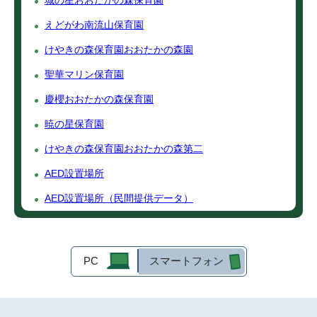
城の星おおたかの森保育園
えどがわ南流山保育園
けやきの森保育園おおたかの森園
聖華マリン保育園
慶櫻おおたかの森保育園
暁の星保育園
けやきの森保育園おおたかの森第二
AED設置場所
AED設置場所（民間提供データ）
PC
スマートフォン