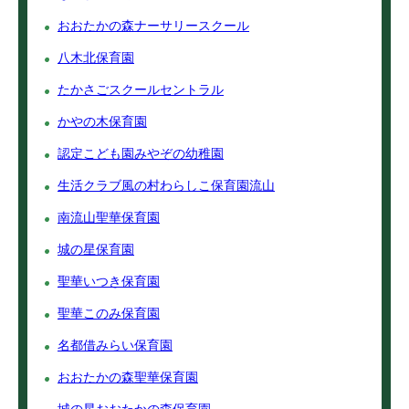
おおたかの森ナーサリースクール
八木北保育園
たかさごスクールセントラル
かやの木保育園
認定こども園みやぞの幼稚園
生活クラブ風の村わらしこ保育園流山
南流山聖華保育園
城の星保育園
聖華いつき保育園
聖華このみ保育園
名都借みらい保育園
おおたかの森聖華保育園