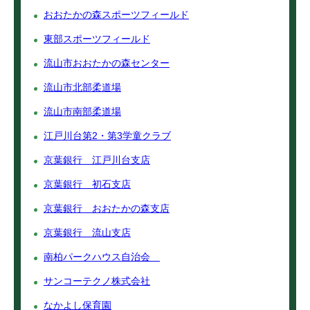
おおたかの森スポーツフィールド
東部スポーツフィールド
流山市おおたかの森センター
流山市北部柔道場
流山市南部柔道場
江戸川台第2・第3学童クラブ
京葉銀行 江戸川台支店
京葉銀行 初石支店
京葉銀行 おおたかの森支店
京葉銀行 流山支店
南柏パークハウス自治会
サンコーテクノ株式会社
なかよし保育園