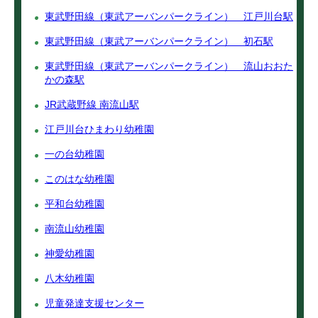
東武野田線（東武アーバンパークライン） 江戸川台駅
東武野田線（東武アーバンパークライン） 初石駅
東武野田線（東武アーバンパークライン） 流山おおた
かの森駅
JR武蔵野線 南流山駅
江戸川台ひまわり幼稚園
一の台幼稚園
このはな幼稚園
平和台幼稚園
南流山幼稚園
神愛幼稚園
八木幼稚園
児童発達支援センター