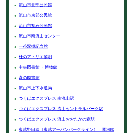
流山市北部公民館
流山市東部公民館
流山市初石公民館
流山市南流山センター
一茶双樹記念館
杜のアトリエ黎明
中央図書館 ・博物館
森の図書館
流山市上下水道局
つくばエクスプレス 南流山駅
つくばエクスプレス 流山セントラルパーク駅
つくばエクスプレス 流山おおたかの森駅
東武野田線（東武アーバンパークライン） 運河駅