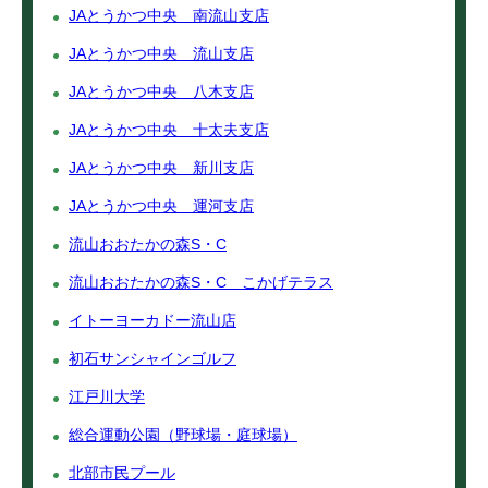
JAとうかつ中央 南流山支店
JAとうかつ中央 流山支店
JAとうかつ中央 八木支店
JAとうかつ中央 十太夫支店
JAとうかつ中央 新川支店
JAとうかつ中央 運河支店
流山おおたかの森S・C
流山おおたかの森S・C こかげテラス
イトーヨーカドー流山店
初石サンシャインゴルフ
江戸川大学
総合運動公園（野球場・庭球場）
北部市民プール