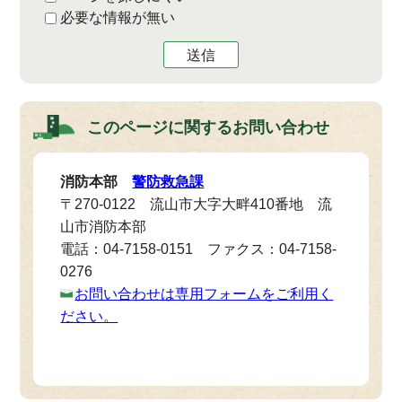
必要な情報が無い
送信
このページに関する
お問い合わせ
消防本部
警防救急課
〒270-0122 流山市大字大畔410番地 流
山市消防本部
電話：04-7158-0151 ファクス：04-7158-
0276
お問い合わせは専用フォームをご利用く
ださい。