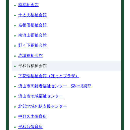
南福祉会館
十太夫福祉会館
名都借福祉会館
南流山福祉会館
野々下福祉会館
赤城福祉会館
平和台福祉会館
下花輪福祉会館（ほっとプラザ）
流山市高齢者福祉センター 森の倶楽部
流山市地域福祉センター
北部地域包括支援センター
中野久木保育所
平和台保育所