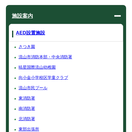
施設案内
AED設置施設
さつき園
流山市消防本部・中央消防署
暁星国際流山幼稚園
向小金小学校区学童クラブ
流山市民プール
東消防署
南消防署
北消防署
東部出張所