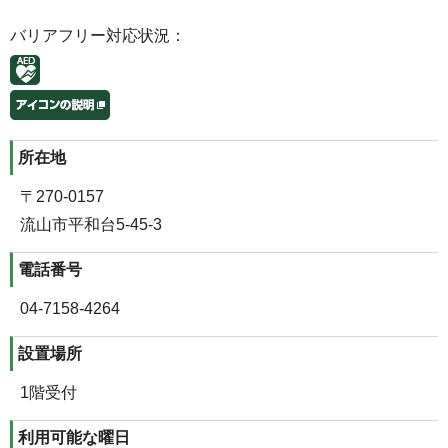
バリアフリー対応状況：
所在地
〒270-0157
流山市平和台5-45-3
電話番号
04-7158-4264
設置場所
1階受付
利用可能な曜日