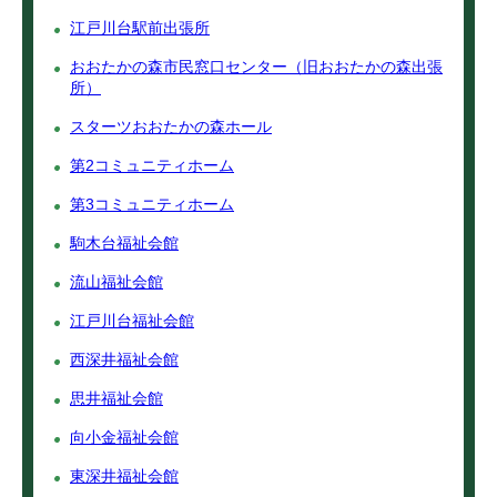
江戸川台駅前出張所
おおたかの森市民窓口センター（旧おおたかの森出張
所）
スターツおおたかの森ホール
第2コミュニティホーム
第3コミュニティホーム
駒木台福祉会館
流山福祉会館
江戸川台福祉会館
西深井福祉会館
思井福祉会館
向小金福祉会館
東深井福祉会館