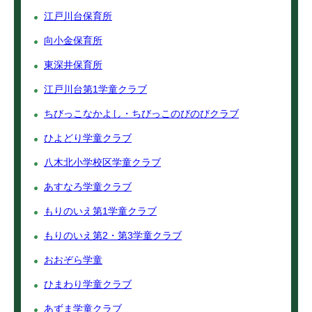
江戸川台保育所
向小金保育所
東深井保育所
江戸川台第1学童クラブ
ちびっこなかよし・ちびっこのびのびクラブ
ひよどり学童クラブ
八木北小学校区学童クラブ
あすなろ学童クラブ
もりのいえ第1学童クラブ
もりのいえ第2・第3学童クラブ
おおぞら学童
ひまわり学童クラブ
あずま学童クラブ