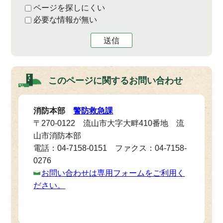
ページを探しにくい
必要な情報が無い
送信
このページに関する
お問い合わせ
消防本部
警防救急課
〒270-0122 流山市大字大畔410番地 流
山市消防本部
電話：04-7158-0151 ファクス：04-7158-
0276
お問い合わせは専用フォームをご利用く
ださい。