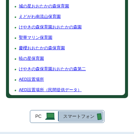
城の星おおたかの森保育園
えどがわ南流山保育園
けやきの森保育園おおたかの森園
聖華マリン保育園
慶櫻おおたかの森保育園
暁の星保育園
けやきの森保育園おおたかの森第二
AED設置場所
AED設置場所（民間提供データ）
PC
スマートフォン