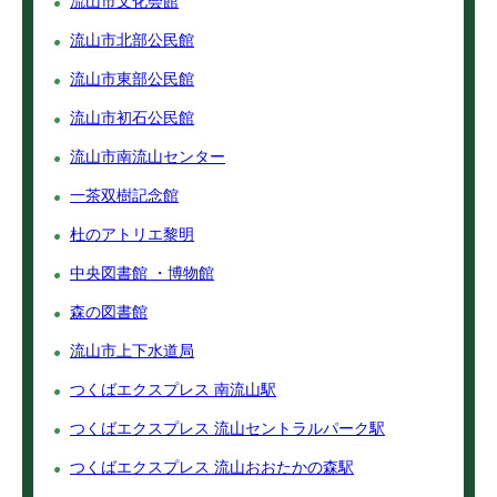
流山市文化会館
流山市北部公民館
流山市東部公民館
流山市初石公民館
流山市南流山センター
一茶双樹記念館
杜のアトリエ黎明
中央図書館 ・博物館
森の図書館
流山市上下水道局
つくばエクスプレス 南流山駅
つくばエクスプレス 流山セントラルパーク駅
つくばエクスプレス 流山おおたかの森駅