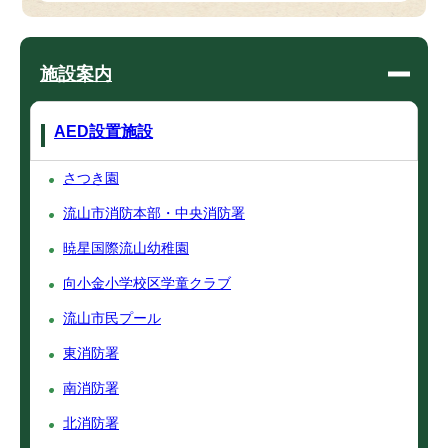
施設案内
AED設置施設
さつき園
流山市消防本部・中央消防署
暁星国際流山幼稚園
向小金小学校区学童クラブ
流山市民プール
東消防署
南消防署
北消防署