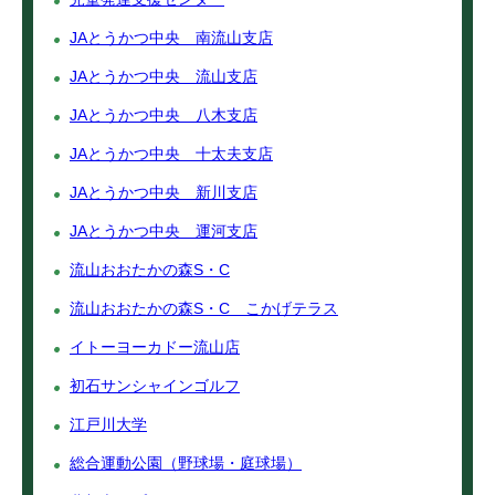
JAとうかつ中央 南流山支店
JAとうかつ中央 流山支店
JAとうかつ中央 八木支店
JAとうかつ中央 十太夫支店
JAとうかつ中央 新川支店
JAとうかつ中央 運河支店
流山おおたかの森S・C
流山おおたかの森S・C こかげテラス
イトーヨーカドー流山店
初石サンシャインゴルフ
江戸川大学
総合運動公園（野球場・庭球場）