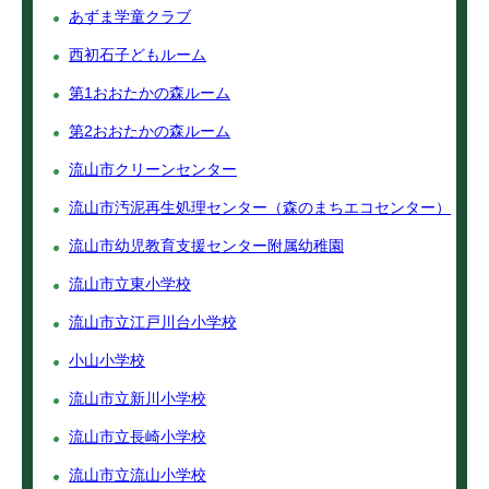
あずま学童クラブ
西初石子どもルーム
第1おおたかの森ルーム
第2おおたかの森ルーム
流山市クリーンセンター
流山市汚泥再生処理センター（森のまちエコセンター）
流山市幼児教育支援センター附属幼稚園
流山市立東小学校
流山市立江戸川台小学校
小山小学校
流山市立新川小学校
流山市立長崎小学校
流山市立流山小学校