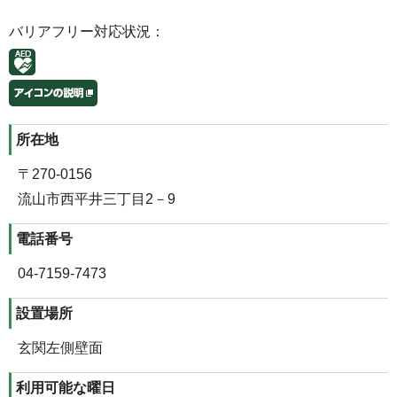
バリアフリー対応状況：
所在地
〒270-0156
流山市西平井三丁目2－9
電話番号
04‐7159‐7473
設置場所
玄関左側壁面
利用可能な曜日