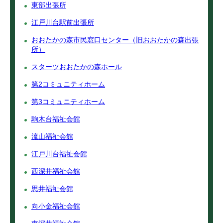
東部出張所
江戸川台駅前出張所
おおたかの森市民窓口センター（旧おおたかの森出張
所）
スターツおおたかの森ホール
第2コミュニティホーム
第3コミュニティホーム
駒木台福祉会館
流山福祉会館
江戸川台福祉会館
西深井福祉会館
思井福祉会館
向小金福祉会館