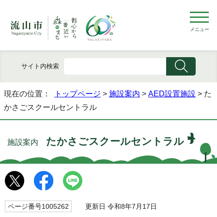
メニュー
サイト内検索
現在の位置：
トップページ
>
施設案内
>
AED設置施設
> た
かさごスクールセントラル
たかさごスクールセントラル
施設案内
ページ番号1005262
更新日 令和8年7月17日