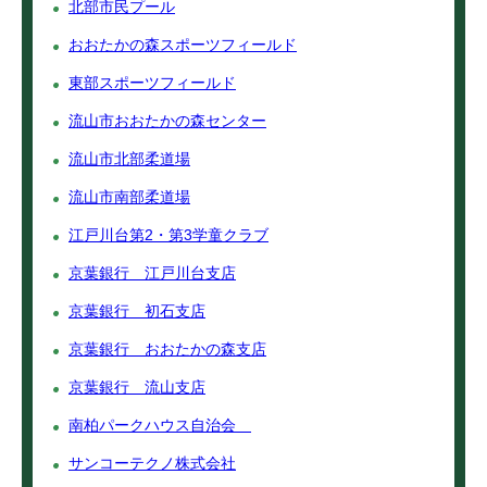
北部市民プール
おおたかの森スポーツフィールド
東部スポーツフィールド
流山市おおたかの森センター
流山市北部柔道場
流山市南部柔道場
江戸川台第2・第3学童クラブ
京葉銀行 江戸川台支店
京葉銀行 初石支店
京葉銀行 おおたかの森支店
京葉銀行 流山支店
南柏パークハウス自治会
サンコーテクノ株式会社