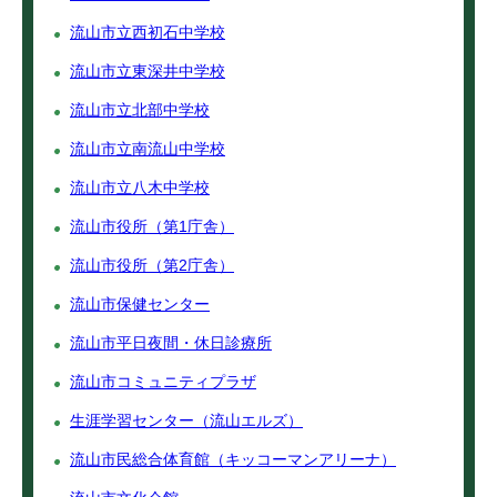
流山市立西初石中学校
流山市立東深井中学校
流山市立北部中学校
流山市立南流山中学校
流山市立八木中学校
流山市役所（第1庁舎）
流山市役所（第2庁舎）
流山市保健センター
流山市平日夜間・休日診療所
流山市コミュニティプラザ
生涯学習センター（流山エルズ）
流山市民総合体育館（キッコーマンアリーナ）