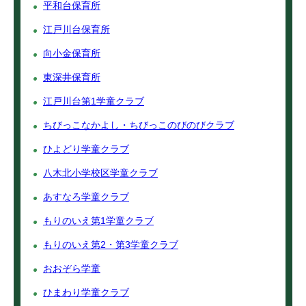
平和台保育所
江戸川台保育所
向小金保育所
東深井保育所
江戸川台第1学童クラブ
ちびっこなかよし・ちびっこのびのびクラブ
ひよどり学童クラブ
八木北小学校区学童クラブ
あすなろ学童クラブ
もりのいえ第1学童クラブ
もりのいえ第2・第3学童クラブ
おおぞら学童
ひまわり学童クラブ