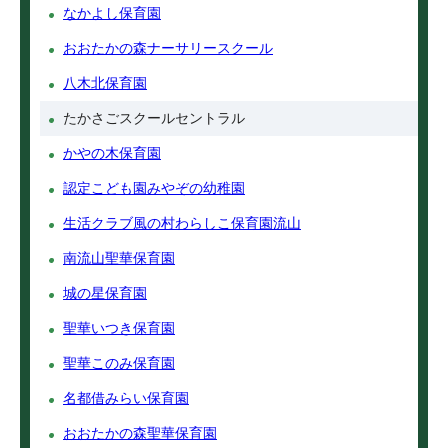
なかよし保育園
おおたかの森ナーサリースクール
八木北保育園
たかさごスクールセントラル
かやの木保育園
認定こども園みやぞの幼稚園
生活クラブ風の村わらしこ保育園流山
南流山聖華保育園
城の星保育園
聖華いつき保育園
聖華このみ保育園
名都借みらい保育園
おおたかの森聖華保育園