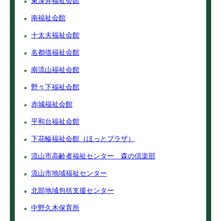
東深井福祉会館
南福祉会館
十太夫福祉会館
名都借福祉会館
南流山福祉会館
野々下福祉会館
赤城福祉会館
平和台福祉会館
下花輪福祉会館（ほっとプラザ）
流山市高齢者福祉センター 森の倶楽部
流山市地域福祉センター
北部地域包括支援センター
中野久木保育所