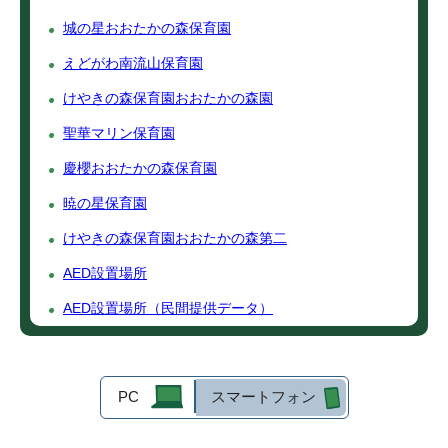
城の星おおたかの森保育園
えどがわ南流山保育園
けやきの森保育園おおたかの森園
聖華マリン保育園
慶櫻おおたかの森保育園
暁の星保育園
けやきの森保育園おおたかの森第二
AED設置場所
AED設置場所（民間提供データ）
PC
スマートフォン