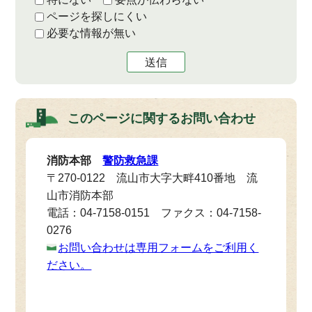
ページを探しにくい
必要な情報が無い
送信
このページに関する
お問い合わせ
消防本部
警防救急課
〒270-0122 流山市大字大畔410番地 流
山市消防本部
電話：04-7158-0151 ファクス：04-7158-
0276
お問い合わせは専用フォームをご利用く
ださい。