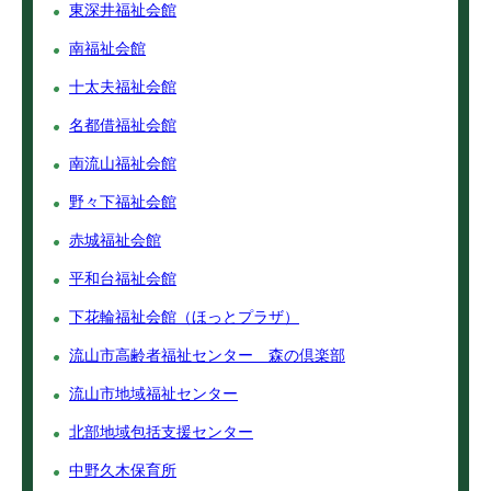
東深井福祉会館
南福祉会館
十太夫福祉会館
名都借福祉会館
南流山福祉会館
野々下福祉会館
赤城福祉会館
平和台福祉会館
下花輪福祉会館（ほっとプラザ）
流山市高齢者福祉センター 森の倶楽部
流山市地域福祉センター
北部地域包括支援センター
中野久木保育所