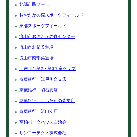
北部市民プール
おおたかの森スポーツフィールド
東部スポーツフィールド
流山市おおたかの森センター
流山市北部柔道場
流山市南部柔道場
江戸川台第2・第3学童クラブ
京葉銀行 江戸川台支店
京葉銀行 初石支店
京葉銀行 おおたかの森支店
京葉銀行 流山支店
南柏パークハウス自治会
サンコーテクノ株式会社