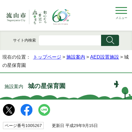
メニュー
サイト内検索
現在の位置：
トップページ
>
施設案内
>
AED設置施設
> 城
の星保育園
城の星保育園
施設案内
ページ番号1005267
更新日 平成29年9月15日