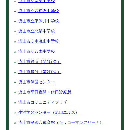
流山市立南部中学校
流山市立西初石中学校
流山市立東深井中学校
流山市立北部中学校
流山市立南流山中学校
流山市立八木中学校
流山市役所（第1庁舎）
流山市役所（第2庁舎）
流山市保健センター
流山市平日夜間・休日診療所
流山市コミュニティプラザ
生涯学習センター（流山エルズ）
流山市民総合体育館（キッコーマンアリーナ）