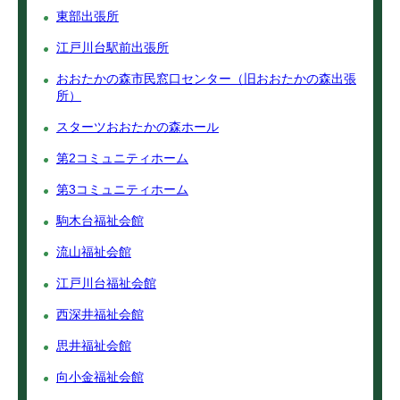
東部出張所
江戸川台駅前出張所
おおたかの森市民窓口センター（旧おおたかの森出張
所）
スターツおおたかの森ホール
第2コミュニティホーム
第3コミュニティホーム
駒木台福祉会館
流山福祉会館
江戸川台福祉会館
西深井福祉会館
思井福祉会館
向小金福祉会館