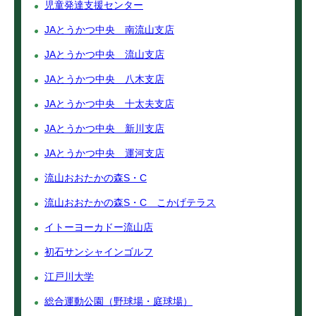
児童発達支援センター
JAとうかつ中央 南流山支店
JAとうかつ中央 流山支店
JAとうかつ中央 八木支店
JAとうかつ中央 十太夫支店
JAとうかつ中央 新川支店
JAとうかつ中央 運河支店
流山おおたかの森S・C
流山おおたかの森S・C こかげテラス
イトーヨーカドー流山店
初石サンシャインゴルフ
江戸川大学
総合運動公園（野球場・庭球場）