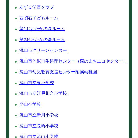
あずま学童クラブ
西初石子どもルーム
第1おおたかの森ルーム
第2おおたかの森ルーム
流山市クリーンセンター
流山市汚泥再生処理センター（森のまちエコセンター）
流山市幼児教育支援センター附属幼稚園
流山市立東小学校
流山市立江戸川台小学校
小山小学校
流山市立新川小学校
流山市立長崎小学校
流山市立流山小学校