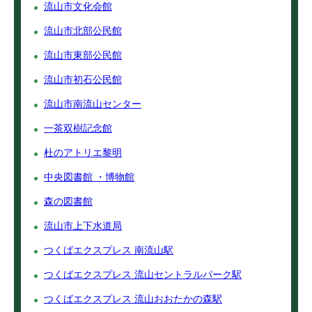
流山市文化会館
流山市北部公民館
流山市東部公民館
流山市初石公民館
流山市南流山センター
一茶双樹記念館
杜のアトリエ黎明
中央図書館 ・博物館
森の図書館
流山市上下水道局
つくばエクスプレス 南流山駅
つくばエクスプレス 流山セントラルパーク駅
つくばエクスプレス 流山おおたかの森駅