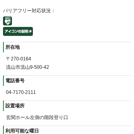
バリアフリー対応状況：
所在地
〒270-0164
流山市流山9‐500‐42
電話番号
04‐7170‐2111
設置場所
玄関ホール左側の階段登り口
利用可能な曜日