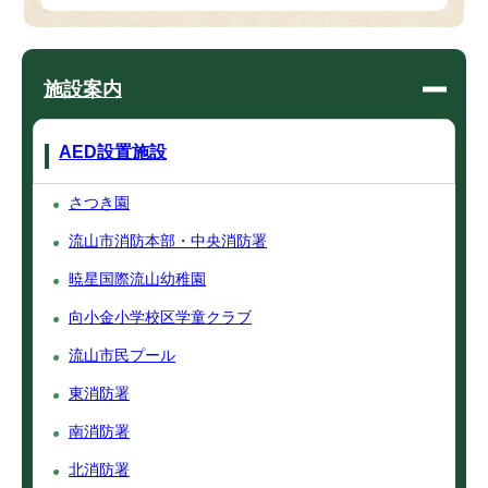
施設案内
AED設置施設
さつき園
流山市消防本部・中央消防署
暁星国際流山幼稚園
向小金小学校区学童クラブ
流山市民プール
東消防署
南消防署
北消防署