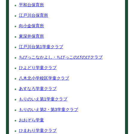
平和台保育所
江戸川台保育所
向小金保育所
東深井保育所
江戸川台第1学童クラブ
ちびっこなかよし・ちびっこのびのびクラブ
ひよどり学童クラブ
八木北小学校区学童クラブ
あすなろ学童クラブ
もりのいえ第1学童クラブ
もりのいえ第2・第3学童クラブ
おおぞら学童
ひまわり学童クラブ