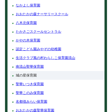
なかよし保育園
おおたかの森ナーサリースクール
八木北保育園
たかさごスクールセントラル
かやの木保育園
認定こども園みやぞの幼稚園
生活クラブ風の村わらしこ保育園流山
南流山聖華保育園
城の星保育園
聖華いつき保育園
聖華このみ保育園
名都借みらい保育園
おおたかの森聖華保育園