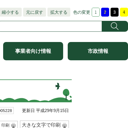
縮小する
元に戻す
拡大する
色の変更
事業者向け情報
市政情報
更新日 平成29年9月15日
5228
大きな文字で印刷
印刷