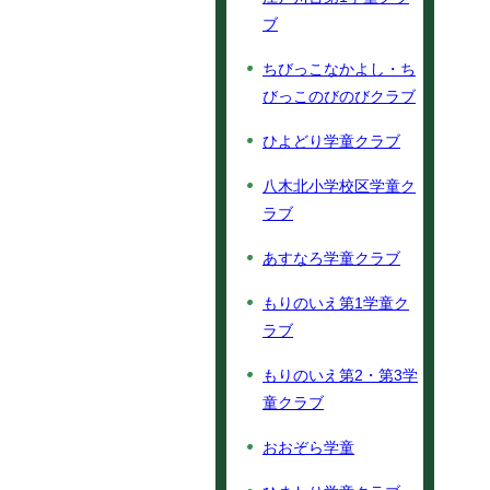
ブ
ちびっこなかよし・ち
びっこのびのびクラブ
ひよどり学童クラブ
八木北小学校区学童ク
ラブ
あすなろ学童クラブ
もりのいえ第1学童ク
ラブ
もりのいえ第2・第3学
童クラブ
おおぞら学童