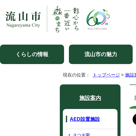
くらしの情報
流山市の魅力
現在の位置：
トップページ
>
施設
施設案内
AED設置施設
さつき園