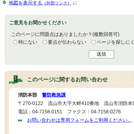
地図を表示する
（外部リンク）
ご意見をお聞かせください
このページに問題点はありましたか？
(複数回答可)
特にない
要点が伝わらない
ページを探しに
送信
このページに関する
お問い合わせ
消防本部
警防救急課
〒270-0122 流山市大字大畔410番地 流山市消防本
電話：04-7158-0151 ファクス：04-7158-0276
お問い合わせは専用フォームをご利用ください。