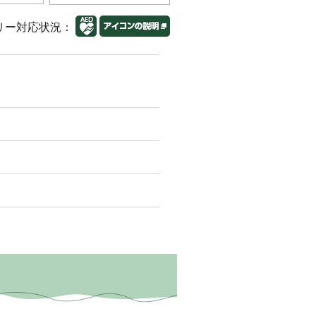
リー対応状況：
）