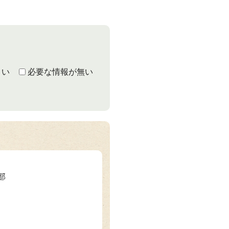
くい
必要な情報が無い
部