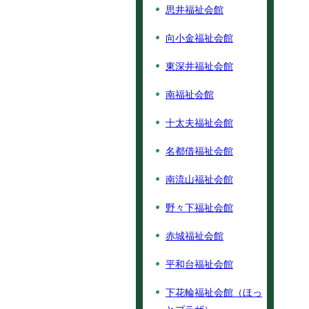
思井福祉会館
向小金福祉会館
東深井福祉会館
南福祉会館
十太夫福祉会館
名都借福祉会館
南流山福祉会館
野々下福祉会館
赤城福祉会館
平和台福祉会館
下花輪福祉会館（ほっ