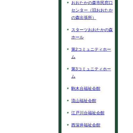
おおたかの森市民窓口
センター（旧おおたか
の森出張所）
スターツおおたかの森
ホール
第2コミュニティホー
ム
第3コミュニティホー
ム
駒木台福祉会館
流山福祉会館
江戸川台福祉会館
西深井福祉会館