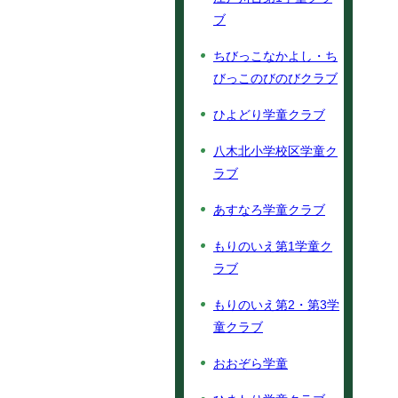
ブ
ちびっこなかよし・ち
びっこのびのびクラブ
ひよどり学童クラブ
八木北小学校区学童ク
ラブ
あすなろ学童クラブ
もりのいえ第1学童ク
ラブ
もりのいえ第2・第3学
童クラブ
おおぞら学童