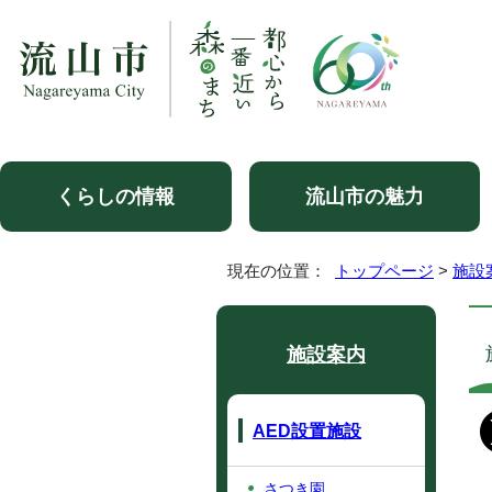
くらしの情報
流山市の魅力
現在の位置：
トップページ
>
施設
施設案内
AED設置施設
さつき園