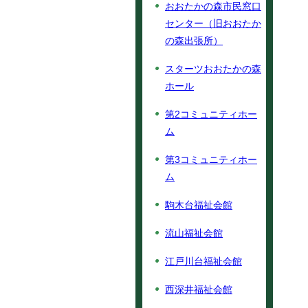
おおたかの森市民窓口
センター（旧おおたか
の森出張所）
スターツおおたかの森
ホール
第2コミュニティホー
ム
第3コミュニティホー
ム
駒木台福祉会館
流山福祉会館
江戸川台福祉会館
西深井福祉会館