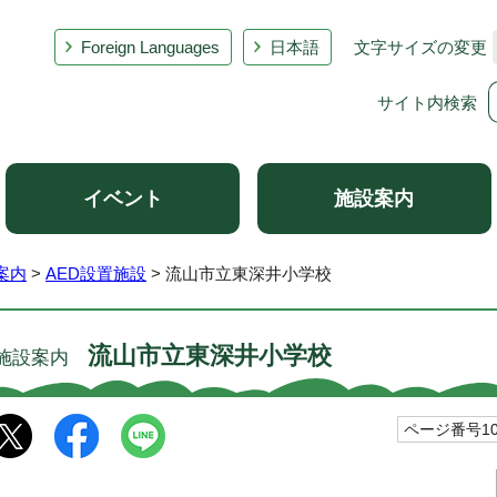
Foreign Languages
日本語
文字サイズの変更
サイト内検索
イベント
施設案内
案内
>
AED設置施設
> 流山市立東深井小学校
流山市立東深井小学校
施設案内
ページ番号100