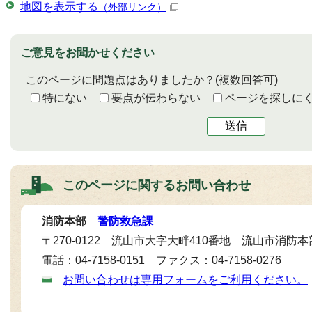
地図を表示する
（外部リンク）
ご意見をお聞かせください
このページに問題点はありましたか？
(複数回答可)
特にない
要点が伝わらない
ページを探しに
送信
このページに関する
お問い合わせ
消防本部
警防救急課
〒270-0122 流山市大字大畔410番地 流山市消防本
電話：04-7158-0151 ファクス：04-7158-0276
お問い合わせは専用フォームをご利用ください。