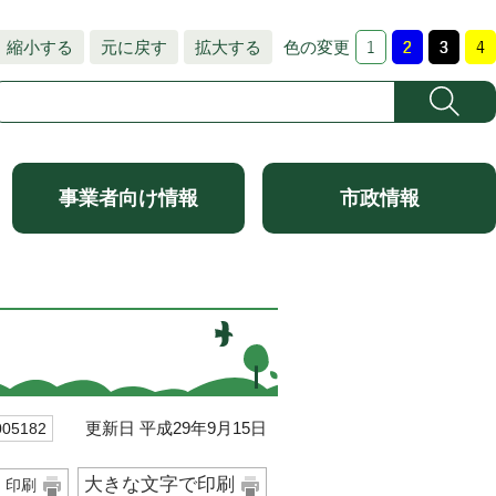
縮小する
元に戻す
拡大する
色の変更
事業者向け情報
市政情報
更新日 平成29年9月15日
5182
大きな文字で印刷
印刷