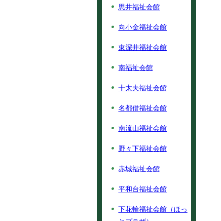
思井福祉会館
向小金福祉会館
東深井福祉会館
南福祉会館
十太夫福祉会館
名都借福祉会館
南流山福祉会館
野々下福祉会館
赤城福祉会館
平和台福祉会館
下花輪福祉会館（ほっ