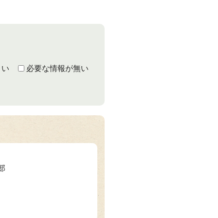
くい
必要な情報が無い
部