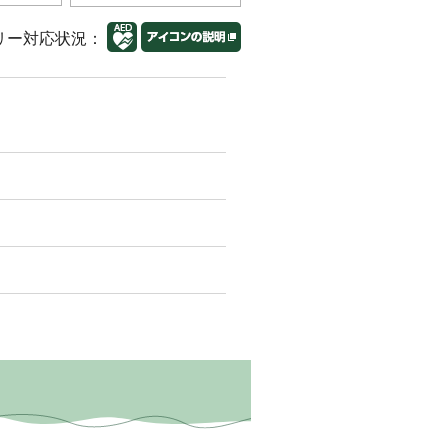
リー対応状況：
）