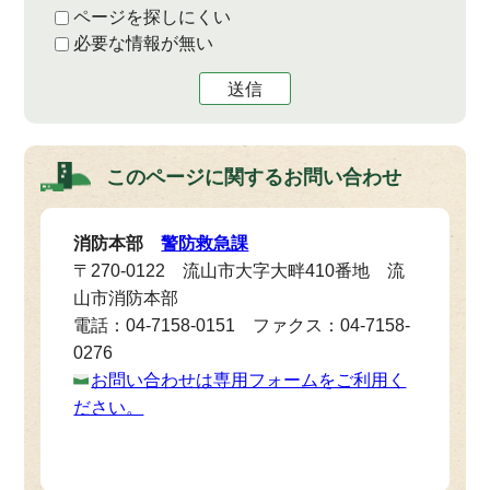
ページを探しにくい
必要な情報が無い
送信
このページに関する
お問い合わせ
消防本部
警防救急課
〒270-0122 流山市大字大畔410番地 流
山市消防本部
電話：04-7158-0151 ファクス：04-7158-
0276
お問い合わせは専用フォームをご利用く
ださい。