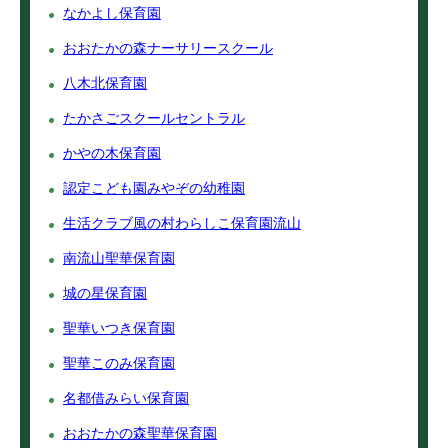
なかよし保育園
おおたかの森ナーサリースクール
八木北保育園
たかさごスクールセントラル
かやの木保育園
認定こども園みやぞの幼稚園
生活クラブ風の村わらしこ保育園流山
南流山聖華保育園
城の星保育園
聖華いつき保育園
聖華このみ保育園
名都借みらい保育園
おおたかの森聖華保育園