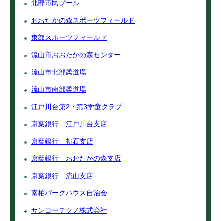
北部市民プール
おおたかの森スポーツフィールド
東部スポーツフィールド
流山市おおたかの森センター
流山市北部柔道場
流山市南部柔道場
江戸川台第2・第3学童クラブ
京葉銀行 江戸川台支店
京葉銀行 初石支店
京葉銀行 おおたかの森支店
京葉銀行 流山支店
南柏パークハウス自治会
サンコーテクノ株式会社