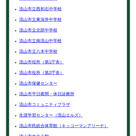
流山市立西初石中学校
流山市立東深井中学校
流山市立北部中学校
流山市立南流山中学校
流山市立八木中学校
流山市役所（第1庁舎）
流山市役所（第2庁舎）
流山市保健センター
流山市平日夜間・休日診療所
流山市コミュニティプラザ
生涯学習センター（流山エルズ）
流山市民総合体育館（キッコーマンアリーナ）