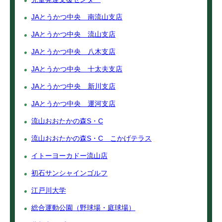
JAとうかつ中央 南流山支店
JAとうかつ中央 流山支店
JAとうかつ中央 八木支店
JAとうかつ中央 十太夫支店
JAとうかつ中央 新川支店
JAとうかつ中央 運河支店
流山おおたかの森S・C
流山おおたかの森S・C こかげテラス
イトーヨーカドー流山店
初石サンシャインゴルフ
江戸川大学
総合運動公園（野球場・庭球場）