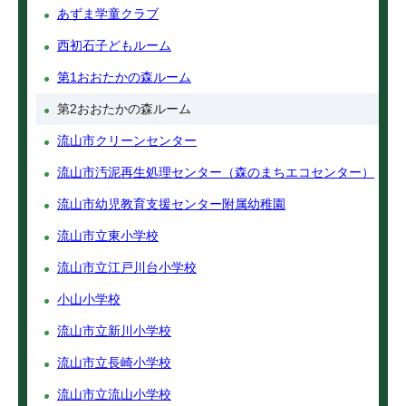
あずま学童クラブ
西初石子どもルーム
第1おおたかの森ルーム
第2おおたかの森ルーム
流山市クリーンセンター
流山市汚泥再生処理センター（森のまちエコセンター）
流山市幼児教育支援センター附属幼稚園
流山市立東小学校
流山市立江戸川台小学校
小山小学校
流山市立新川小学校
流山市立長崎小学校
流山市立流山小学校