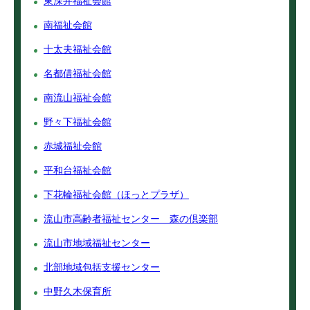
東深井福祉会館
南福祉会館
十太夫福祉会館
名都借福祉会館
南流山福祉会館
野々下福祉会館
赤城福祉会館
平和台福祉会館
下花輪福祉会館（ほっとプラザ）
流山市高齢者福祉センター 森の倶楽部
流山市地域福祉センター
北部地域包括支援センター
中野久木保育所