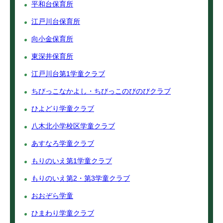
平和台保育所
江戸川台保育所
向小金保育所
東深井保育所
江戸川台第1学童クラブ
ちびっこなかよし・ちびっこのびのびクラブ
ひよどり学童クラブ
八木北小学校区学童クラブ
あすなろ学童クラブ
もりのいえ第1学童クラブ
もりのいえ第2・第3学童クラブ
おおぞら学童
ひまわり学童クラブ