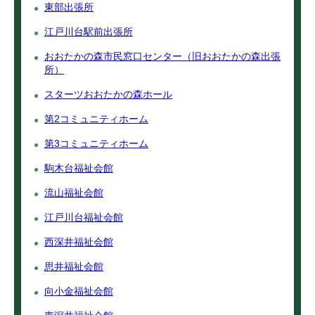
東部出張所
江戸川台駅前出張所
おおたかの森市民窓口センター（旧おおたかの森出張
所）
スターツおおたかの森ホール
第2コミュニティホーム
第3コミュニティホーム
駒木台福祉会館
流山福祉会館
江戸川台福祉会館
西深井福祉会館
思井福祉会館
向小金福祉会館