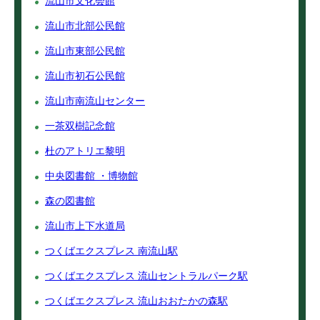
流山市文化会館
流山市北部公民館
流山市東部公民館
流山市初石公民館
流山市南流山センター
一茶双樹記念館
杜のアトリエ黎明
中央図書館 ・博物館
森の図書館
流山市上下水道局
つくばエクスプレス 南流山駅
つくばエクスプレス 流山セントラルパーク駅
つくばエクスプレス 流山おおたかの森駅