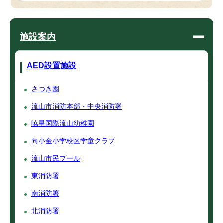
施設案内
AED設置施設
さつき園
流山市消防本部・中央消防署
暁星国際流山幼稚園
向小金小学校区学童クラブ
流山市民プール
東消防署
南消防署
北消防署