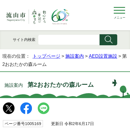
メニュー
サイト内検索
現在の位置：
トップページ
>
施設案内
>
AED設置施設
> 第
2おおたかの森ルーム
第2おおたかの森ルーム
施設案内
ページ番号1005169
更新日 令和2年6月17日