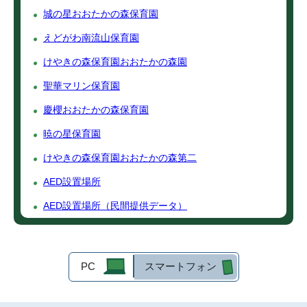
城の星おおたかの森保育園
えどがわ南流山保育園
けやきの森保育園おおたかの森園
聖華マリン保育園
慶櫻おおたかの森保育園
暁の星保育園
けやきの森保育園おおたかの森第二
AED設置場所
AED設置場所（民間提供データ）
PC
スマートフォン