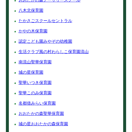
おおたかの森ナーサリースクール
八木北保育園
たかさごスクールセントラル
かやの木保育園
認定こども園みやぞの幼稚園
生活クラブ風の村わらしこ保育園流山
南流山聖華保育園
城の星保育園
聖華いつき保育園
聖華このみ保育園
名都借みらい保育園
おおたかの森聖華保育園
城の星おおたかの森保育園