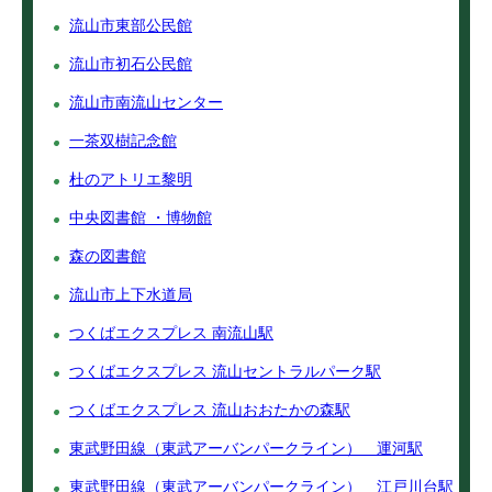
流山市東部公民館
流山市初石公民館
流山市南流山センター
一茶双樹記念館
杜のアトリエ黎明
中央図書館 ・博物館
森の図書館
流山市上下水道局
つくばエクスプレス 南流山駅
つくばエクスプレス 流山セントラルパーク駅
つくばエクスプレス 流山おおたかの森駅
東武野田線（東武アーバンパークライン） 運河駅
東武野田線（東武アーバンパークライン） 江戸川台駅