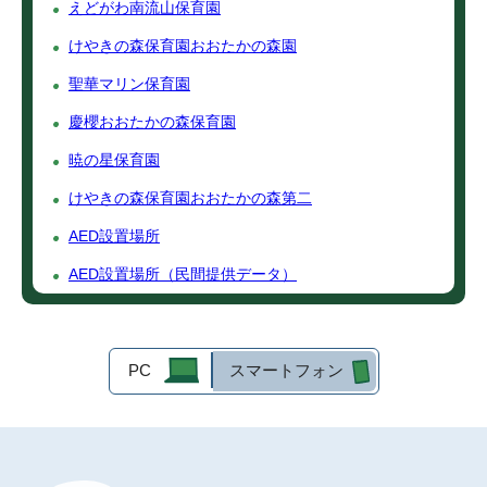
えどがわ南流山保育園
けやきの森保育園おおたかの森園
聖華マリン保育園
慶櫻おおたかの森保育園
暁の星保育園
けやきの森保育園おおたかの森第二
AED設置場所
AED設置場所（民間提供データ）
PC
スマートフォン