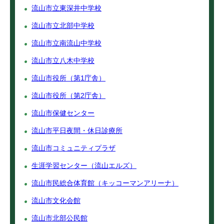
流山市立東深井中学校
流山市立北部中学校
流山市立南流山中学校
流山市立八木中学校
流山市役所（第1庁舎）
流山市役所（第2庁舎）
流山市保健センター
流山市平日夜間・休日診療所
流山市コミュニティプラザ
生涯学習センター（流山エルズ）
流山市民総合体育館（キッコーマンアリーナ）
流山市文化会館
流山市北部公民館