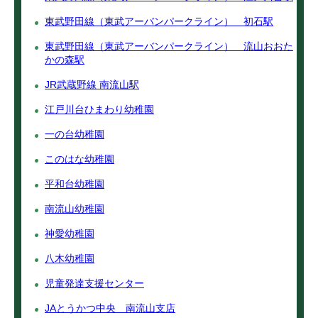
東武野田線（東武アーバンパークライン） 初石駅
東武野田線（東武アーバンパークライン） 流山おおた
かの森駅
JR武蔵野線 南流山駅
江戸川台ひまわり幼稚園
一の台幼稚園
このはな幼稚園
平和台幼稚園
南流山幼稚園
神愛幼稚園
八木幼稚園
児童発達支援センター
JAとうかつ中央 南流山支店