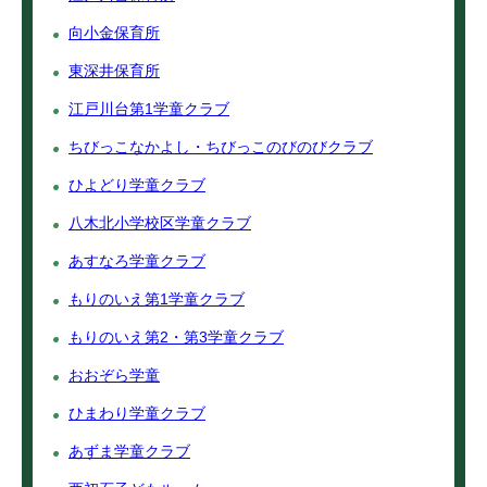
向小金保育所
東深井保育所
江戸川台第1学童クラブ
ちびっこなかよし・ちびっこのびのびクラブ
ひよどり学童クラブ
八木北小学校区学童クラブ
あすなろ学童クラブ
もりのいえ第1学童クラブ
もりのいえ第2・第3学童クラブ
おおぞら学童
ひまわり学童クラブ
あずま学童クラブ