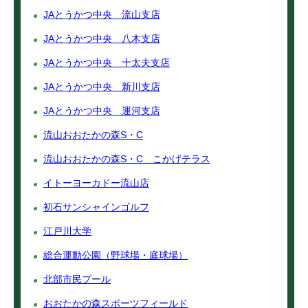
JAとうかつ中央 流山支店
JAとうかつ中央 八木支店
JAとうかつ中央 十太夫支店
JAとうかつ中央 新川支店
JAとうかつ中央 運河支店
流山おおたかの森S・C
流山おおたかの森S・C こかげテラス
イトーヨーカドー流山店
初石サンシャインゴルフ
江戸川大学
総合運動公園（野球場・庭球場）
北部市民プール
おおたかの森スポーツフィールド