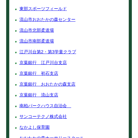
東部スポーツフィールド
流山市おおたかの森センター
流山市北部柔道場
流山市南部柔道場
江戸川台第2・第3学童クラブ
京葉銀行 江戸川台支店
京葉銀行 初石支店
京葉銀行 おおたかの森支店
京葉銀行 流山支店
南柏パークハウス自治会
サンコーテクノ株式会社
なかよし保育園