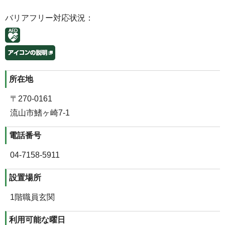
バリアフリー対応状況：
所在地
〒270-0161
流山市鰭ヶ崎7-1
電話番号
04-7158-5911
設置場所
1階職員玄関
利用可能な曜日