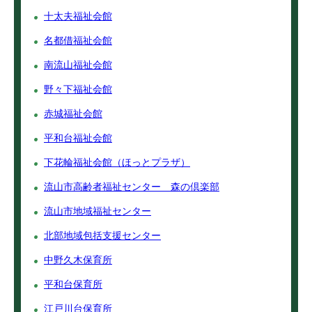
十太夫福祉会館
名都借福祉会館
南流山福祉会館
野々下福祉会館
赤城福祉会館
平和台福祉会館
下花輪福祉会館（ほっとプラザ）
流山市高齢者福祉センター 森の倶楽部
流山市地域福祉センター
北部地域包括支援センター
中野久木保育所
平和台保育所
江戸川台保育所