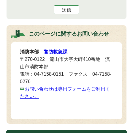
送信
このページに関する
お問い合わせ
消防本部
警防救急課
〒270-0122 流山市大字大畔410番地 流
山市消防本部
電話：04-7158-0151 ファクス：04-7158-
0276
お問い合わせは専用フォームをご利用く
ださい。