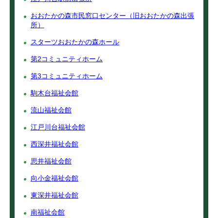
おおたかの森市民窓口センター（旧おおたかの森出張
所）
スターツおおたかの森ホール
第2コミュニティホーム
第3コミュニティホーム
駒木台福祉会館
流山福祉会館
江戸川台福祉会館
西深井福祉会館
思井福祉会館
向小金福祉会館
東深井福祉会館
南福祉会館