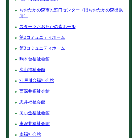
おおたかの森市民窓口センター（旧おおたかの森出張
所）
スターツおおたかの森ホール
第2コミュニティホーム
第3コミュニティホーム
駒木台福祉会館
流山福祉会館
江戸川台福祉会館
西深井福祉会館
思井福祉会館
向小金福祉会館
東深井福祉会館
南福祉会館