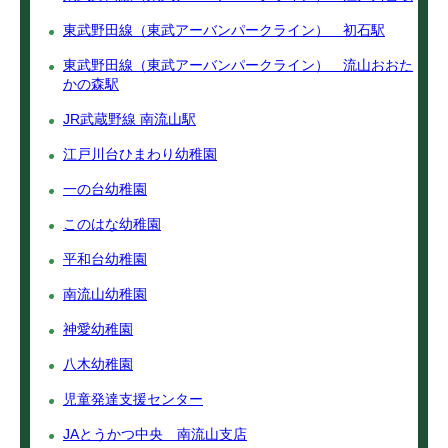
東武野田線（東武アーバンパークライン） 初石駅
東武野田線（東武アーバンパークライン） 流山おおた
かの森駅
JR武蔵野線 南流山駅
江戸川台ひまわり幼稚園
一の台幼稚園
このはな幼稚園
平和台幼稚園
南流山幼稚園
神愛幼稚園
八木幼稚園
児童発達支援センター
JAとうかつ中央 南流山支店