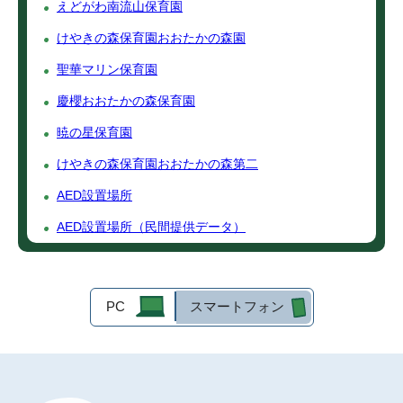
えどがわ南流山保育園
けやきの森保育園おおたかの森園
聖華マリン保育園
慶櫻おおたかの森保育園
暁の星保育園
けやきの森保育園おおたかの森第二
AED設置場所
AED設置場所（民間提供データ）
PC
スマートフォン