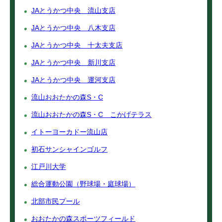
JAとうかつ中央 流山支店
JAとうかつ中央 八木支店
JAとうかつ中央 十太夫支店
JAとうかつ中央 新川支店
JAとうかつ中央 運河支店
流山おおたかの森S・C
流山おおたかの森S・C こかげテラス
イトーヨーカドー流山店
初石サンシャインゴルフ
江戸川大学
総合運動公園（野球場・庭球場）
北部市民プール
おおたかの森スポーツフィールド