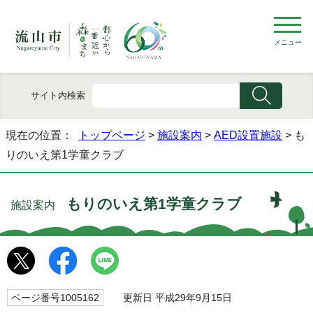
メニュー
サイト内検索
現在の位置：
トップページ
>
施設案内
>
AED設置施設
> も
りのいえ第1学童クラブ
もりのいえ第1学童クラブ
施設案内
ページ番号1005162
更新日 平成29年9月15日