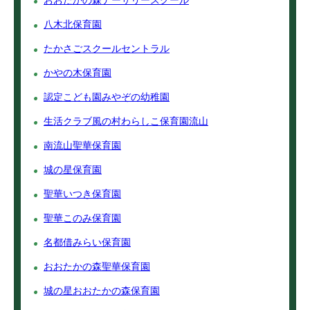
おおたかの森ナーサリースクール
八木北保育園
たかさごスクールセントラル
かやの木保育園
認定こども園みやぞの幼稚園
生活クラブ風の村わらしこ保育園流山
南流山聖華保育園
城の星保育園
聖華いつき保育園
聖華このみ保育園
名都借みらい保育園
おおたかの森聖華保育園
城の星おおたかの森保育園