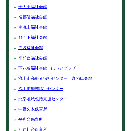
十太夫福祉会館
名都借福祉会館
南流山福祉会館
野々下福祉会館
赤城福祉会館
平和台福祉会館
下花輪福祉会館（ほっとプラザ）
流山市高齢者福祉センター 森の倶楽部
流山市地域福祉センター
北部地域包括支援センター
中野久木保育所
平和台保育所
江戸川台保育所