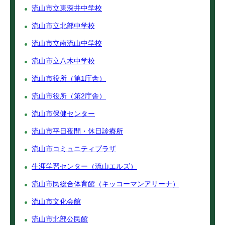
流山市立東深井中学校
流山市立北部中学校
流山市立南流山中学校
流山市立八木中学校
流山市役所（第1庁舎）
流山市役所（第2庁舎）
流山市保健センター
流山市平日夜間・休日診療所
流山市コミュニティプラザ
生涯学習センター（流山エルズ）
流山市民総合体育館（キッコーマンアリーナ）
流山市文化会館
流山市北部公民館