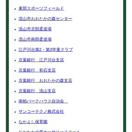
東部スポーツフィールド
流山市おおたかの森センター
流山市北部柔道場
流山市南部柔道場
江戸川台第2・第3学童クラブ
京葉銀行 江戸川台支店
京葉銀行 初石支店
京葉銀行 おおたかの森支店
京葉銀行 流山支店
南柏パークハウス自治会
サンコーテクノ株式会社
なかよし保育園