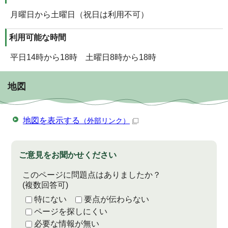
月曜日から土曜日（祝日は利用不可）
利用可能な時間
平日14時から18時 土曜日8時から18時
地図
地図を表示する
（外部リンク）
ご意見をお聞かせください
このページに問題点はありましたか？
(複数回答可)
特にない
要点が伝わらない
ページを探しにくい
必要な情報が無い