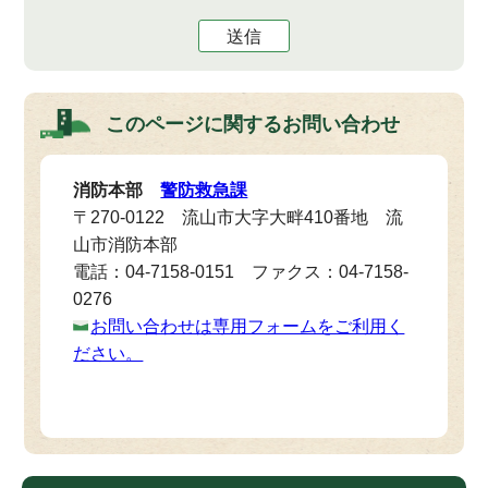
送信
このページに関する
お問い合わせ
消防本部
警防救急課
〒270-0122 流山市大字大畔410番地 流
山市消防本部
電話：04-7158-0151 ファクス：04-7158-
0276
お問い合わせは専用フォームをご利用く
ださい。