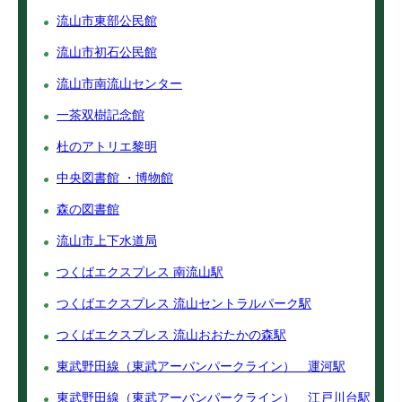
流山市東部公民館
流山市初石公民館
流山市南流山センター
一茶双樹記念館
杜のアトリエ黎明
中央図書館 ・博物館
森の図書館
流山市上下水道局
つくばエクスプレス 南流山駅
つくばエクスプレス 流山セントラルパーク駅
つくばエクスプレス 流山おおたかの森駅
東武野田線（東武アーバンパークライン） 運河駅
東武野田線（東武アーバンパークライン） 江戸川台駅