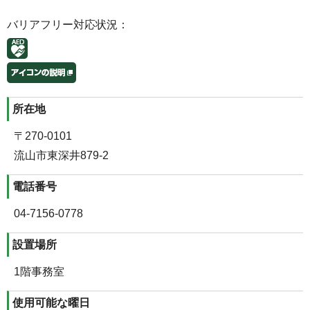
バリアフリー対応状況：
所在地
〒270-0101
流山市東深井879-2
電話番号
04-7156-0778
設置場所
1階事務室
使用可能な曜日