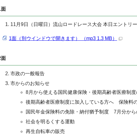
1面
11月9日（日曜日）流山ロードレース大会 本日エントリ
1面（別ウインドウで開きます） （mp3 1.3 MB）
2面
市政の一般報告
市からのお知らせ
8月から使える国民健康保険・後期高齢者医療制度
後期高齢者医療制度に加入している方へ 保険料
国民年金保険料の免除・納付猶予制度 7月分から
社会を明るくする運動
再生自転車の販売