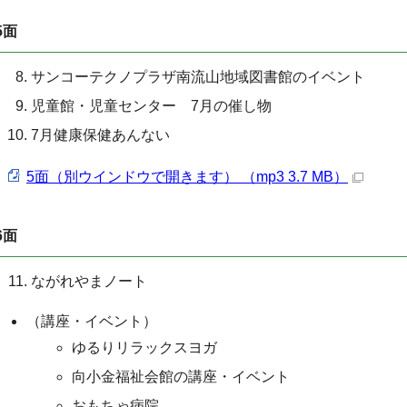
5面
サンコーテクノプラザ南流山地域図書館のイベント
児童館・児童センター 7月の催し物
7月健康保健あんない
5面（別ウインドウで開きます） （mp3 3.7 MB）
6面
ながれやまノート
（講座・イベント）
ゆるりリラックスヨガ
向小金福祉会館の講座・イベント
おもちゃ病院