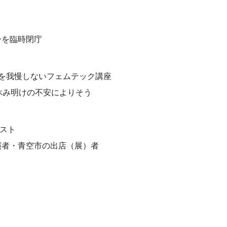
ーを臨時閉庁
さを我慢しないフェムテック講座
休み明けの不安によりそう
スト
演者・青空市の出店（展）者