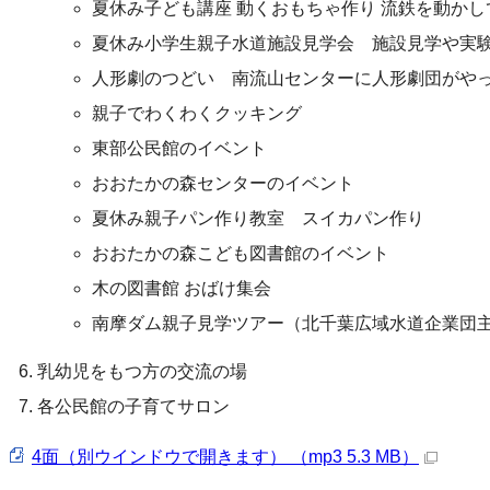
夏休み子ども講座 動くおもちゃ作り 流鉄を動かし
夏休み小学生親子水道施設見学会 施設見学や実
人形劇のつどい 南流山センターに人形劇団がや
親子でわくわくクッキング
東部公民館のイベント
おおたかの森センターのイベント
夏休み親子パン作り教室 スイカパン作り
おおたかの森こども図書館のイベント
木の図書館 おばけ集会
南摩ダム親子見学ツアー（北千葉広域水道企業団
乳幼児をもつ方の交流の場
各公民館の子育てサロン
4面（別ウインドウで開きます） （mp3 5.3 MB）