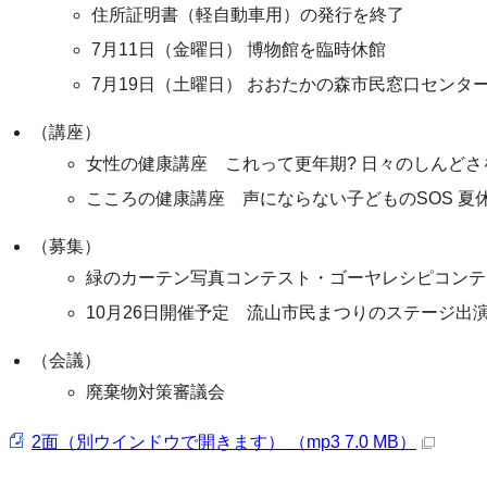
住所証明書（軽自動車用）の発行を終了
7月11日（金曜日） 博物館を臨時休館
7月19日（土曜日） おおたかの森市民窓口センタ
（講座）
女性の健康講座 これって更年期? 日々のしんど
こころの健康講座 声にならない子どものSOS 夏
（募集）
緑のカーテン写真コンテスト・ゴーヤレシピコンテ
10月26日開催予定 流山市民まつりのステージ出
（会議）
廃棄物対策審議会
2面（別ウインドウで開きます） （mp3 7.0 MB）