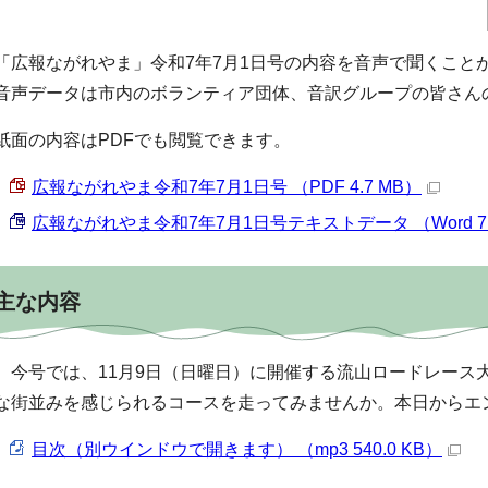
「広報ながれやま」令和7年7月1日号の内容を音声で聞くこと
音声データは市内のボランティア団体、音訳グループの皆さん
紙面の内容はPDFでも閲覧できます。
広報ながれやま令和7年7月1日号 （PDF 4.7 MB）
広報ながれやま令和7年7月1日号テキストデータ （Word 71.
主な内容
今号では、11月9日（日曜日）に開催する流山ロードレース
な街並みを感じられるコースを走ってみませんか。本日からエ
目次（別ウインドウで開きます） （mp3 540.0 KB）