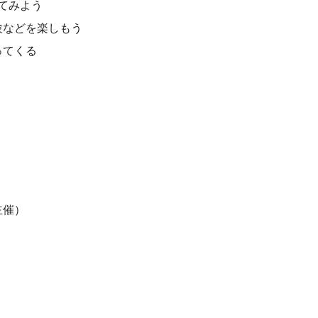
てみよう
験などを楽しもう
ってくる
主催）