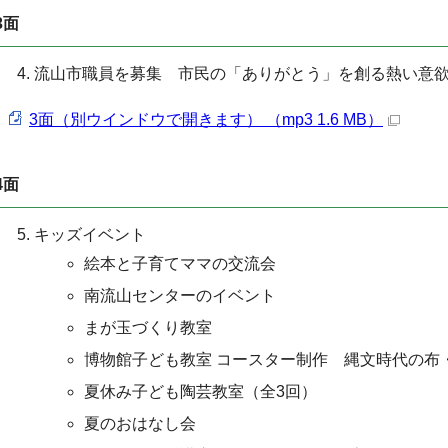
3面
流山市職員を募集 市民の「ありがとう」を創る熱い意欲
3面（別ウインドウで開きます） （mp3 1.6 MB）
4面
キッズイベント
絵本と子育てママの交流会
南流山センターのイベント
まが玉づくり教室
博物館子ども教室 コースター制作 縄文時代の布
夏休み子ども陶芸教室（全3回）
夏のおはなし会