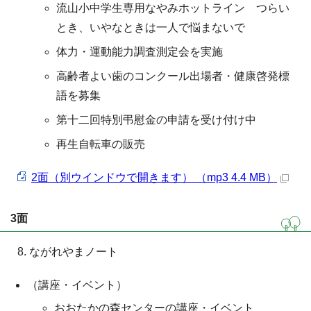
流山小中学生専用なやみホットライン つらい
とき、いやなときは一人で悩まないで
体力・運動能力調査測定会を実施
高齢者よい歯のコンクール出場者・健康啓発標
語を募集
第十二回特別弔慰金の申請を受け付け中
再生自転車の販売
2面（別ウインドウで開きます） （mp3 4.4 MB）
3面
ながれやまノート
（講座・イベント）
おおたかの森センターの講座・イベント