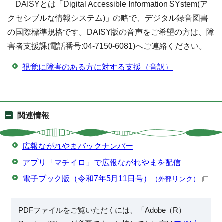
DAISYとは「Digital Accessible Information SYstem(ア
クセシブルな情報システム)」の略で、デジタル録音図書
の国際標準規格です。DAISY版の音声をご希望の方は、障
害者支援課(電話番号:04-7150-6081)へご連絡ください。
視覚に障害のある方に対する支援（音訳）
関連情報
広報ながれやまバックナンバー
アプリ「マチイロ」で広報ながれやまを配信
電子ブック版（令和7年5月11日号）
（外部リンク）
PDFファイルをご覧いただくには、「Adobe（R）