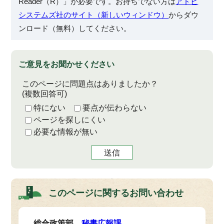
Reader（R）」が必要です。お持ちでない方は
アドビ
システムズ社のサイト（新しいウィンドウ）
からダウ
ンロード（無料）してください。
ご意見をお聞かせください
このページに問題点はありましたか？
(複数回答可)
特にない
要点が伝わらない
ページを探しにくい
必要な情報が無い
送信
このページに関する
お問い合わせ
総合政策部
秘書広報課