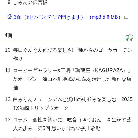
しみんの伝言板
3面（別ウインドウで開きます） （mp3 5.6 MB）
4面
毎日ぐんぐん伸びる楽しさ! 種からのゴーヤカーテン
作り
コーヒーギャラリー&工房「珈蔵座（KAGURAZA）」
がオープン 流山本町地域の石蔵を活用した新たな店
舗
白みりんミュージアムと流山の街並みを楽しむ 2025
TX沿線トリップウオーク
コラム 個性を笑いに 吃音（きつおん）を生かす芸
人の歩み 第5回 思いがけない炎上騒動