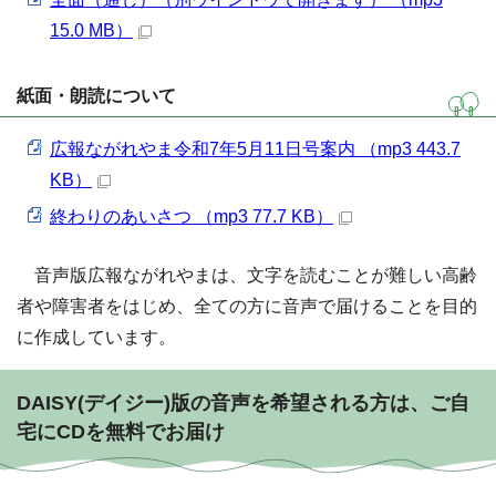
15.0 MB）
紙面・朗読について
広報ながれやま令和7年5月11日号案内 （mp3 443.7
KB）
終わりのあいさつ （mp3 77.7 KB）
音声版広報ながれやまは、文字を読むことが難しい高齢
者や障害者をはじめ、全ての方に音声で届けることを目的
に作成しています。
DAISY(デイジー)版の音声を希望される方は、ご自
宅にCDを無料でお届け