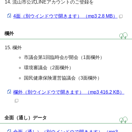
流山市公式LINEアカウントのご登録を
4面（別ウインドウで開きます） （mp3 2.8 MB）
欄外
欄外
市議会第1回臨時会が開会（1面欄外）
環境審議会（2面欄外）
国民健康保険運営協議会（3面欄外）
欄外（別ウインドウで開きます） （mp3 416.2 KB）
全面（通し）データ
全面（通し）（別ウインドウで開きます） （mp3