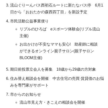
流山ぐりーんバス西初石ルートに新たなバス停 6月1
日から「おおたかの森西四丁目」を新設予定
市民活動公益事業便り
リプルのひろば eスポーツ体験会(リプル流山
主催)
お出かけが不安なママも安心! 助産師に相談
ができるオンライン親子サロン(親子サロン
BLOOM主催)
期日前投票立会人を募集 18歳から29歳の方対象
住み替え相談会を開催 中古住宅の売買·賃貸借のお悩
みを専門家がサポート
市からのお知らせ
流山市見え方・きこえの相談会を開催