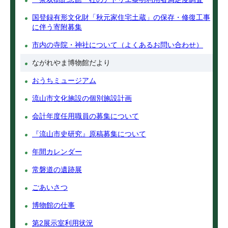
国登録有形文化財「秋元家住宅土蔵」の保存・修復工事
に伴う寄附募集
市内の寺院・神社について（よくあるお問い合わせ）
ながれやま博物館だより
おうちミュージアム
流山市文化施設の個別施設計画
会計年度任用職員の募集について
『流山市史研究』原稿募集について
年間カレンダー
常磐道の遺跡展
ごあいさつ
博物館の仕事
第2展示室利用状況