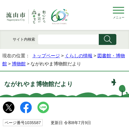
メニュー
サイト内検索
現在の位置：
トップページ
>
くらしの情報
>
図書館・博物
館
>
博物館
> ながれやま博物館だより
ながれやま博物館だより
ページ番号1035587
更新日 令和8年7月9日