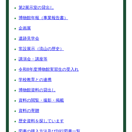
第2展示室の貸出し
博物館年報（事業報告書）
企画展
遺跡見学会
常設展示（流山の歴史）
講演会・講座等
令和8年度博物館実習生の受入れ
学校教育との連携
博物館資料の貸出し
資料の閲覧・撮影・掲載
資料の寄贈
歴史資料を探しています
図書の購入方法及び刊行図書一覧