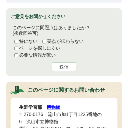
ご意見をお聞かせください
このページに問題点はありましたか？
(複数回答可)
特にない
要点が伝わらない
ページを探しにくい
必要な情報が無い
送信
このページに関する
お問い合わせ
生涯学習部
博物館
〒270-0176 流山市加1丁目1225番地の
6 流山市立博物館