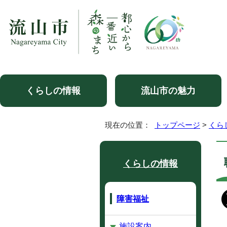
くらしの情報
流山市の魅力
現在の位置：
トップページ
>
くら
くらしの情報
障害福祉
施設案内