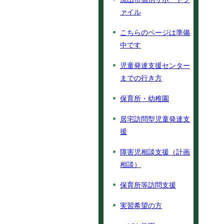
ァイル
こちらのページは準備
中です
児童発達支援センター
までの行き方
保育所・幼稚園
居宅訪問型児童発達支
援
障害児相談支援（計画
相談）
保育所等訪問支援
実習希望の方