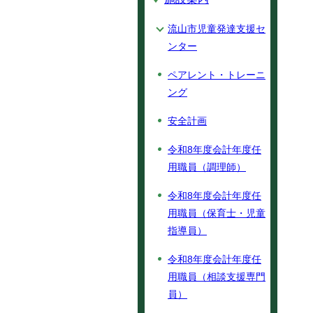
流山市児童発達支援セ
ンター
ペアレント・トレーニ
ング
安全計画
令和8年度会計年度任
用職員（調理師）
令和8年度会計年度任
用職員（保育士・児童
指導員）
令和8年度会計年度任
用職員（相談支援専門
員）