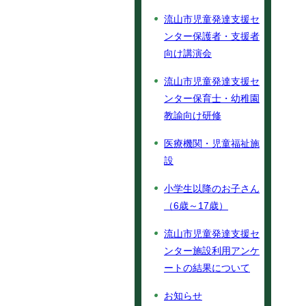
流山市児童発達支援セ
ンター保護者・支援者
向け講演会
流山市児童発達支援セ
ンター保育士・幼稚園
教諭向け研修
医療機関・児童福祉施
設
小学生以降のお子さん
（6歳～17歳）
流山市児童発達支援セ
ンター施設利用アンケ
ートの結果について
お知らせ