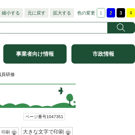
縮小する
元に戻す
拡大する
色の変更
事業者向け情報
市政情報
職員研修
ページ番号1047351
大きな文字で印刷
印刷