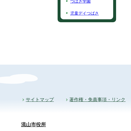
つばさ学園
児童デイつばさ
サイトマップ
著作権・免責事項・リンク
流山市役所