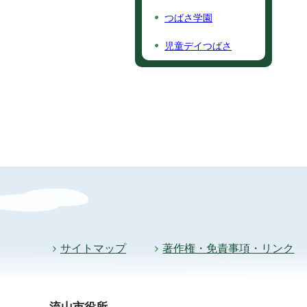
つばさ学園
児童デイつばさ
サイトマップ
著作権・免責事項・リンク