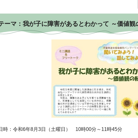
テーマ：我が子に障害があるとわかって ～価値観
日時：令和6年8月3日（土曜日） 10時00分～11時45分