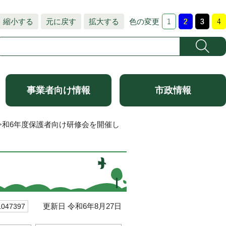
縮小する
元に戻す
拡大する
色の変更
事業者向け情報
市政情報
令和6年度保護者向け研修会を開催し
更新日 令和6年8月27日
47397