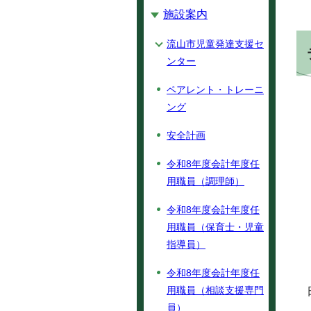
施設案内
流山市児童発達支援セ
ンター
ペアレント・トレーニ
ング
安全計画
令和8年度会計年度任
用職員（調理師）
令和8年度会計年度任
用職員（保育士・児童
指導員）
令和8年度会計年度任
用職員（相談支援専門
員）