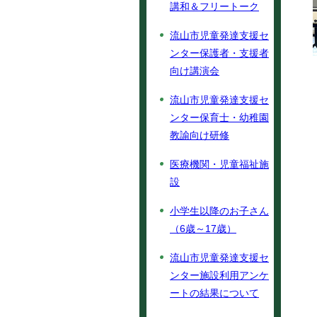
講和＆フリートーク
流山市児童発達支援セ
ンター保護者・支援者
向け講演会
流山市児童発達支援セ
ンター保育士・幼稚園
教諭向け研修
医療機関・児童福祉施
設
小学生以降のお子さん
（6歳～17歳）
流山市児童発達支援セ
ンター施設利用アンケ
ートの結果について