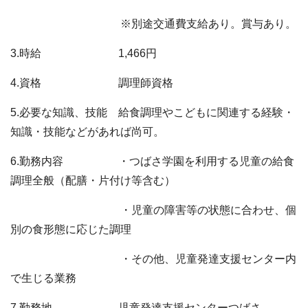
※別途交通費支給あり。賞与あり。
3.時給 1,466円
4.資格 調理師資格
5.必要な知識、技能 給食調理やこどもに関連する経験・
知識・技能などがあれば尚可。
6.勤務内容 ・つばさ学園を利用する児童の給食
調理全般（配膳・片付け等含む）
・児童の障害等の状態に合わせ、個
別の食形態に応じた調理
・その他、児童発達支援センター内
で生じる業務
7.勤務地 児童発達支援センターつばさ