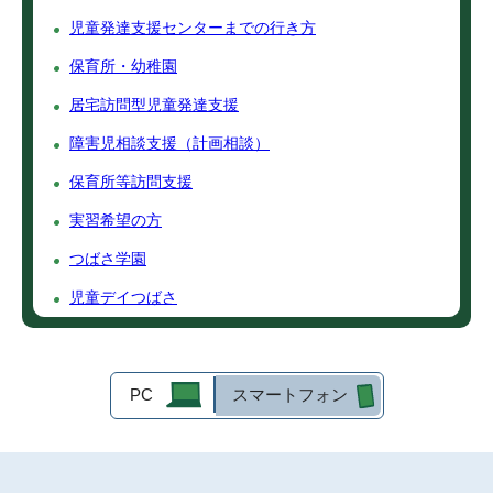
児童発達支援センターまでの行き方
保育所・幼稚園
居宅訪問型児童発達支援
障害児相談支援（計画相談）
保育所等訪問支援
実習希望の方
つばさ学園
児童デイつばさ
PC
スマートフォン