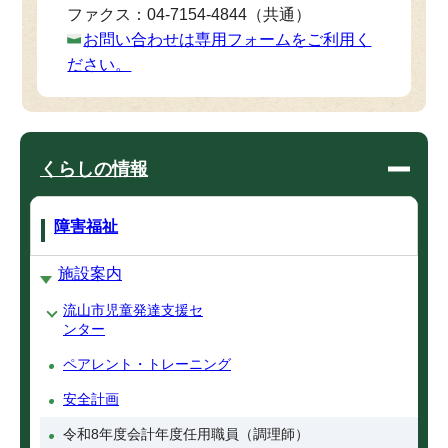
ファクス：04-7154-4844（共通）
お問い合わせは専用フォームをご利用く
ださい。
くらしの情報
障害福祉
施設案内
流山市児童発達支援セ
ンター
ペアレント・トレーニング
安全計画
令和8年度会計年度任用職員（調理師）