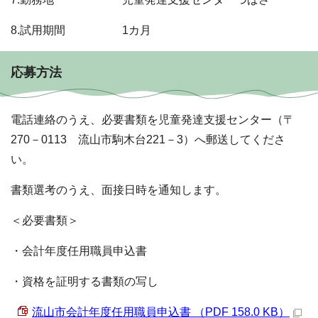
8.試用期間 1カ月
応募方法
電話連絡のうえ、必要書類を児童発達支援センター（〒
270－0113 流山市駒木台221－3）へ郵送してくださ
い。
書類選考のうえ、面接日時を通知します。
＜必要書類＞
・会計年度任用職員申込書
・資格を証明する書類の写し
流山市会計年度任用職員申込書 （PDF 158.0 KB）