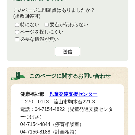
このページに問題点はありましたか？
(複数回答可)
特にない
要点が伝わらない
ページを探しにくい
必要な情報が無い
送信
このページに関する
お問い合わせ
健康福祉部
児童発達支援センター
〒270－0113 流山市駒木台221-3
電話：04-7154-4822（児童発達支援センタ
ーつばさ）
04-7154-4844（療育相談室）
04-7156-8188（計画相談）