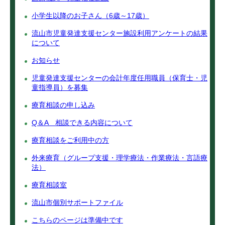
小学生以降のお子さん（6歳～17歳）
流山市児童発達支援センター施設利用アンケートの結果
について
お知らせ
児童発達支援センターの会計年度任用職員（保育士・児
童指導員）を募集
療育相談の申し込み
Q＆A 相談できる内容について
療育相談をご利用中の方
外来療育（グループ支援・理学療法・作業療法・言語療
法）
療育相談室
流山市個別サポートファイル
こちらのページは準備中です