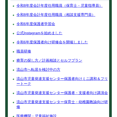
令和8年度会計年度任用職員（保育士・児童指導員）
令和8年度会計年度任用職員（相談支援専門員）
令和6年度保護者学習会
公式Instagramを始めました
令和6年度保護者向け研修会を開催しました
職員研修
療育の探し方／計画相談とセルフプラン
流山市へ転居を検討中の方
流山市児童発達支援センター保護者向けミニ講和＆フリ
ートーク
流山市児童発達支援センター保護者・支援者向け講演会
流山市児童発達支援センター保育士・幼稚園教諭向け研
修
医療機関・児童福祉施設