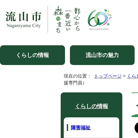
くらしの情報
流山市の魅力
現在の位置：
トップページ
>
くら
援専門員）
くらしの情報
障害福祉