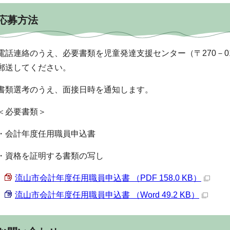
応募方法
電話連絡のうえ、必要書類を児童発達支援センター（〒270－01
郵送してください。
書類選考のうえ、面接日時を通知します。
＜必要書類＞
・会計年度任用職員申込書
・資格を証明する書類の写し
流山市会計年度任用職員申込書 （PDF 158.0 KB）
流山市会計年度任用職員申込書 （Word 49.2 KB）