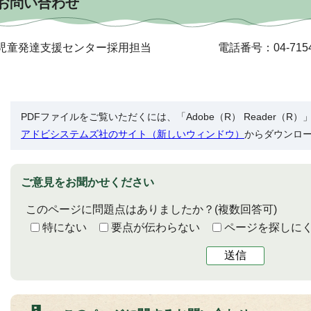
お問い合わせ
児童発達支援センター採用担当 電話番号：04-7154-4
PDFファイルをご覧いただくには、「Adobe（R） Reader（
アドビシステムズ社のサイト（新しいウィンドウ）
からダウンロ
ご意見をお聞かせください
このページに問題点はありましたか？
(複数回答可)
特にない
要点が伝わらない
ページを探しに
送信