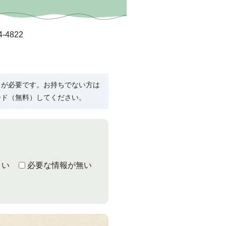
822
R）」が必要です。お持ちでない方は
ード（無料）してください。
くい
必要な情報が無い