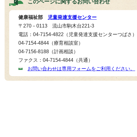
このページに関する
お問い合わせ
健康福祉部
児童発達支援センター
〒270－0113 流山市駒木台221-3
電話：04-7154-4822（児童発達支援センターつば
04-7154-4844（療育相談室）
04-7156-8188（計画相談）
ファクス：04-7154-4844（共通）
お問い合わせは専用フォームをご利用ください。