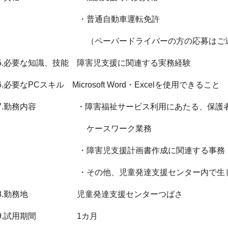
・普通自動車運転免許
（ペーパードライバーの方の応募はご遠慮
5.必要な知識、技能 障害児支援に関連する実務経験
6.必要なPCスキル Microsoft Word・Excelを使用できること
7.勤務内容 ・障害福祉サービス利用にあたる、保護者
ケースワーク業務
・障害児支援計画書作成に関連する事務
・その他、児童発達支援センター内で生じ
8.勤務地 児童発達支援センターつばさ
9.試用期間 1カ月