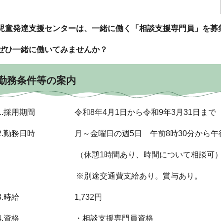
児童発達支援センターは、一緒に働く「相談支援専門員」を募
ぜひ一緒に働いてみませんか？
勤務条件等の案内
1.採用期間 令和8年4月1日から令和9年3月31日まで
2.勤務日時 月～金曜日の週5日 午前8時30分から午後
（休憩1時間あり、時間について相談可
※別途交通費支給あり。賞与あり。
3.時給 1,732円
4.資格 ・相談支援専門員資格