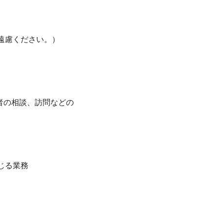
ください。）
の相談、訪問などの
る業務