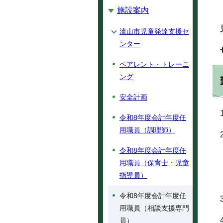
施設案内
流山市児童発達支援セ
ンター
ペアレント・トレーニ
ング
安全計画
令和8年度会計年度任
用職員（調理師）
令和8年度会計年度任
用職員（保育士・児童
指導員）
令和8年度会計年度任
用職員（相談支援専門
員）