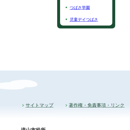
つばさ学園
児童デイつばさ
サイトマップ
著作権・免責事項・リンク