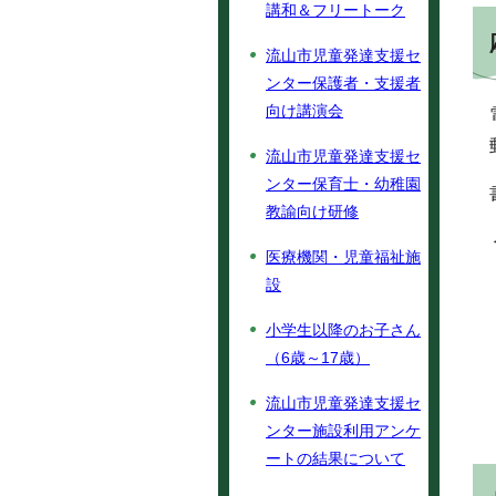
講和＆フリートーク
流山市児童発達支援セ
ンター保護者・支援者
向け講演会
流山市児童発達支援セ
ンター保育士・幼稚園
教諭向け研修
医療機関・児童福祉施
設
小学生以降のお子さん
（6歳～17歳）
流山市児童発達支援セ
ンター施設利用アンケ
ートの結果について