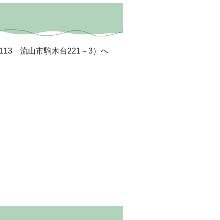
13 流山市駒木台221－3）へ