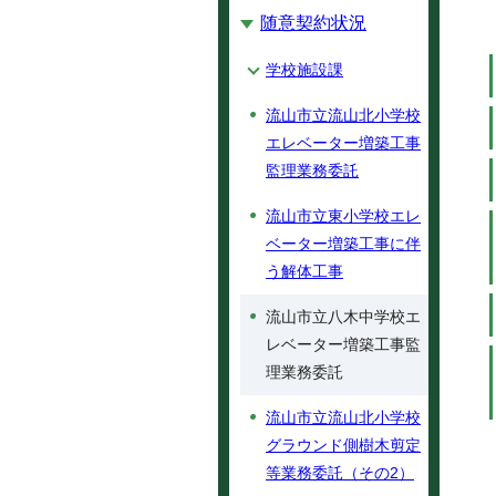
随意契約状況
学校施設課
流山市立流山北小学校
エレベーター増築工事
監理業務委託
流山市立東小学校エレ
ベーター増築工事に伴
う解体工事
流山市立八木中学校エ
レベーター増築工事監
理業務委託
流山市立流山北小学校
グラウンド側樹木剪定
等業務委託（その2）