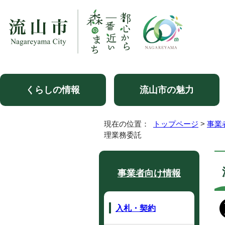
くらしの情報
流山市の魅力
現在の位置：
トップページ
>
事業
理業務委託
事業者向け情報
入札・契約