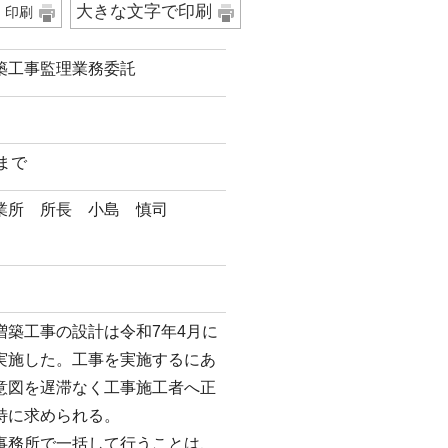
大きな文字で印刷
印刷
築工事監理業務委託
日まで
業所 所長 小島 慎司
築工事の設計は令和7年4月に
実施した。工事を実施するにあ
意図を遅滞なく工事施工者へ正
特に求められる。
事務所で一括して行うことは、